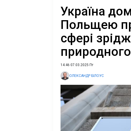
Україна до
Польщею пр
сфері зрід
природного
14:46 07.03.2025 Пт
ОЛЕКСАНДР БІЛОУС