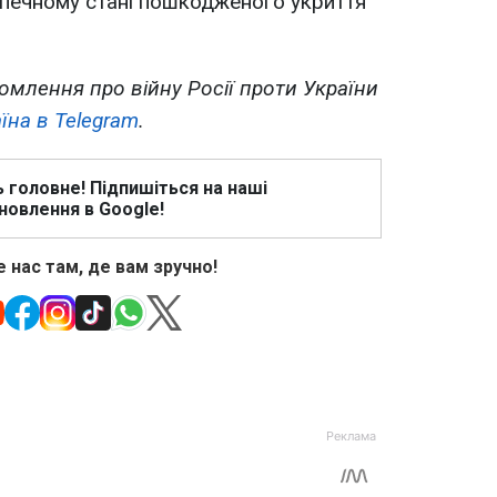
зпечному стані пошкодженого укриття
омлення про війну Росії проти України
їна в Telegram
.
ь головне! Підпишіться на наші
новлення в Google!
 нас там, де вам зручно!