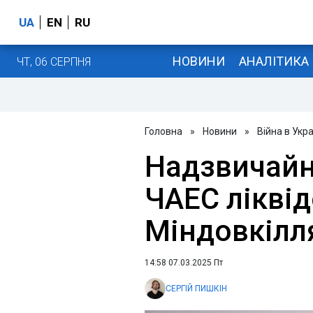
UA
EN
RU
НОВИНИ
АНАЛІТИКА
ЧТ, 06 СЕРПНЯ
Головна
»
Новини
»
Війна в Укра
Надзвичайн
ЧАЕС ліквід
Міндовкілл
14:58 07.03.2025 Пт
СЕРГІЙ ПИШКІН