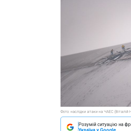
Фото: наслідки атаки на ЧАЕС (Віталій 
Розумій ситуацію на фро
Україна у Google