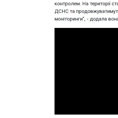
контролем. На території ста
ДСНС та продовжуватимутьс
моніторинги", - додала вон