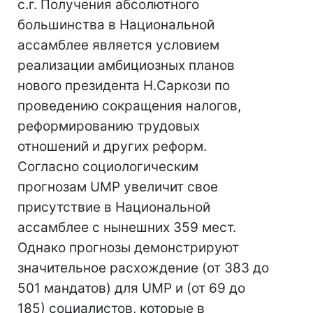
с.г. Получения абсолютного
большинства в Национальной
ассамблее является условием
реализации амбициозных планов
нового президента Н.Саркози по
проведению сокращения налогов,
реформированию трудовых
отношений и других реформ.
Согласно социологическим
прогнозам UMP увеличит свое
присутствие в Национальной
ассамблее с нынешних 359 мест.
Однако прогнозы демонстрируют
значительное расхождение (от 383 до
501 мандатов) для UMP и (от 69 до
185) социалистов, которые в