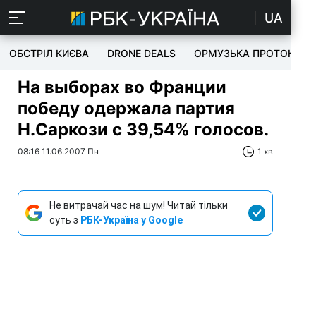
UA
ОБСТРІЛ КИЄВА
DRONE DEALS
ОРМУЗЬКА ПРОТОКА
На выборах во Франции
победу одержала партия
Н.Саркози с 39,54% голосов.
08:16 11.06.2007 Пн
1 хв
Не витрачай час на шум! Читай тільки
суть з
РБК-Україна у Google