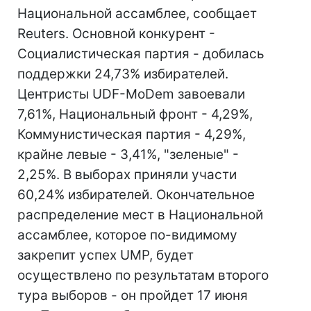
Национальной ассамблее, сообщает
Reuters. Основной конкурент -
Социалистическая партия - добилась
поддержки 24,73% избирателей.
Центристы UDF-MoDem завоевали
7,61%, Национальный фронт - 4,29%,
Коммунистическая партия - 4,29%,
крайне левые - 3,41%, "зеленые" -
2,25%. В выборах приняли участи
60,24% избирателей. Окончательное
распределение мест в Национальной
ассамблее, которое по-видимому
закрепит успех UMP, будет
осуществлено по результатам второго
тура выборов - он пройдет 17 июня