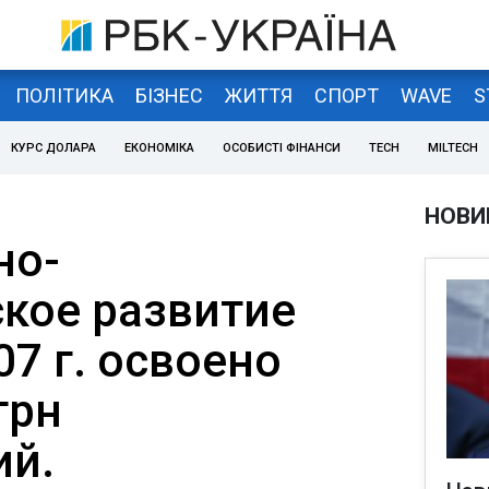
ПОЛІТИКА
БІЗНЕС
ЖИТТЯ
СПОРТ
WAVE
S
КУРС ДОЛАРА
ЕКОНОМІКА
ОСОБИСТІ ФІНАНСИ
TECH
MILTECH
НОВИ
но-
кое развитие
7 г. освоено
грн
ий.