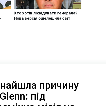
 знайшла причину
Glenn: під