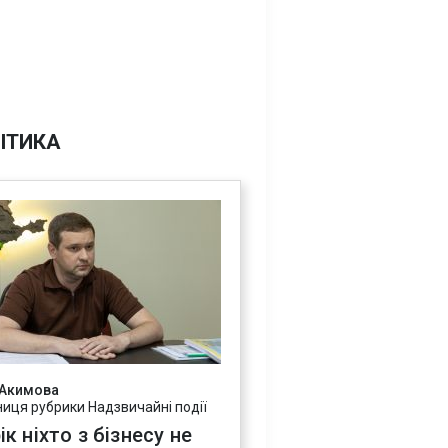
ІТИКА
 Акимова
ниця рубрики Надзвичайні події
ік ніхто з бізнесу не