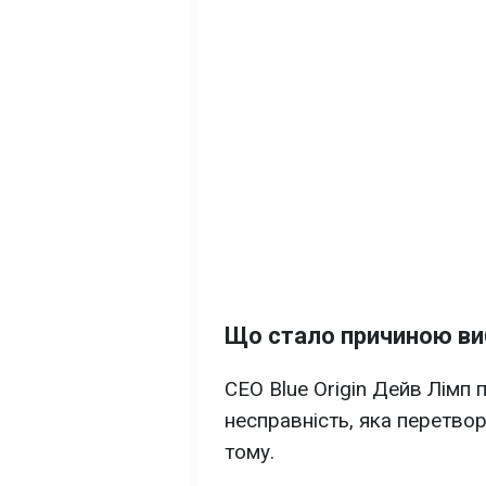
Що стало причиною ви
CEO Blue Origin Дейв Лімп 
несправність, яка перетвор
тому.