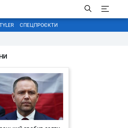
TYLER
СПЕЦПРОЄКТИ
НИ