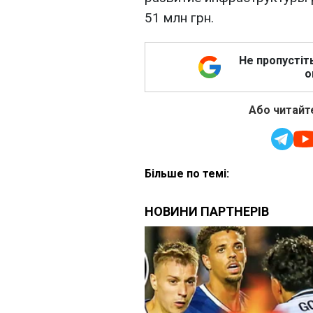
51 млн грн.
Не пропустіт
о
Або читайте
Більше по темі: