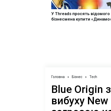
Головна
»
Бізнес
»
Tech
Blue Origin
вибуху New 