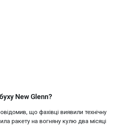
буху New Glenn?
повідомив, що фахівці виявили технічну
ила ракету на вогняну кулю два місяці