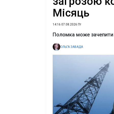
загрозою ко
Місяць
14:16 07.08.2026 Пт
Поломка може зачепити й
ОЛЬГА ЗАВАДА