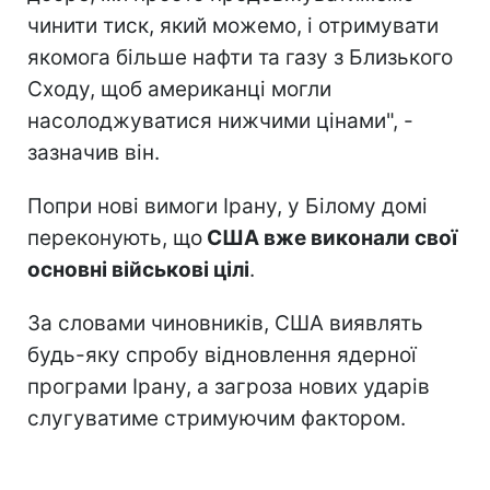
чинити тиск, який можемо, і отримувати
якомога більше нафти та газу з Близького
Сходу, щоб американці могли
насолоджуватися нижчими цінами", -
зазначив він.
Попри нові вимоги Ірану, у Білому домі
переконують, що
США вже виконали свої
основні військові цілі
.
За словами чиновників, США виявлять
будь-яку спробу відновлення ядерної
програми Ірану, а загроза нових ударів
слугуватиме стримуючим фактором.