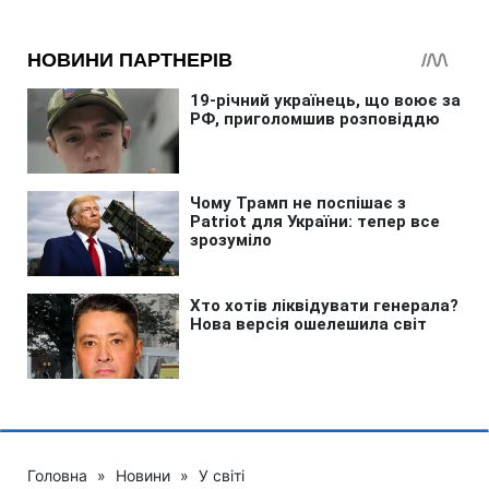
Головна
»
Новини
»
У світі