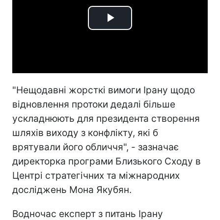
Play
Video
"Нещодавні жорсткі вимоги Ірану щодо
відновлення протоки дедалі більше
ускладнюють для президента створення
шляхів виходу з конфлікту, які б
врятували його обличчя", - зазначає
директорка програми Близького Сходу в
Центрі стратегічних та міжнародних
досліджень Мона Якубян.
Водночас експерт з питань Ірану