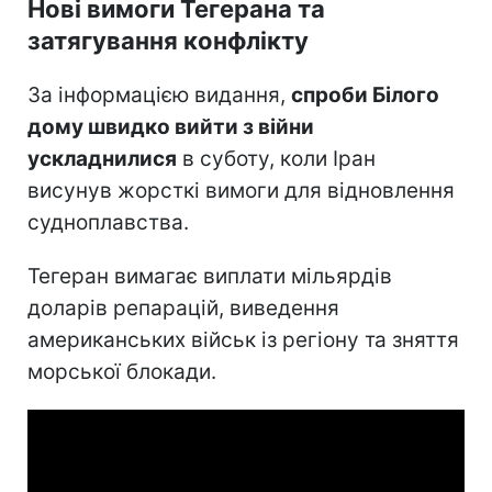
Нові вимоги Тегерана та
затягування конфлікту
За інформацією видання,
спроби Білого
дому швидко вийти з війни
ускладнилися
в суботу, коли Іран
висунув жорсткі вимоги для відновлення
судноплавства.
Тегеран вимагає виплати мільярдів
доларів репарацій, виведення
американських військ із регіону та зняття
морської блокади.