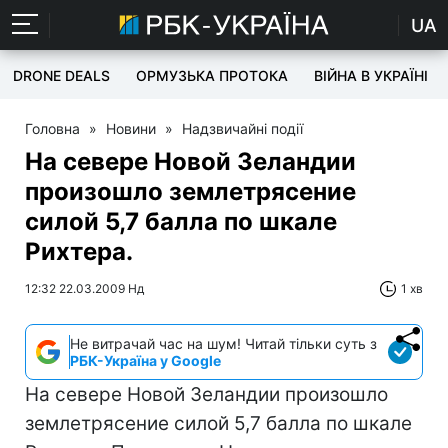
UA
DRONE DEALS
ОРМУЗЬКА ПРОТОКА
ВІЙНА В УКРАЇНІ
Головна
»
Новини
»
Надзвичайні події
На севере Новой Зеландии
произошло землетрясение
силой 5,7 балла по шкале
Рихтера.
12:32 22.03.2009 Нд
1 хв
Не витрачай час на шум! Читай тільки суть з
РБК-Україна у Google
На севере Новой Зеландии произошло
землетрясение силой 5,7 балла по шкале