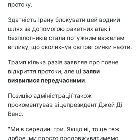
протоку.
Здатність Ірану блокувати цей водний
шлях за допомогою ракетних атак і
безпілотників стала потужним важелем
впливу, що сколихнув світові ринки нафти.
Трамп кілька разів заявляв про повне
відкриття протоки, але ці
заяви
виявилися передчасними
.
Позицію адміністрації також
прокоментував віцепрезидент Джей Ді
Венс.
"Ми в середині гри. Якщо ні, то це теж
добре, ми просто продовжуватимемо