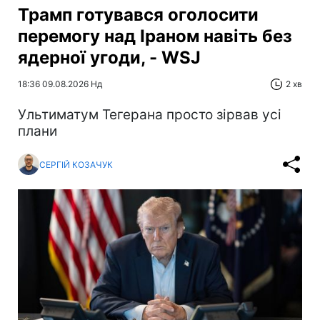
Трамп готувався оголосити
перемогу над Іраном навіть без
ядерної угоди, - WSJ
18:36 09.08.2026 Нд
2 хв
Ультиматум Тегерана просто зірвав усі
плани
СЕРГІЙ КОЗАЧУК