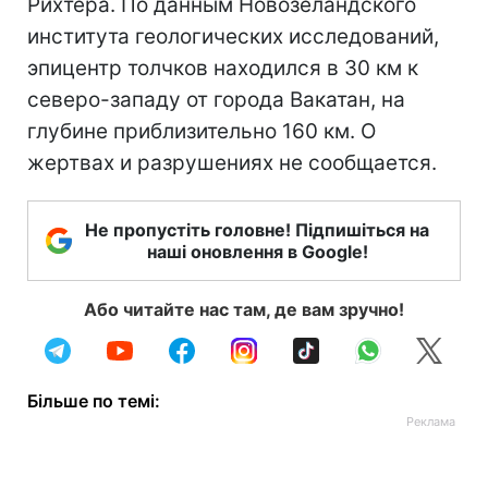
Рихтера. По данным Новозеландского
института геологических исследований,
эпицентр толчков находился в 30 км к
северо-западу от города Вакатан, на
глубине приблизительно 160 км. О
жертвах и разрушениях не сообщается.
Не пропустіть головне! Підпишіться на
наші оновлення в Google!
Або читайте нас там, де вам зручно!
Більше по темі: