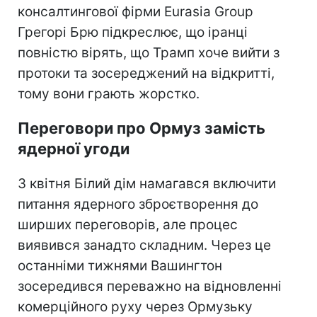
консалтингової фірми Eurasia Group
Грегорі Брю підкреслює, що іранці
повністю вірять, що Трамп хоче вийти з
протоки та зосереджений на відкритті,
тому вони грають жорстко.
Переговори про Ормуз замість
ядерної угоди
З квітня Білий дім намагався включити
питання ядерного зброєтворення до
ширших переговорів, але процес
виявився занадто складним. Через це
останніми тижнями Вашингтон
зосередився переважно на відновленні
комерційного руху через Ормузьку