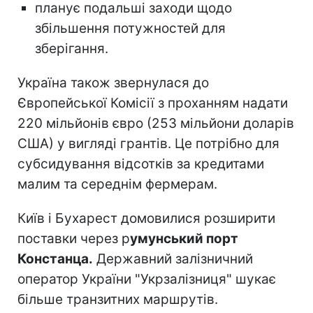
планує подальші заходи щодо
збільшення потужностей для
зберігання.
Україна також звернулася до
Європейської Комісії з проханням надати
220 мільйонів євро (253 мільйони доларів
США) у вигляді грантів. Це потрібно для
субсидування відсотків за кредитами
малим та середнім фермерам.
Київ і Бухарест домовилися розширити
поставки через р
умунський порт
Констанца.
Державний залізничний
оператор України "Укрзалізниця" шукає
більше транзитних маршрутів.