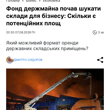
Головна
»
Бізнес
»
Економіка
Фонд держмайна почав шукати
склади для бізнесу: Скільки є
потенційних площ
20:30 07.08.2026 Пт
3 хв
Який можливий формат оренди
державних складських приміщень?
ДМИТРО СИДОРОВ