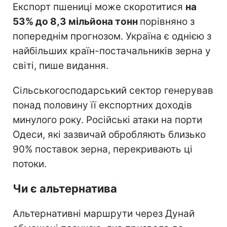
Експорт пшениці може скоротитися
на
53% до 8,3 мільйона тонн
порівняно з
попереднім прогнозом. Україна є однією з
найбільших країн-постачальників зерна у
світі, пише видання.
Сільськогосподарський сектор генерував
понад половину її експортних доходів
минулого року. Російські атаки на порти
Одеси, які зазвичай обробляють близько
90% поставок зерна, перекривають ці
потоки.
Чи є альтернатива
Альтернативні маршрути через Дунай