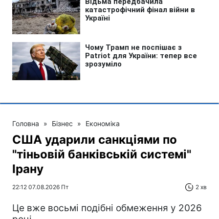
Головна
»
Бізнес
»
Економіка
США ударили санкціями по
"тіньовій банківській системі"
Ірану
22:12 07.08.2026 Пт
2 хв
Це вже восьмі подібні обмеження у 2026