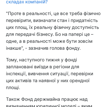
складах компаній
?
"Проте в реальності, це все треба фізично
перевірити, визначати стан і придатність
цих площ, їх реальну фізичну доступність
для передачі бізнесу. Бо на папері це –
одне, а в реальності може бути зовсім
інакше", - зазначив голова фонду.
Тому, наступного тижня у фонді
заплановані виїзди в регіони для
інспекції, вивчення ситуації, перевірки
цих активів та наявної у них орендної
площі.
Також Фонд держмайна працює над
визначенням юридичної моделі – яким