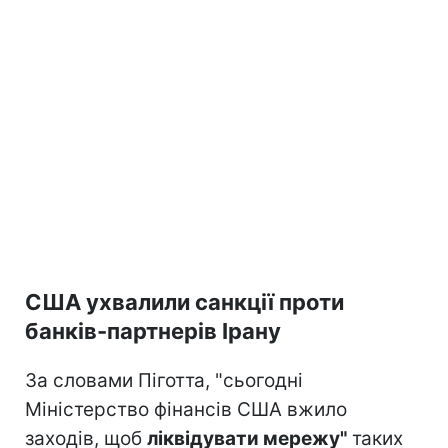
США ухвалили санкції проти
банків-партнерів Ірану
За словами Піготта, "сьогодні
Міністерство фінансів США вжило
заходів, щоб
ліквідувати мережу"
таких