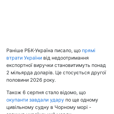
Раніше РБК-Україна писало, що
прямі
втрати України
від недоотримання
експортної виручки становитимуть понад
2 мільярда доларів. Це стосується другої
половини 2026 року.
Також 6 серпня стало відомо, що
окупанти завдали удару
по ще одному
цивільному судну в Чорному морі -