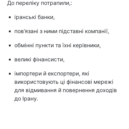
До переліку потрапили,:
іранські банки,
пов’язані з ними підставні компанії,
обмінні пункти та їхні керівники,
великі фінансисти,
імпортери й експортери, які
використовують ці фінансові мережі
для відмивання й повернення доходів
до Ірану.