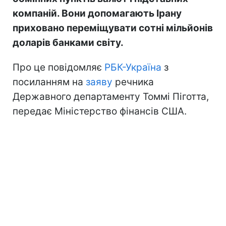
компаній. Вони допомагають Ірану
приховано переміщувати сотні мільйонів
доларів банками світу.
Про це повідомляє
РБК-Україна
з
посиланням на
заяву
речника
Державного департаменту Томмі Піготта,
передає Міністерство фінансів США.