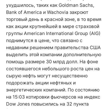
ухудшилось, таких как Goldman Sachs,
Bank of America и Wachovia закроют
торговый день в красной зоне, в то время
как акции крупнейшей в мире страховой
группы American International Group (AIG)
поднимутся в цене, что связано с
недавним решением правительства США
выделить этой компании дополнительную
помощь размере 30 млрд долл. На фоне
состоявшегося небольшого роста цен на
сырую нефть могут несущественно
подорожать акции нефтяных и
энергетических компаний. По состоянию
на 15:03 котировки фьючерсов на индекс
Dow Jones повысились на 32 пункта