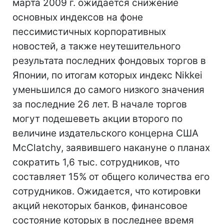
марта 2009 г. ожидается снижение
основных индексов на фоне
пессимистичных корпоративных
новостей, а также неутешительного
результата последних фондовых торгов в
Японии, по итогам которых индекс Nikkei
уменьшился до самого низкого значения
за последние 26 лет. В начале торгов
могут подешеветь акции второго по
величине издательского концерна США
McClatchy, заявившего накануне о планах
сократить 1,6 тыс. сотрудников, что
составляет 15% от общего количества его
сотрудников. Ожидается, что котировки
акций некоторых банков, финансовое
состояние которых в последнее время