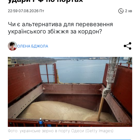
22:59 07.08.2026 Пт
2 хв
Чи є альтернатива для перевезення
українського збіжжя за кордон?
ОЛЕНА БДЖОЛА
Фото: українське зерно в порту Одеси (Getty Images)