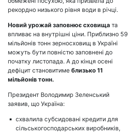
обмежені посухою, яка призвела до
рекордно низького рівня води в річці.
Новий урожай заповнює сховища
та
впливає на внутрішні ціни. Приблизно 59
мільйонів тонн зерносховищ в Україні
можуть бути повністю заповнені до
початку листопада. А до кінця осені
дефіцит становитиме
близько 11
мільйонів тонн.
Президент Володимир Зеленський
заявив, що Україна:
схвалила субсидовані кредити для
сільськогосподарських виробників,