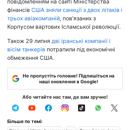
повідомленням на сайті Міністерства
фінансів
США зняли санкції з двох літаків і
трьох авіакомпаній
, пов'язаних з
Корпусом вартових Ісламської революції.
Також 29 липня
дві іранські компанії і
вісім танкерів
потрапили під економічні
обмеження США.
Не пропустіть головне! Підпишіться на
наші оновлення в Google!
Або читайте нас там, де вам зручно!
Більше по темі: