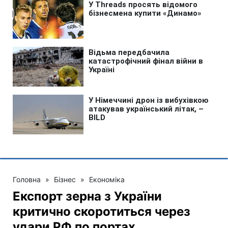
Головна
»
Бізнес
»
Економіка
Експорт зерна з України
критично скоротиться через
удари РФ по портах