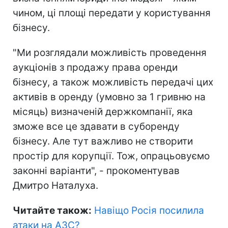
чином, ці площі передати у користування
бізнесу.
"Ми розглядали можливість проведення
аукціонів з продажу права оренди
бізнесу, а також можливість передачі цих
активів в оренду (умовно за 1 гривню на
місяць) визначеній держкомпанії, яка
зможе все це здавати в суборенду
бізнесу. Але тут важливо не створити
простір для корупції. Тож, опрацьовуємо
законні варіанти", - прокоментував
Дмитро Наталуха.
Читайте також:
Навіщо Росія посилила
атаки на АЗС?