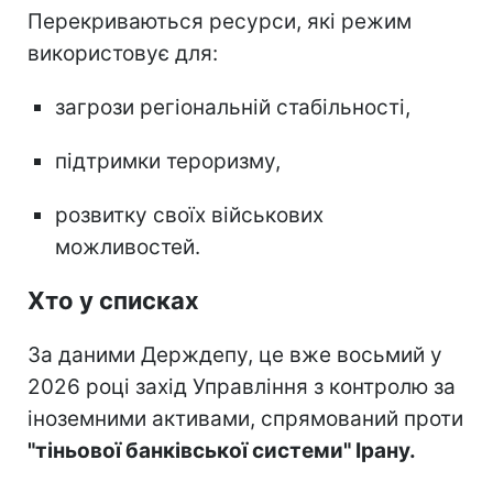
Перекриваються ресурси, які режим
використовує для:
загрози регіональній стабільності,
підтримки тероризму,
розвитку своїх військових
можливостей.
Хто у списках
За даними Держдепу, це вже восьмий у
2026 році захід Управління з контролю за
іноземними активами, спрямований проти
"тіньової банківської системи" Ірану.