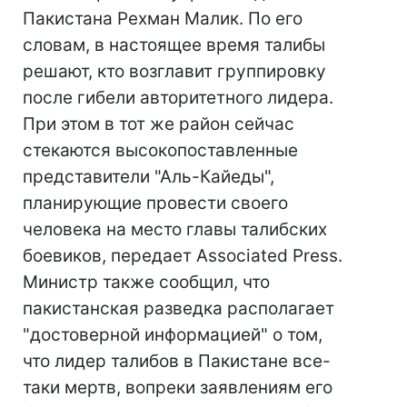
Пакистана Рехман Малик. По его
словам, в настоящее время талибы
решают, кто возглавит группировку
после гибели авторитетного лидера.
При этом в тот же район сейчас
стекаются высокопоставленные
представители "Аль-Кайеды",
планирующие провести своего
человека на место главы талибских
боевиков, передает Associated Press.
Министр также сообщил, что
пакистанская разведка располагает
"достоверной информацией" о том,
что лидер талибов в Пакистане все-
таки мертв, вопреки заявлениям его