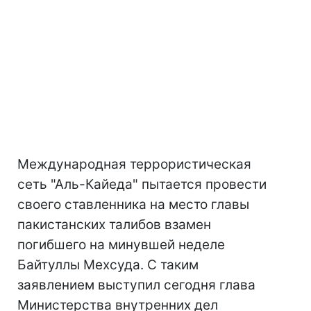
Международная террористическая
сеть "Аль-Кайеда" пытается провести
своего ставленника на место главы
пакистанских талибов взамен
погибшего на минувшей неделе
Байтуллы Мехсуда. С таким
заявлением выступил сегодня глава
Министерства внутренних дел