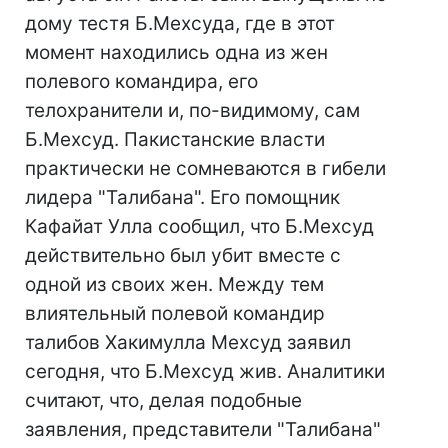
дому тестя Б.Мехсуда, где в этот
момент находились одна из жен
полевого командира, его
телохранители и, по-видимому, сам
Б.Мехсуд. Пакистанские власти
практически не сомневаются в гибели
лидера "Талибана". Его помощник
Кафайат Улла сообщил, что Б.Мехсуд
действительно был убит вместе с
одной из своих жен. Между тем
влиятельный полевой командир
талибов Хакимулла Мехсуд заявил
сегодня, что Б.Мехсуд жив. Аналитики
считают, что, делая подобные
заявления, представители "Талибана"