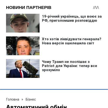
Головна
»
Бізнес
Автоматичний обмін