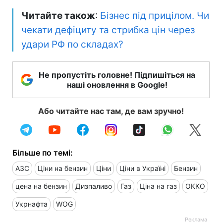
Читайте також
:
Бізнес під прицілом. Чи
чекати дефіциту та стрибка цін через
удари РФ по складах?
Не пропустіть головне! Підпишіться на
наші оновлення в Google!
Або читайте нас там, де вам зручно!
Більше по темі:
АЗС
Ціни на бензин
Ціни
Ціни в Україні
Бензин
цена на бензин
Дизпаливо
Газ
Ціна на газ
ОККО
Укрнафта
WOG