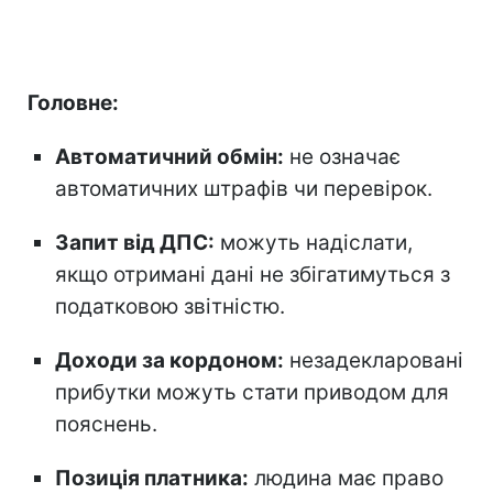
Головне:
Автоматичний обмін:
не означає
автоматичних штрафів чи перевірок.
Запит від ДПС:
можуть надіслати,
якщо отримані дані не збігатимуться з
податковою звітністю.
Доходи за кордоном:
незадекларовані
прибутки можуть стати приводом для
пояснень.
Позиція платника:
людина має право