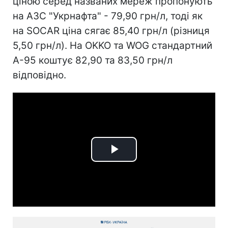
ціною серед названих мереж пропонують
на АЗС "Укрнафта" - 79,90 грн/л, тоді як
на SOCAR ціна сягає 85,40 грн/л (різниця
5,50 грн/л). На OKKO та WOG стандартний
А-95 коштує 82,90 та 83,50 грн/л
відповідно.
Play
Video