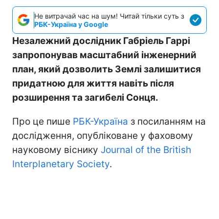
Не витрачай час на шум! Читай тільки суть з
РБК-Україна у Google
Незалежний дослідник Габріель Гаррі
запропонував масштабний інженерний
план, який дозволить Землі залишитися
придатною для життя навіть після
розширення та загибелі Сонця.
Про це пише
РБК-Україна
з посиланням на
дослідження, опубліковане у фаховому
науковому віснику
Journal of the British
Interplanetary Society
.