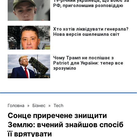
Головна
»
Бізнес
»
Tech
Сонце приречене знищити
Землю: вчений знайшов спосіб
її врятувати