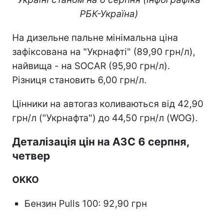
РБК-Україна)
На дизельне пальне мінімальна ціна
зафіксована на "Укрнафті" (89,90 грн/л),
найвища - на SOCAR (95,90 грн/л).
Різниця становить 6,00 грн/л.
Цінники на автогаз коливаються від 42,90
грн/л ("Укрнафта") до 44,50 грн/л (WOG).
Деталізація цін на АЗС 6 серпня,
четвер
OKKO
Бензин Pulls 100: 92,90 грн