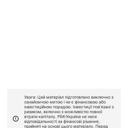
Увага: Цей матеріал підготовлено виключно з
ознайомчою метою і не є фінансовою або
інвестиційною порадою. Інвестиції пов’язані з
ризиком, включно з можливістю повної
втрати капіталу. РБК-Україна не несе
відповідальності за фінансові рішення,
прийняті на основі цього матеріалу. Перед