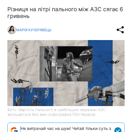
Різниця на літрі пального між АЗС сягає 6
гривень
МАРІЯ КУЧЕРЯВЕЦЬ
Фото: Вартість пального в найбільших мережах АЗС
залишається без змін (інфографіка РБК-Україна)
Не витрачай час на шум! Читай тільки суть з