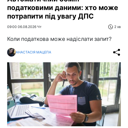
податковими даними: хто може
потрапити під увагу ДПС
09:00 06.08.2026 Чт
2 хв
Коли податкова може надіслати запит?
АНАСТАСІЯ МАЦЕПА