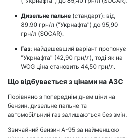
("Укрнафта") до 85,40 грн/л (SOCAR).
Дизельне пальне
(стандарт): від
89,90 грн/л ("Укрнафта") до 95,90
грн/л (SOCAR).
Газ
: найдешевший варіант пропонує
"Укрнафта" (42,90 грн/л), тоді як на
WOG ціна становить 44,50 грн/л.
Що відбувається з цінами на АЗС
Порівняно з попереднім днем ціни на
бензин, дизельне пальне та
автомобільний газ залишаються без змін.
Звичайний бензин А-95 за найменшою