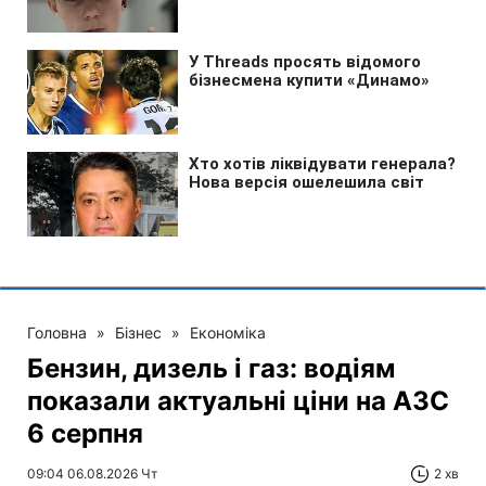
Головна
»
Бізнес
»
Економіка
Бензин, дизель і газ: водіям
показали актуальні ціни на АЗС
6 серпня
09:04 06.08.2026 Чт
2 хв