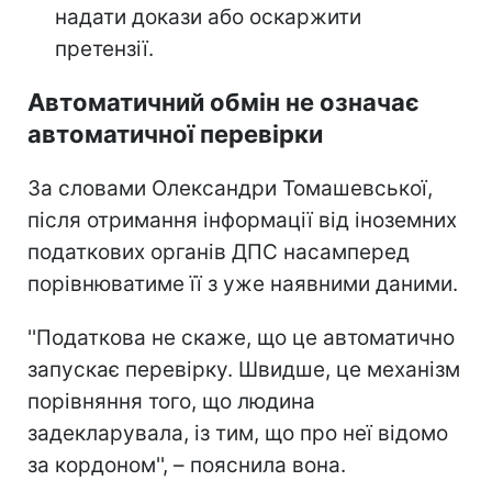
надати докази або оскаржити
претензії.
Автоматичний обмін не означає
автоматичної перевірки
За словами Олександри Томашевської,
після отримання інформації від іноземних
податкових органів ДПС насамперед
порівнюватиме її з уже наявними даними.
''Податкова не скаже, що це автоматично
запускає перевірку. Швидше, це механізм
порівняння того, що людина
задекларувала, із тим, що про неї відомо
за кордоном'', – пояснила вона.