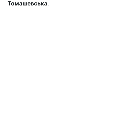
Томашевська
.