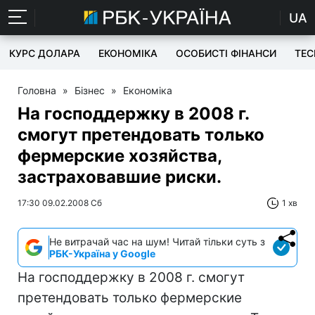
UA
КУРС ДОЛАРА
ЕКОНОМІКА
ОСОБИСТІ ФІНАНСИ
TEC
Головна
»
Бізнес
»
Економіка
На господдержку в 2008 г.
смогут претендовать только
фермерские хозяйства,
застраховавшие риски.
17:30 09.02.2008 Сб
1 хв
Не витрачай час на шум! Читай тільки суть з
РБК-Україна у Google
На господдержку в 2008 г. смогут
претендовать только фермерские