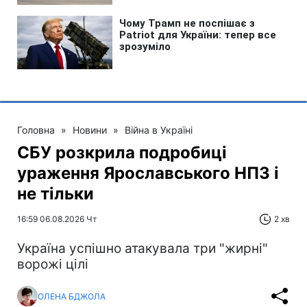
Головна
»
Новини
»
Війна в Україні
СБУ розкрила подробиці
ураження Ярославського НПЗ і
не тільки
16:59 06.08.2026 Чт
2 хв
Україна успішно атакувала три "жирні"
ворожі цілі
ОЛЕНА БДЖОЛА