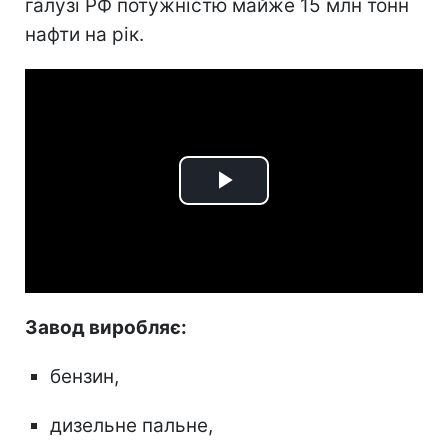
галузі РФ потужністю майже 15 млн тонн
нафти на рік.
Play
Video
Завод виробляє:
бензин,
дизельне пальне,