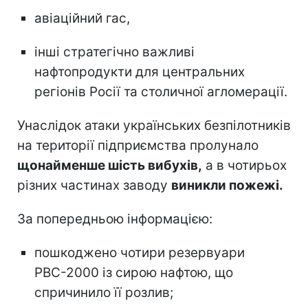
авіаційний гас,
інші стратегічно важливі
нафтопродукти для центральних
регіонів Росії та столичної агломерації.
Унаслідок атаки українських безпілотників
на території підприємства пролунало
щонайменше шість вибухів,
а в чотирьох
різних частинах заводу
виникли пожежі.
За попередньою інформацією:
пошкоджено чотири резервуари
РВС-2000 із сирою нафтою, що
спричинило її розлив;