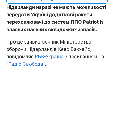
Нідерланди наразі не мають можливості
передати Україні додаткові ракети-
перехоплювачі до систем ППО Patriot із
власних наявних складських запасів.
Про це заявив речник Міністерства
оборони Нідерландів Кеес Бакхейс,
повідомляє
РБК-Україна
з посиланням на
"
Радіо Свобода
".