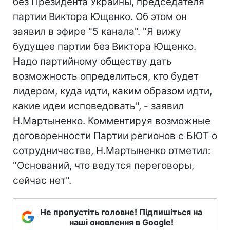
без Президента Украины, председателя
партии Виктора Ющенко. Об этом он
заявил в эфире "5 канала". "Я вижу
будущее партии без Виктора Ющенко.
Надо партийному обществу дать
возможность определиться, кто будет
лидером, куда идти, каким образом идти,
какие идеи исповедовать", - заявил
Н.Мартыненко. Комментируя возможные
договоренности Партии регионов с БЮТ о
сотрудничестве, Н.Мартыненко отметил:
"Оснований, что ведутся переговоры,
сейчас нет".
Не пропустіть головне! Підпишіться на
наші оновлення в Google!