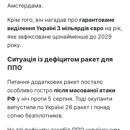
Амстердама.
Крім того, він нагадав про
гарантоване
виділення Україні 3 мільярдів євро
на рік,
яке зафіксоване щонайменше до 2029
року.
Ситуація із дефіцитом ракет для
ППО
Питання додаткових ракет постало
особливо гостро
після масованої атаки
РФ
у ніч проти 5 серпня. Тоді окупанти
випустили по Україні 28 ракет і понад
сотню безпілотників.
На тлі дефіциту засобів ППО українським