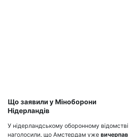
Що заявили у Міноборони
Нідерландів
У нідерландському оборонному відомстві
наголосили, що Амстердам уже
вичерпав