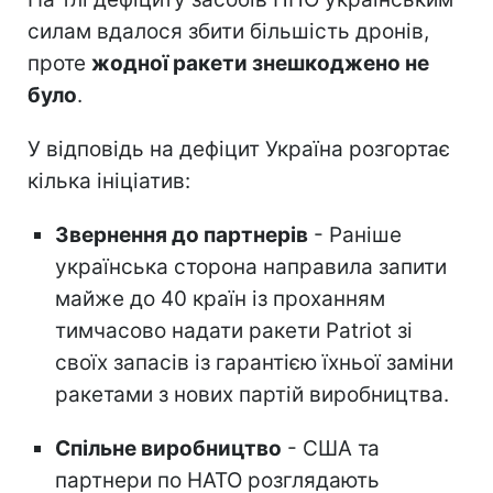
силам вдалося збити більшість дронів,
проте
жодної ракети знешкоджено не
було
.
У відповідь на дефіцит Україна розгортає
кілька ініціатив:
Звернення до партнерів
- Раніше
українська сторона направила запити
майже до 40 країн із проханням
тимчасово надати ракети Patriot зі
своїх запасів із гарантією їхньої заміни
ракетами з нових партій виробництва.
Спільне виробництво
- США та
партнери по НАТО розглядають