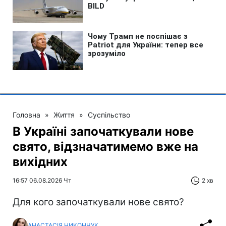
Головна
»
Життя
»
Суспільство
В Україні започаткували нове
свято, відзначатимемо вже на
вихідних
16:57 06.08.2026 Чт
2 хв
Для кого започаткували нове свято?
АНАСТАСІЯ НИКОНЧУК