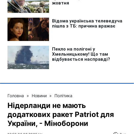
Головна
»
Новини
»
Політика
Нідерланди не мають
додаткових ракет Patriot для
України, - Міноборони