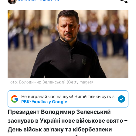
Фото: Володимир Зеленський (GettyImages)
Не витрачай час на шум! Читай тільки суть з
РБК-Україна у Google
Президент Володимир Зеленський
заснував в Україні нове військове свято –
День військ зв'язку та кібербезпеки