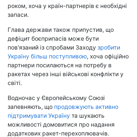
роком, хоча у країн-партнерів є необхідні
запаси.
Глава держави також припустив, що
дефіцит боєприпасів може бути
пов'язаний із спробами Заходу
зробити
Україну більш поступливою
, хоча офіційно
партнери посилаються на потребу в
ракетах через інші військові конфлікти у
світі.
Водночас у Європейському Союзі
запевняють, що
продовжують активно
підтримувати Україну
та шукають
можливості домовитися про надання
додаткових ракет-перехоплювачів.