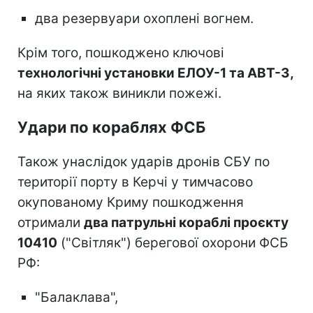
два резервуари охоплені вогнем.
Крім того, пошкоджено ключові
технологічні установки ЕЛОУ-1 та АВТ-3,
на яких також виникли пожежі.
Удари по кораблях ФСБ
Також унаслідок ударів дронів СБУ по
території порту в Керчі у тимчасово
окупованому Криму пошкодження
отримали
два патрульні кораблі проєкту
10410
("Світляк") берегової охорони ФСБ
РФ:
"Балаклава",