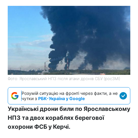
Фото: Ярославський НПЗ після атаки дронів СБУ (росЗМІ)
Розумій ситуацію на фронті через факти, а не
чутки з
РБК-Україна у Google
Українські дрони били по Ярославському
НПЗ та двох кораблях берегової
охорони ФСБ у Керчі.