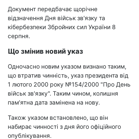
Документ передбачає щорічне
відзначення Дня військ зв'язку та
кібербезпеки Збройних сил України 8
серпня.
Що змінив новий указ
Одночасно новим указом визнано таким,
що втратив чинність, указ президента від
1 лютого 2000 року №154/2000 "Про День
військ зв'язку". Таким чином, колишня
пам'ятна дата замінена на нову.
Також указом встановлено, що він
набирає чинності з дня його офіційного
опублікування.