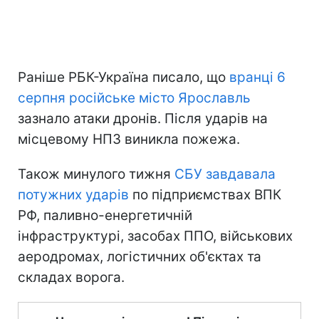
Раніше РБК-Україна писало, що
вранці 6
серпня російське місто Ярославль
зазнало атаки дронів. Після ударів на
місцевому НПЗ виникла пожежа.
Також минулого тижня
СБУ завдавала
потужних ударів
по підприємствах ВПК
РФ, паливно-енергетичній
інфраструктурі, засобах ППО, військових
аеродромах, логістичних об'єктах та
складах ворога.