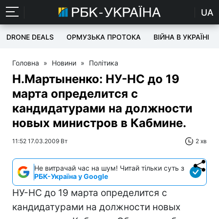
UA
DRONE DEALS
ОРМУЗЬКА ПРОТОКА
ВІЙНА В УКРАЇНІ
Головна
»
Новини
»
Політика
Н.Мартыненко: НУ-НС до 19
марта определится с
кандидатурами на должности
новых министров в Кабмине.
11:52 17.03.2009 Вт
2 хв
Не витрачай час на шум! Читай тільки суть з
РБК-Україна у Google
НУ-НС до 19 марта определится с
кандидатурами на должности новых