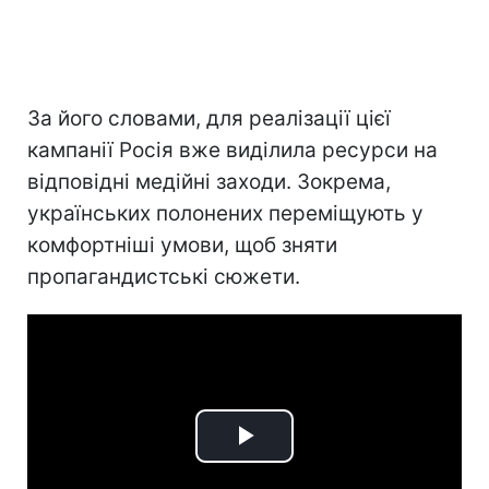
За його словами, для реалізації цієї
кампанії Росія вже виділила ресурси на
відповідні медійні заходи. Зокрема,
українських полонених переміщують у
комфортніші умови, щоб зняти
пропагандистські сюжети.
Play