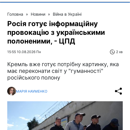
Головна
»
Новини
»
Війна в Україні
Росія готує інформаційну
провокацію з українськими
полоненими, - ЦПД
15:55 10.08.2026 Пн
2 хв
Кремль вже готує потрібну картинку, яка
має переконати світ у "гуманності"
російського полону
МАРІЯ НАУМЕНКО