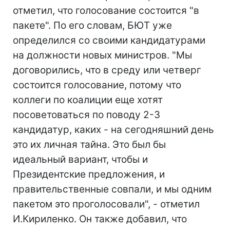
отметил, что голосование состоится "в
пакете". По его словам, БЮТ уже
определился со своими кандидатурами
на должности новых министров. "Мы
договорились, что в среду или четверг
состоится голосование, потому что
коллеги по коалиции еще хотят
посоветоваться по поводу 2-3
кандидатур, каких - на сегодняшний день
это их личная тайна. Это был бы
идеальный вариант, чтобы и
Президентские предложения, и
правительственные совпали, и мы одним
пакетом это проголосовали", - отметил
И.Кириленко. Он также добавил, что