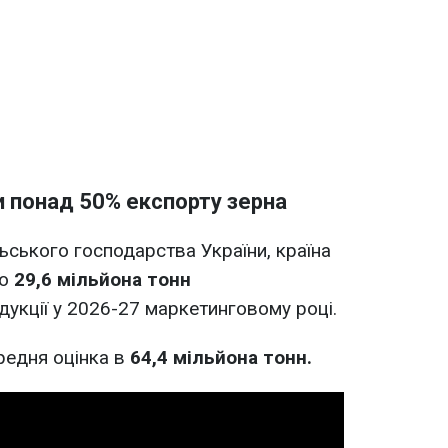
и понад 50% експорту зерна
ьського господарства України, країна
ко
29,6 мільйона тонн
дукції у 2026-27 маркетинговому році.
редня оцінка в
64,4 мільйона тонн.