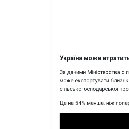
Україна може втратит
За даними Міністерства сіл
може експортувати близь
сільськогосподарської про
Це на 54% менше, ніж попе