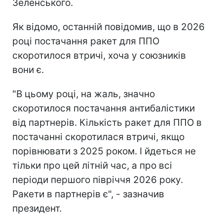
Зеленського.
Як відомо, останній повідомив, що в 2026
році постачання ракет для ППО
скоротилося втричі, хоча у союзників
вони є.
"В цьому році, на жаль, значно
скоротилося постачання антибалістики
від партнерів. Кількість ракет для ППО в
постачанні скоротилася втричі, якщо
порівнювати з 2025 роком. І йдеться не
тільки про цей літній час, а про всі
періоди першого півріччя 2026 року.
Ракети в партнерів є", - зазначив
президент.