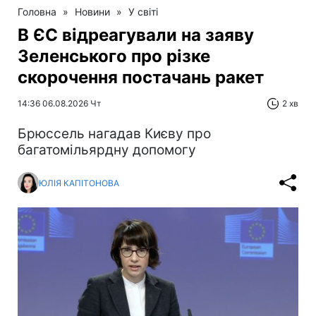
Головна
»
Новини
»
У світі
В ЄС відреагували на заяву
Зеленського про різке
скорочення постачань ракет
14:36 06.08.2026 Чт
2 хв
Брюссель нагадав Києву про
багатомільярдну допомогу
ЮЛІЯ КАПІТОНОВА