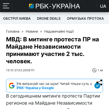
UA
ОБСТРІЛ КИЄВА
DRONE DEALS
ОРМУЗЬКА ПРОТОКА
Головна
»
Новини
»
Надзвичайні події
МВД: В митинге протеста ПР на
Майдане Независимости
принимают участие 2 тыс.
человек.
13:10 27.03.2009 Пт
1 хв
Не витрачай час на шум! Читай тільки суть з
РБК-Україна у Google
В сегодняшнем митинге протеста Партии
регионов на Майдане Независимости