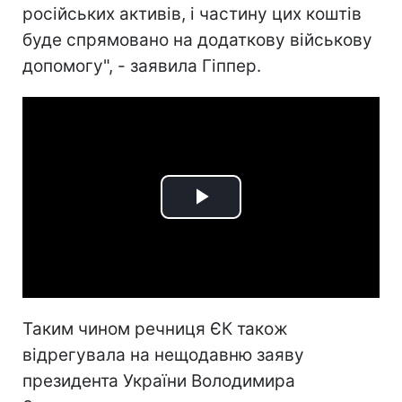
російських активів, і частину цих коштів
буде спрямовано на додаткову військову
допомогу", - заявила Гіппер.
Play
Video
Таким чином речниця ЄК також
відрегувала на нещодавню заяву
президента України Володимира