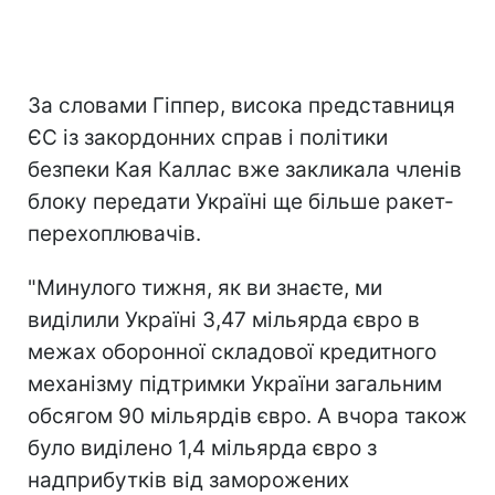
За словами Гіппер, висока представниця
ЄС із закордонних справ і політики
безпеки Кая Каллас вже закликала членів
блоку передати Україні ще більше ракет-
перехоплювачів.
"Минулого тижня, як ви знаєте, ми
виділили Україні 3,47 мільярда євро в
межах оборонної складової кредитного
механізму підтримки України загальним
обсягом 90 мільярдів євро. А вчора також
було виділено 1,4 мільярда євро з
надприбутків від заморожених