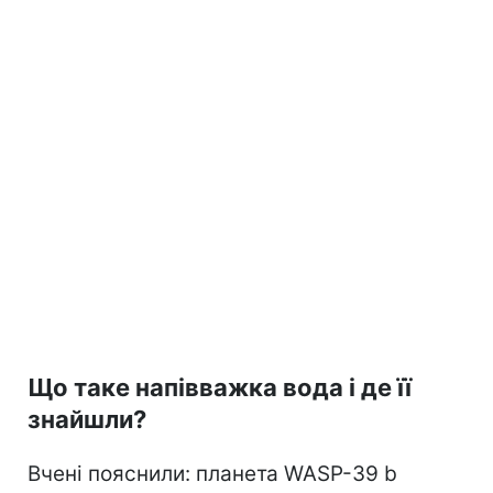
Що таке напівважка вода і де її
знайшли?
Вчені пояснили: планета WASP-39 b