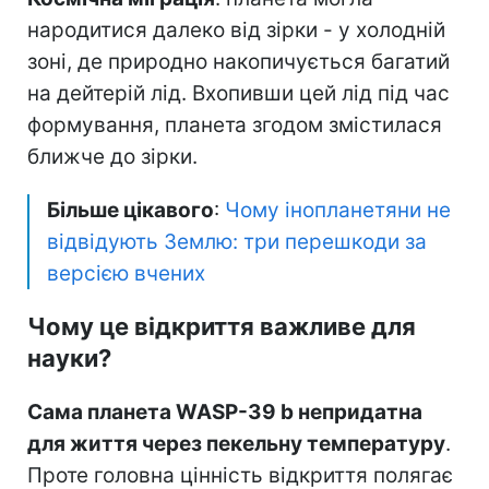
народитися далеко від зірки - у холодній
зоні, де природно накопичується багатий
на дейтерій лід. Вхопивши цей лід під час
формування, планета згодом змістилася
ближче до зірки.
Більше цікавого
:
Чому інопланетяни не
відвідують Землю: три перешкоди за
версією вчених
Чому це відкриття важливе для
науки?
Сама планета WASP-39 b непридатна
для життя через пекельну температуру
.
Проте головна цінність відкриття полягає