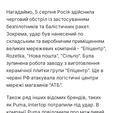
Нагадаймо, 5 серпня Росія здійснила
черговий обстріл із застосуванням
безпілотників та балістичних ракет.
Зокрема, удар був нанесений по
складським та виробничим приміщенням
великих мережевих компаній - "Епіцентр",
Rozetka, "Нова пошта", "Сільпо". Була
зупинена робота заводу з виготовлення
керамічної плитки групи "Епіцентр". Ще в
червні РФ атакувала логістичні центри
мережі магазинів "АТБ".
Також ряд інших відомих брендів, таких
як Puma, Intertop потрапили під удар. В
компанії Puma повідомили про можливий