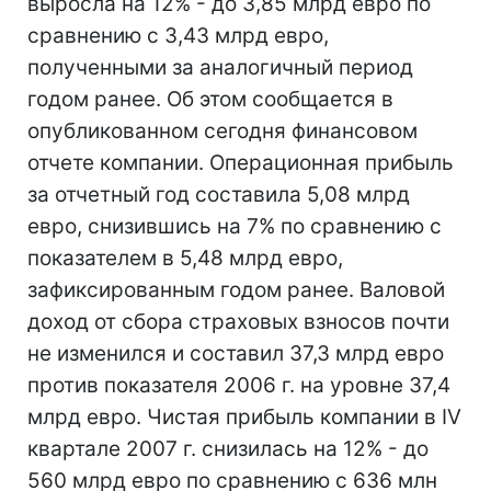
выросла на 12% - до 3,85 млрд евро по
сравнению с 3,43 млрд евро,
полученными за аналогичный период
годом ранее. Об этом сообщается в
опубликованном сегодня финансовом
отчете компании. Операционная прибыль
за отчетный год составила 5,08 млрд
евро, снизившись на 7% по сравнению с
показателем в 5,48 млрд евро,
зафиксированным годом ранее. Валовой
доход от сбора страховых взносов почти
не изменился и составил 37,3 млрд евро
против показателя 2006 г. на уровне 37,4
млрд евро. Чистая прибыль компании в IV
квартале 2007 г. снизилась на 12% - до
560 млрд евро по сравнению с 636 млн