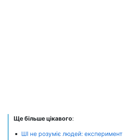
Ще більше цікавого
:
ШІ не розуміє людей: експеримент