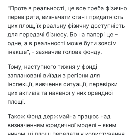
"Проте в реальності, це все треба фізично
перевірити, визначати стан і придатність
цих площ, їх реальну фізичну доступність
для передачі бізнесу. Бо на папері це –
одне, а в реальності може бути зовсім
інакше", - зазначив голова фонду.
Тому, наступного тижня у фонді
заплановані виїзди в регіони для
інспекції, вивчення ситуації, перевірки
цих активів та наявної у них орендної
площі.
Також Фонд держмайна працює над
визначенням юридичної моделі – яким
чином, ці площі передати у користування