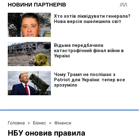
Головна
»
Бізнес
»
Фінанси
НБУ оновив правила