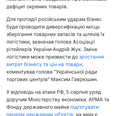
дефіцит окремих товарів.
Для протидії російським ударам бізнес
буде проводити диверсифікацію місць
зберігання товарних запасів та шляхів їх
логістики, зазначав голова Асоціації
рітейлерів України Андрій Жук. Зміна
логістики може призвести до
зростання
витрат бізнесу та цін на товари
,
коментував голова "Української ради
торгових центрів" Максим Гаврюшин.
У відповідь на атаки РФ, 5 серпня уряд
доручив Міністерству економіки, АРМА та
Фонду державного майна
підготувати
перелік державних об'єктів
, на яких є