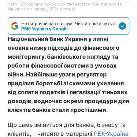
Фото: НБУ оновив підходи до фінансового моніторингу та
банківського нагляду (РБК-Україна)
Не витрачай час на шум! Читай тільки суть з
РБК-Україна у Google
Національний банк України у липні
оновив низку підходів до фінансового
моніторингу, банківського нагляду та
роботи фінансової системи в умовах
війни. Найбільше уваги регулятор
приділив боротьбі зі схемами ухилення
від сплати податків і легалізації тіньових
доходів, водночас окремі процедури для
клієнтів банків стали простішими.
Що саме зміниться для банків, бізнесу та
клієнтів, – читайте в матеріалі
РБК-Україна