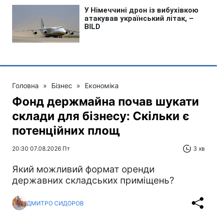
Головна
»
Бізнес
»
Економіка
Фонд держмайна почав шукати
склади для бізнесу: Скільки є
потенційних площ
20:30 07.08.2026 Пт
3 хв
Який можливий формат оренди
державних складських приміщень?
ДМИТРО СИДОРОВ