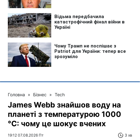
Головна
»
Бізнес
»
Tech
James Webb знайшов воду на
планеті з температурою 1000
°C: чому це шокує вчених
19:12 07.08.2026 Пт
3 хв