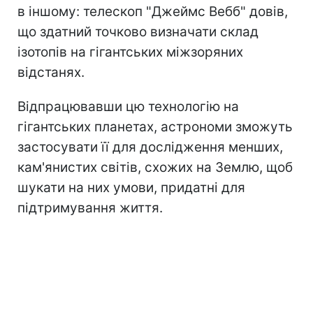
в іншому: телескоп "Джеймс Вебб" довів,
що здатний точково визначати склад
ізотопів на гігантських міжзоряних
відстанях.
Відпрацювавши цю технологію на
гігантських планетах, астрономи зможуть
застосувати її для дослідження менших,
кам'янистих світів, схожих на Землю, щоб
шукати на них умови, придатні для
підтримування життя.