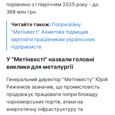
порівняно з I півріччям 2025 року - до
368 млн грн.
Читайте також:
Попри війну:
"Метінвест" Ахметова підвищив
зарплати працівникам українських
підприємств
У "Метінвесті" назвали головні
виклики для металургії
Генеральний директор "Метінвесту" Юрій
Риженков зазначив, що промисловість
продовжує працювати попри блокаду
чорноморських портів, атаки на
енергетичну інфраструктуру та