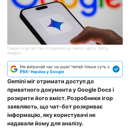
Секретні деталі гри потрапили до Gemini (фото: Getty
Images)
Не витрачай час на шум! Читай тільки суть з
РБК-Україна у Google
Gemini міг отримати доступ до
приватного документа у Google Docs і
розкрити його вміст. Розробники ігор
заявляють, що чат-бот розкриває
інформацію, яку користувачі не
надавали йому для аналізу.