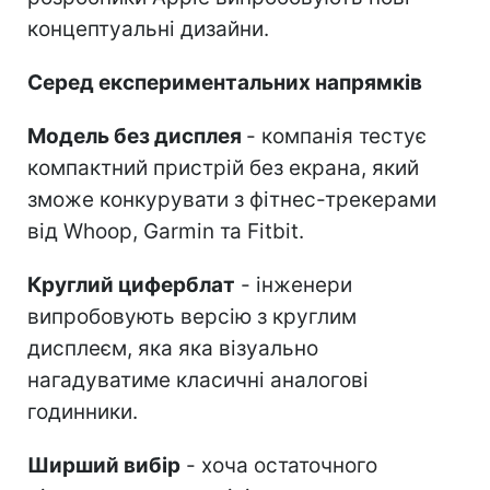
концептуальні дизайни.
Серед експериментальних напрямків
Модель без дисплея
- компанія тестує
компактний пристрій без екрана, який
зможе конкурувати з фітнес-трекерами
від Whoop, Garmin та Fitbit.
Круглий циферблат
- інженери
випробовують версію з круглим
дисплеєм, яка яка візуально
нагадуватиме класичні аналогові
годинники.
Ширший вибір
- хоча остаточного