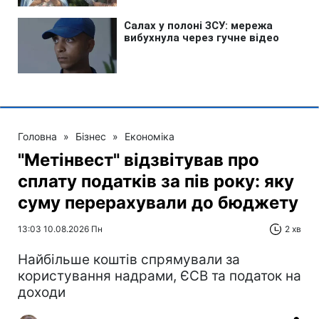
Головна
»
Бізнес
»
Економіка
"Метінвест" відзвітував про
сплату податків за пів року: яку
суму перерахували до бюджету
13:03 10.08.2026 Пн
2 хв
Найбільше коштів спрямували за
користування надрами, ЄСВ та податок на
доходи