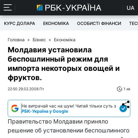
UA
КУРС ДОЛАРА
ЕКОНОМІКА
ОСОБИСТІ ФІНАНСИ
TEC
Головна
»
Бізнес
»
Економіка
Молдавия установила
беспошлинный режим для
импорта некоторых овощей и
фруктов.
22:50 29.02.2008 Пт
1 хв
Не витрачай час на шум! Читай тільки суть з
РБК-Україна у Google
Правительство Молдавии приняло
решение об установлении беспошлинного