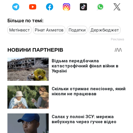
Більше по темі:
Метінвест
Рінат Ахметов
Податки
Держбюджет