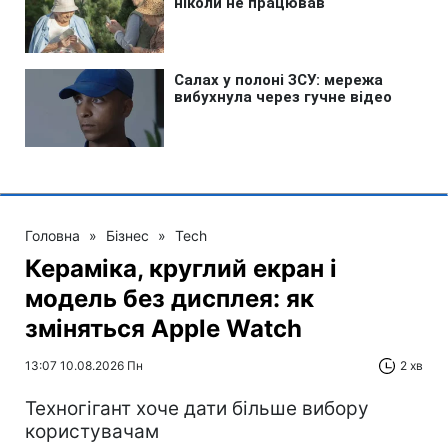
Головна
»
Бізнес
»
Tech
Кераміка, круглий екран і
модель без дисплея: як
зміняться Apple Watch
13:07 10.08.2026 Пн
2 хв
Техногігант хоче дати більше вибору
користувачам