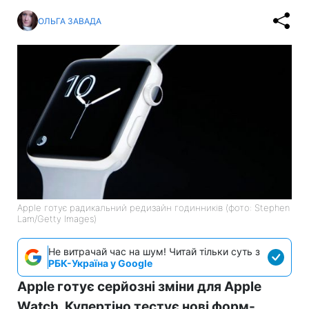
ОЛЬГА ЗАВАДА
Apple готує радикальний редизайн годинників (фото: Stephen
Lam/Getty Images)
Не витрачай час на шум! Читай тільки суть з
РБК-Україна у Google
Apple готує серйозні зміни для Apple
Watch. Купертіно тестує нові форм-