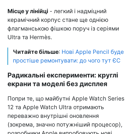
Місце у лінійці
- легкий і надміцний
керамічний корпус стане ще однією
флагманською фішкою поруч із серіями
Ultra та Hermès.
Читайте більше
:
Нові Apple Pencil буде
простіше ремонтувати: до чого тут ЄС
Радикальні експерименти: круглі
екрани та моделі без дисплея
Попри те, що майбутні Apple Watch Series
12 та Apple Watch Ultra отримають
переважно внутрішні оновлення
(зокрема, значно потужніший процесор),
розробники Apple випробовують нові