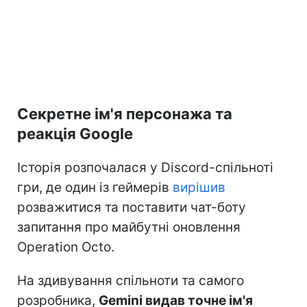
Секретне ім'я персонажа та
реакція Google
Історія розпочалася у Discord-спільноті
гри, де один із геймерів
вирішив
розважитися та поставити чат-боту
запитання про майбутні оновлення
Operation Octo.
На здивування спільноти та самого
розробника,
Gemini видав точне ім'я