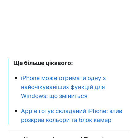
Ще більше цікавого:
iPhone може отримати одну з
найочікуваніших функцій для
Windows: що зміниться
Apple готує складаний iPhone: злив
розкрив кольори та блок камер