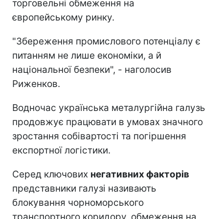
торговельні обмеження на
європейському ринку.
"Збереження промислового потенціалу є
питанням не лише економіки, а й
національної безпеки", - наголосив
Риженков.
Водночас українська металургійна галузь
продовжує працювати в умовах значного
зростання собівартості та погіршення
експортної логістики.
Серед ключових
негативних факторів
представники галузі називають
блокування чорноморського
транспортного коридору, обмеження на