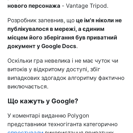
нового персонажа
- Vantage Tripod.
Розробник запевнив, що
це ім'я ніколи не
публікувалося в мережі, а єдиним
місцем його зберігання був приватний
документ у Google Docs
.
Оскільки гра невелика і не має чуток чи
витоків у відкритому доступі, збіг
випадкових здогадок алгоритму фактично
виключається.
Що кажуть у Google?
У коментарі виданню Polygon
представники техногіганта категорично
спростували
використання приватних