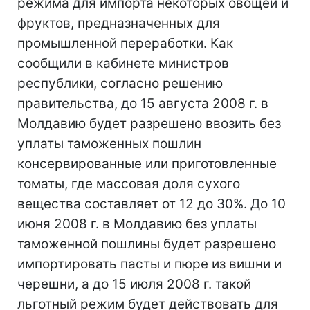
режима для импорта некоторых овощей и
фруктов, предназначенных для
промышленной переработки. Как
сообщили в кабинете министров
республики, согласно решению
правительства, до 15 августа 2008 г. в
Молдавию будет разрешено ввозить без
уплаты таможенных пошлин
консервированные или приготовленные
томаты, где массовая доля сухого
вещества составляет от 12 до 30%. До 10
июня 2008 г. в Молдавию без уплаты
таможенной пошлины будет разрешено
импортировать пасты и пюре из вишни и
черешни, а до 15 июля 2008 г. такой
льготный режим будет действовать для