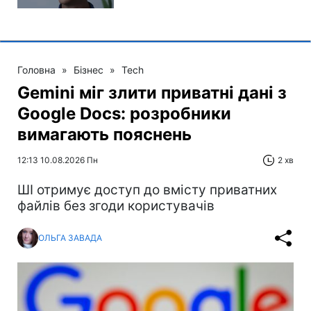
Головна
»
Бізнес
»
Tech
Gemini міг злити приватні дані з
Google Docs: розробники
вимагають пояснень
12:13 10.08.2026 Пн
2 хв
ШІ отримує доступ до вмісту приватних
файлів без згоди користувачів
ОЛЬГА ЗАВАДА