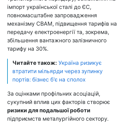
імпорт української сталі до ЄС,
повномасштабне запровадження
механізму CBAM, підвищення тарифів на
передачу електроенергії та, зокрема,
збільшення вантажного залізничного
тарифу на 30%.
Читайте також:
Україна ризикує
втратити мільярди через зупинку
портів: бізнес б'є на сполох
За оцінками профільних асоціацій,
сукупний вплив цих факторів створює
ризики для подальшої роботи
підприємств металургійного сектору.