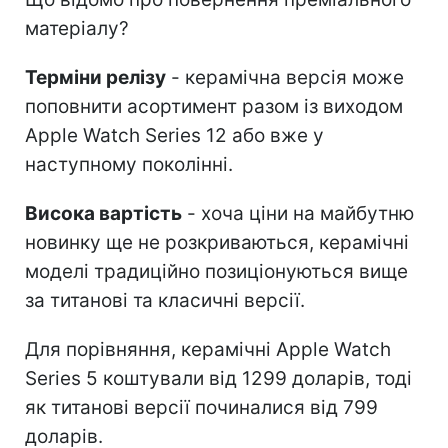
матеріалу?
Терміни релізу
- керамічна версія може
поповнити асортимент разом із виходом
Apple Watch Series 12 або вже у
наступному поколінні.
Висока вартість
- хоча ціни на майбутню
новинку ще не розкриваються, керамічні
моделі традиційно позиціонуються вище
за титанові та класичні версії.
Для порівняння, керамічні Apple Watch
Series 5 коштували від 1299 доларів, тоді
як титанові версії починалися від 799
доларів.