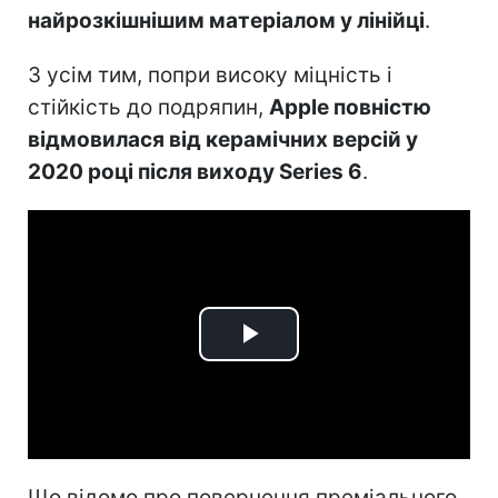
найрозкішнішим матеріалом у лінійці
.
З усім тим, попри високу міцність і
стійкість до подряпин,
Apple повністю
відмовилася від керамічних версій у
2020 році після виходу Series 6
.
Play
Video
Що відомо про повернення преміального