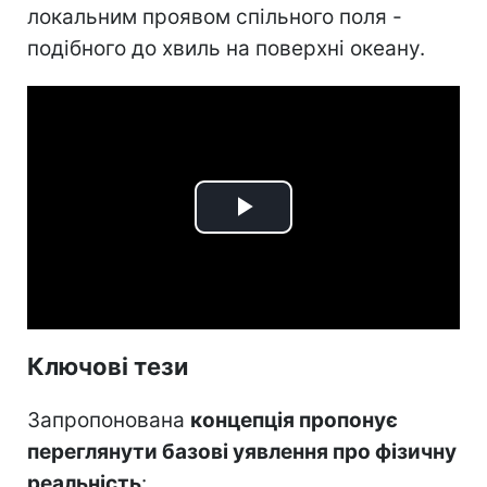
локальним проявом спільного поля -
подібного до хвиль на поверхні океану.
Play
Video
Ключові тези
Запропонована
концепція пропонує
переглянути базові уявлення про фізичну
реальність
: