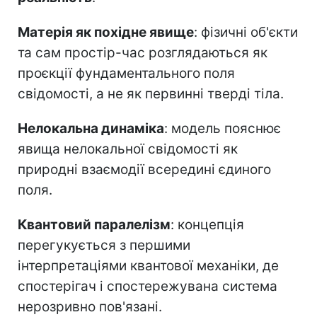
Матерія як похідне явище
: фізичні об'єкти
та сам простір-час розглядаються як
проєкції фундаментального поля
свідомості, а не як первинні тверді тіла.
Нелокальна динаміка
: модель пояснює
явища нелокальної свідомості як
природні взаємодії всередині єдиного
поля.
Квантовий паралелізм
: концепція
перегукується з першими
інтерпретаціями квантової механіки, де
спостерігач і спостережувана система
нерозривно пов'язані.