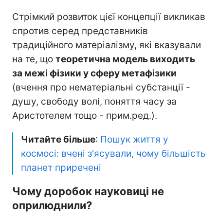
Стрімкий розвиток цієї концепції викликав
спротив серед представників
традиційного матеріалізму, які вказували
на те, що
теоретична модель виходить
за межі фізики у сферу метафізики
(вчення про нематеріальні субстанції -
душу, свободу волі, поняття часу за
Аристотелем тощо - прим.ред.).
Читайте більше
:
Пошук життя у
космосі: вчені з'ясували, чому більшість
планет приречені
Чому доробок науковиці не
оприлюднили?