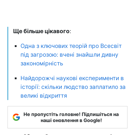
Ще більше цікавого
:
Одна з ключових теорій про Всесвіт
під загрозою: вчені знайшли дивну
закономірність
Найдорожчі наукові експерименти в
історії: скільки людство заплатило за
великі відкриття
Не пропустіть головне! Підпишіться на
наші оновлення в Google!