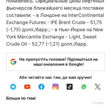
понизились. Официальные цены нефтяных
фьючерсов ближайшего месяца поставки
составили: - в Лондоне на InterContinental
Exchange Futures - IPE Brent Crude - 51,75
(-1,75) долл./барр.; - в Нью-Йорке на New
York Mercantile Exchange - Light, Sweet
Crude Oil - 52,77 (-1,21) долл./барр.
Не пропустіть головне! Підпишіться на
наші оновлення в Google!
Або читайте нас там, де вам зручно!
Більше по темі: