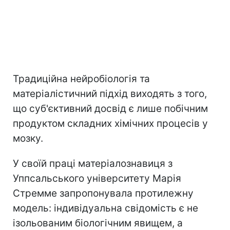
Традиційна нейробіологія та
матеріалістичний підхід виходять з того,
що суб'єктивний досвід є лише побічним
продуктом складних хімічних процесів у
мозку.
У своїй праці матеріалознавиця з
Уппсальського університету Марія
Стремме запропонувала протилежну
модель: індивідуальна свідомість є не
ізольованим біологічним явищем, а