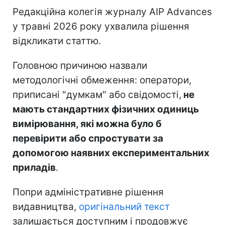
Редакційна колегія журналу AIP Advances
у травні 2026 року ухвалила рішення
відкликати статтю.
Головною причиною назвали
методологічні обмеження: оператори,
приписані "думкам" або свідомості,
не
мають стандартних фізичних одиниць
вимірювання, які можна було б
перевірити або спростувати за
допомогою наявних експериментальних
приладів
.
Попри адміністративне рішення
видавництва,
оригінальний текст
залишається доступним і продовжує