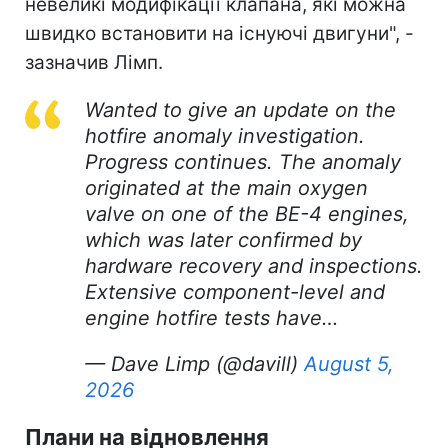
невеликі модифікації клапана, які можна
швидко встановити на існуючі двигуни", -
зазначив Лімп.
Wanted to give an update on the
hotfire anomaly investigation.
Progress continues. The anomaly
originated at the main oxygen
valve on one of the BE-4 engines,
which was later confirmed by
hardware recovery and inspections.
Extensive component-level and
engine hotfire tests have…
— Dave Limp (@davill)
August 5,
2026
Плани на відновлення