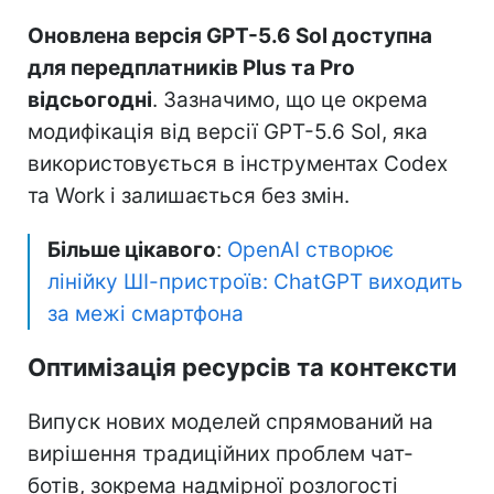
Оновлена версія GPT-5.6 Sol доступна
для передплатників Plus та Pro
відсьогодні
. Зазначимо, що це окрема
модифікація від версії GPT-5.6 Sol, яка
використовується в інструментах Codex
та Work і залишається без змін.
Більше цікавого
:
OpenAI створює
лінійку ШІ-пристроїв: ChatGPT виходить
за межі смартфона
Оптимізація ресурсів та контексти
Випуск нових моделей спрямований на
вирішення традиційних проблем чат-
ботів, зокрема надмірної розлогості