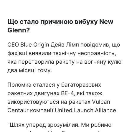
Що стало причиною вибуху New
Glenn?
CEO Blue Origin Дейв Лімп повідомив, що
фахівці виявили технічну несправність,
яка перетворила ракету на вогняну кулю
два місяці тому.
Поломка сталася у багаторазових
ракетних двигунах BE-4, які також
використовуються на ракетах Vulcan
Centaur компанії United Launch Alliance.
"Шлях уперед зрозумілий. Ми робимо