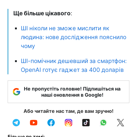
Ще більше цікавого
:
ШІ ніколи не зможе мислити як
людина: нове дослідження пояснило
чому
ШІ-помічник дешевший за смартфон:
OpenAI готує гаджет за 400 доларів
Не пропустіть головне! Підпишіться на
наші оновлення в Google!
Або читайте нас там, де вам зручно!
Більше по темі: