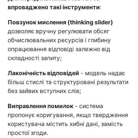
впроваджено такі інструменти
:
Повзунок мислення (thinking slider)
дозволяє вручну регулювати обсяг
обчислювальних ресурсів і глибину
опрацювання відповіді залежно від
складності запиту;
Лаконічність відповідей
- модель надає
більш стислі та структуровані результати
без зайвих вступних слів;
Виправлення помилок
- система
пропонує коригування, якщо твердження
користувача містить хибні дані, замість
простої згоди.