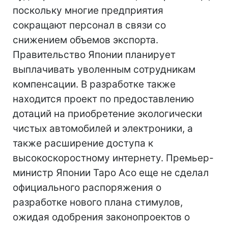
поскольку многие предприятия
сокращают персонал в связи со
снижением объемов экспорта.
Правительство Японии планирует
выплачивать уволенным сотрудникам
компенсации. В разработке также
находится проект по предоставлению
дотаций на приобретение экологически
чистых автомобилей и электроники, а
также расширение доступа к
высокоскоростному интернету. Премьер-
министр Японии Таро Асо еще не сделал
официального распоряжения о
разработке нового плана стимулов,
ожидая одобрения законопроектов о