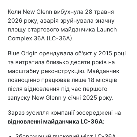
Коли New Glenn вибухнула 28 травня
2026 року, аварія зруйнувала значну
площу стартового майданчика Launch
Complex 36A (LC-36A).
Blue Origin орендувала об'єкт у 2015 році
та витратила близько десяти років на
масштабну реконструкцію. Майданчик
повноцінно працював лише 18 місяців
після відновлення під час першого
запуску New Glenn у січні 2025 року.
Зараз зусилля компанії зосереджені на
відновленні майданчика LC-36A
:
Збережений пусковий міст LC-36A