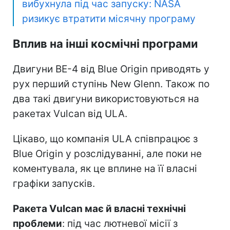
вибухнула під час запуску: NASA
ризикує втратити місячну програму
Вплив на інші космічні програми
Двигуни BE-4 від Blue Origin приводять у
рух перший ступінь New Glenn. Також по
два такі двигуни використовуються на
ракетах Vulcan від ULA.
Цікаво, що компанія ULA співпрацює з
Blue Origin у розслідуванні, але поки не
коментувала, як це вплине на її власні
графіки запусків.
Ракета Vulcan має й власні технічні
проблеми
: під час лютневої місії з