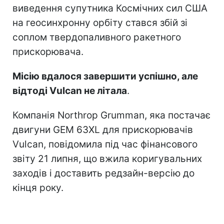
виведення супутника Космічних сил США
на геосинхронну орбіту стався збій зі
соплом твердопаливного ракетного
прискорювача.
Місію вдалося завершити успішно, але
відтоді Vulcan не літала
.
Компанія Northrop Grumman, яка постачає
двигуни GEM 63XL для прискорювачів
Vulcan, повідомила під час фінансового
звіту 21 липня, що вжила коригувальних
заходів і доставить редзайн-версію до
кінця року.