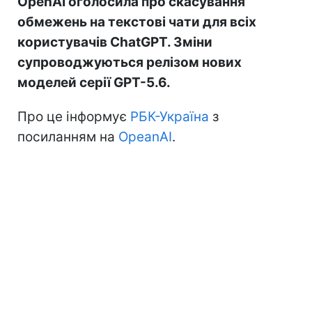
OpenAI оголосила про скасування
обмежень на текстові чати для всіх
користувачів ChatGPT. Зміни
супроводжуються релізом нових
моделей серії GPT-5.6.
Про це інформує
РБК-Україна
з
посиланням на
OpeanAI
.