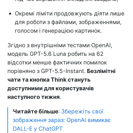
Окремі ліміти продовжують діяти лише
для роботи з файлами, зображеннями,
голосом і генерацією картинок.
Згідно з внутрішніми тестами OpenAI,
модель GPT-5.6 Luna робить на 62
відсотки менше фактичних помилок
порівняно з GPT-5.5-Instant.
Безлімітні
чати та кнопка Think стануть
доступними для користувачів
наступного тижня
.
Читайте більше
:
Збережіть свої
зображення зараз: OpenAI вимикає
DALL-E у ChatGPT