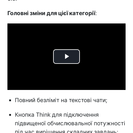
Головні зміни для цієї категорії
:
Play
Video
Повний безліміт на текстові чати;
Кнопка Think для підключення
підвищеної обчислювальної потужності
під час вирішення складних завдань;