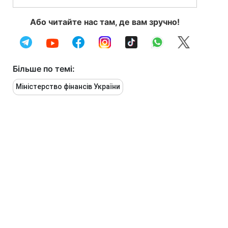
Або читайте нас там, де вам зручно!
Більше по темі:
Міністерство фінансів України