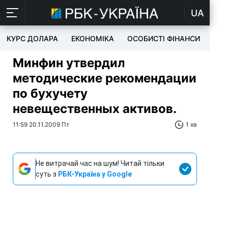
UA
КУРС ДОЛАРА
ЕКОНОМІКА
ОСОБИСТІ ФІНАНСИ
TEC
Минфин утвердил
методические рекомендации
по бухучету
невещественных активов.
11:59 20.11.2009 Пт
1 хв
Не витрачай час на шум! Читай тільки
суть з
РБК-Україна у Google