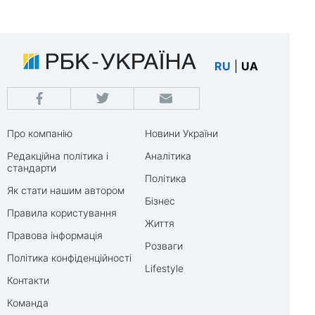
RU
|
UA
Про компанію
Новини України
Редакційна політика і
Аналітика
стандарти
Політика
Як стати нашим автором
Бізнес
Правила користування
Життя
Правова інформація
Розваги
Політика конфіденційності
Lifestyle
Контакти
Команда