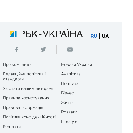
RU
|
UA
Про компанію
Новини України
Редакційна політика і
Аналітика
стандарти
Політика
Як стати нашим автором
Бізнес
Правила користування
Життя
Правова інформація
Розваги
Політика конфіденційності
Lifestyle
Контакти