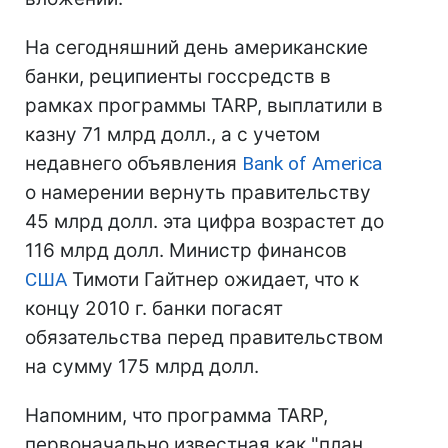
На сегодняшний день американские
банки, реципиенты госсредств в
рамках программы TARP, выплатили в
казну 71 млрд долл., а с учетом
недавнего объявления
Bank of America
о намерении вернуть правительству
45 млрд долл. эта цифра возрастет до
116 млрд долл. Министр финансов
США
Тимоти Гайтнер ожидает, что к
концу 2010 г. банки погасят
обязательства перед правительством
на сумму 175 млрд долл.
Напомним, что программа TARP,
первоначально известная как "план