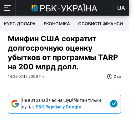
UA
КУРС ДОЛАРА
ЕКОНОМІКА
ОСОБИСТІ ФІНАНСИ
TEC
Минфин США сократит
долгосрочную оценку
убытков от программы TARP
на 200 млрд долл.
14:29 07.12.2009 Пн
2 хв
Не витрачай час на шум! Читай тільки
суть з
РБК-Україна у Google