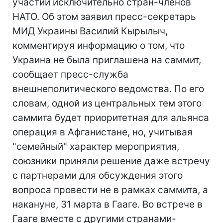
участии исключительно стран-членов
НАТО. Об этом заявил пресс-секретарь
МИД Украины Василий Кырылыч,
комментируя информацию о том, что
Украина не была приглашена на саммит,
сообщает пресс-служба
внешнеполитического ведомства. По его
словам, одной из центральных тем этого
саммита будет приоритетная для альянса
операция в Афганистане, но, учитывая
"семейный" характер мероприятия,
союзники приняли решение даже встречу
с партнерами для обсуждения этого
вопроса провести не в рамках саммита, а
накануне, 31 марта в Гааге. Во встрече в
Гааге вместе с другими странами-