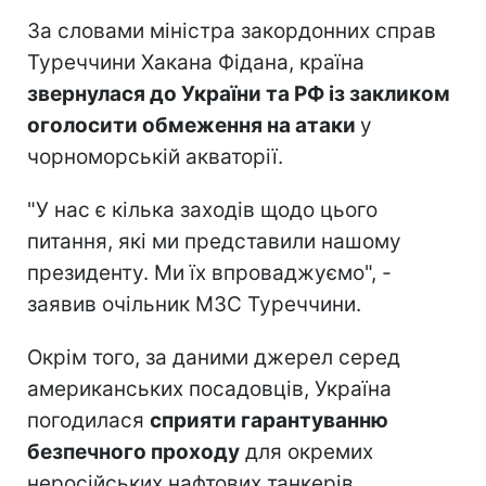
За словами міністра закордонних справ
Туреччини Хакана Фідана, країна
звернулася до України та РФ із закликом
оголосити обмеження на атаки
у
чорноморській акваторії.
"У нас є кілька заходів щодо цього
питання, які ми представили нашому
президенту. Ми їх впроваджуємо", -
заявив очільник МЗС Туреччини.
Окрім того, за даними джерел серед
американських посадовців, Україна
погодилася
сприяти гарантуванню
безпечного проходу
для окремих
неросійських нафтових танкерів.