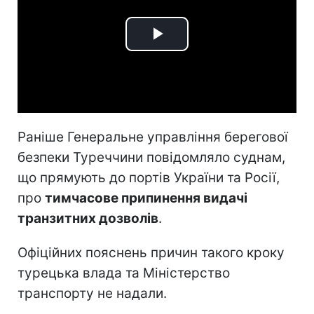
Play
Video
Раніше Генеральне управління берегової
безпеки Туреччини повідомляло суднам,
що прямують до портів України та Росії,
про
тимчасове припинення видачі
транзитних дозволів
.
Офіційних пояснень причин такого кроку
турецька влада та Міністерство
транспорту не надали.