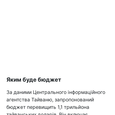
Яким буде бюджет
За даними Центрального інформаційного
агентства Тайваню, запропонований
бюджет перевищить 1,1 трильйона
тайванських доларів. Він включає