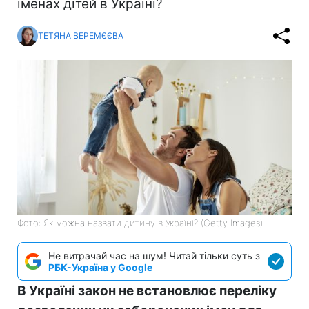
іменах дітей в Україні?
ТЕТЯНА ВЕРЕМЄЄВА
Фото: Як можна назвати дитину в Україні? (Getty Images)
Не витрачай час на шум! Читай тільки суть з
РБК-Україна у Google
В Україні закон не встановлює переліку