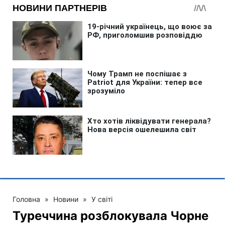
Головна
»
Новини
»
У світі
Туреччина розблокувала Чорне