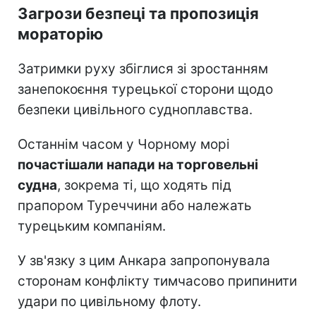
Загрози безпеці та пропозиція
мораторію
Затримки руху збіглися зі зростанням
занепокоєння турецької сторони щодо
безпеки цивільного судноплавства.
Останнім часом у Чорному морі
почастішали напади на торговельні
судна
, зокрема ті, що ходять під
прапором Туреччини або належать
турецьким компаніям.
У зв'язку з цим Анкара запропонувала
сторонам конфлікту тимчасово припинити
удари по цивільному флоту.