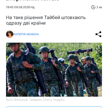
19:45 09.08.2026 Нд
2 хв
На таке рішення Тайбей штовхають
одразу дві країни
ВАЛЕРІЯ АБАБІНА
Фото:Військові Тайваню (Getty Images)