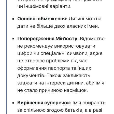
чи іншомовні варіанти.
Основні обмеження:
Дитині можна
дати не більше двох власних імен.
Попередження Мін'юсту:
Відомство
не рекомендує використовувати
цифри чи спеціальні символи, адже
це створює проблеми під час
оформлення паспорта та інших
документів. Також закликають
зважати на інтереси дитини, аби ім'я
не стало причиною насмішок.
Вирішення суперечок:
Ім'я обирають
за спільною згодою батьків, а в разі