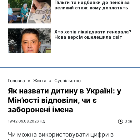
Головна
»
Життя
»
Суспільство
Як назвати дитину в Україні: у
Мін’юсті відповіли, чи є
заборонені імена
19:42 09.08.2026 Нд
3 хв
Чи можна використовувати цифри в