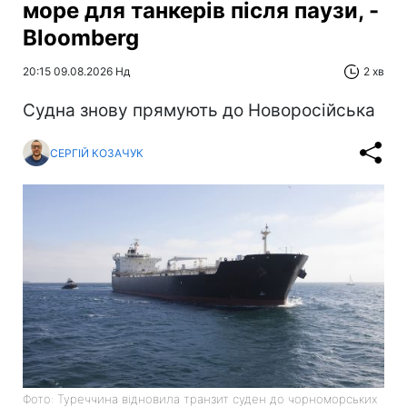
море для танкерів після паузи, -
Bloomberg
20:15 09.08.2026 Нд
2 хв
Судна знову прямують до Новоросійська
СЕРГІЙ КОЗАЧУК
Фото: Туреччина відновила транзит суден до чорноморських