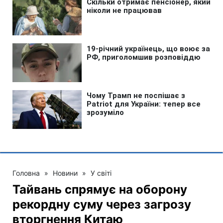
Головна
»
Новини
»
У світі
Тайвань спрямує на оборону
рекордну суму через загрозу
вторгнення Китаю