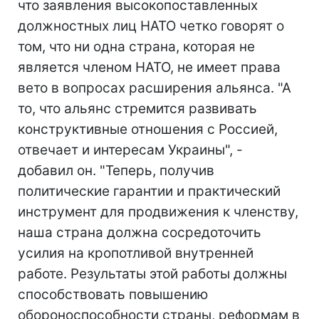
что заявления высокопоставленных
должностных лиц НАТО четко говорят о
том, что ни одна страна, которая не
является членом НАТО, не имеет права
вето в вопросах расширения альянса. "А
то, что альянс стремится развивать
конструктивные отношения с Россией,
отвечает и интересам Украины", -
добавил он. "Теперь, получив
политические гарантии и практический
инструмент для продвижения к членству,
наша страна должна сосредоточить
усилия на кропотливой внутренней
работе. Результаты этой работы должны
способствовать повышению
обороноспособности страны, реформам в