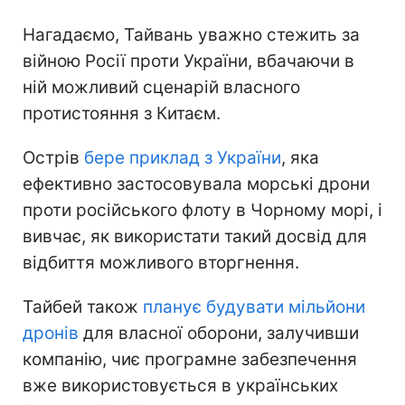
Нагадаємо, Тайвань уважно стежить за
війною Росії проти України, вбачаючи в
ній можливий сценарій власного
протистояння з Китаєм.
Острів
бере приклад з України
, яка
ефективно застосовувала морські дрони
проти російського флоту в Чорному морі, і
вивчає, як використати такий досвід для
відбиття можливого вторгнення.
Тайбей також
планує будувати мільйони
дронів
для власної оборони, залучивши
компанію, чиє програмне забезпечення
вже використовується в українських