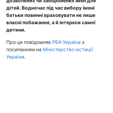
дозволених чи заборонених імен для
дітей. Водночас під час вибору імені
батьки повинні враховувати не лише
власні побажання, а й інтереси самої
дитини.
Про це повідомляє
РБК-Україна
з
посиланням на
Міністерство юстиції
України
.