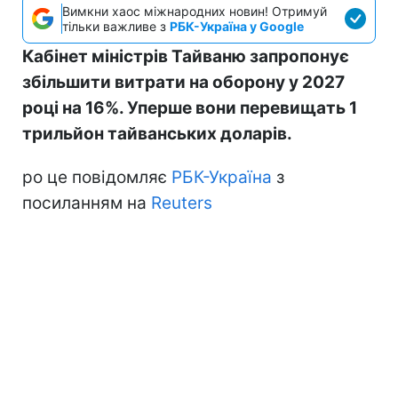
Вимкни хаос міжнародних новин! Отримуй
тільки важливе з
РБК-Україна у Google
Кабінет міністрів Тайваню запропонує
збільшити витрати на оборону у 2027
році на 16%. Уперше вони перевищать 1
трильйон тайванських доларів.
ро це повідомляє
РБК-Україна
з
посиланням на
Reuters