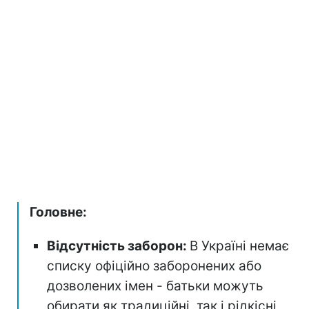
Головне:
Відсутність заборон:
В Україні немає
списку офіційно заборонених або
дозволених імен - батьки можуть
обирати як традиційні, так і рідкісні