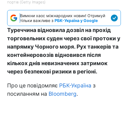
портів (Getty Images)
Вимкни хаос міжнародних новин! Отримуй
тільки важливе з
РБК-Україна у Google
Туреччина відновила дозвіл на прохід
торговельних суден через свої протоки у
напрямку Чорного моря. Рух танкерів та
контейнеровозів відновився після
кількох днів невизначених затримок
через безпекові ризики в регіоні.
Про це повідомляє
РБК-Україна
з
посиланням на
Bloomberg
.