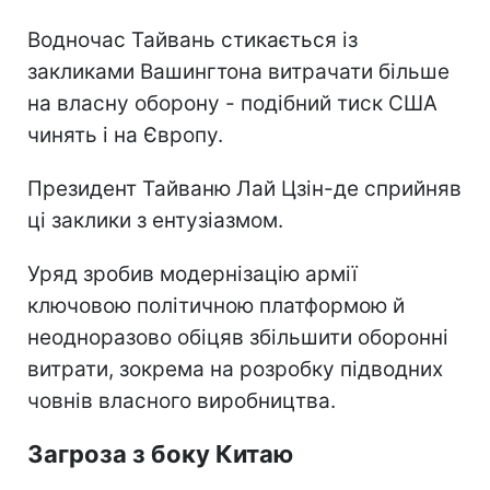
Водночас Тайвань стикається із
закликами Вашингтона витрачати більше
на власну оборону - подібний тиск США
чинять і на Європу.
Президент Тайваню Лай Цзін-де сприйняв
ці заклики з ентузіазмом.
Уряд зробив модернізацію армії
ключовою політичною платформою й
неодноразово обіцяв збільшити оборонні
витрати, зокрема на розробку підводних
човнів власного виробництва.
Загроза з боку Китаю