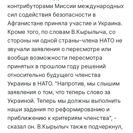
контрибуторами Миссии международных
сил содействия безопасности в
Афганистане приняла участие и Украина.
Кроме того, по словам В.Кырылыча, со
стороны ни одной страны-члена НАТО не
звучали заявления о пересмотре или
вообще возможности пересмотра
принятых в прошлом году решений
относительно будущего членства
Украины в НАТО. "Напротив, мы слышим
заявления о том, что теперь слово за
Украиной. Теперь мы должны выполнить
наши задания по реформированию и
приближению к критериям членства", -
сказал он. В.Кырылыч также подчеркнул,