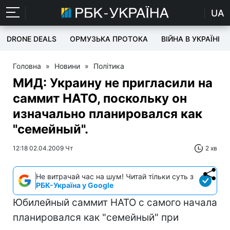
UA
DRONE DEALS
ОРМУЗЬКА ПРОТОКА
ВІЙНА В УКРАЇНІ
Головна
»
Новини
»
Політика
МИД: Украину не пригласили на
саммит НАТО, поскольку он
изначально планировался как
"семейный".
12:18 02.04.2009 Чт
2 хв
Не витрачай час на шум! Читай тільки суть з
РБК-Україна у Google
Юбилейный саммит НАТО с самого начала
планировался как "семейный" при