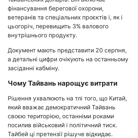
фінансування берегової охорони,
ветеранів та спеціальних проєктів і, як і
цьогоріч, перевищить 3% валового
внутрішнього продукту.
Документ мають представити 20 серпня,
а детальні цифри очікують на останньому
засіданні кабміну.
Чому Тайвань нарощує витрати
Рішення ухвалюють на тлі того, що Китай,
який вважає демократичний Тайвань
своєю територією, останніми роками
посилив військовий і політичний тиск.
Тайбей ці претензії рішуче відкидає.