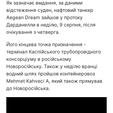
Як зазначає вмдання, за даними
відстеження суден, нафтовий танкер
Aegean Dream зайшов у протоку
Дарданелли в неділю, 9 серпня, після
очікування з четверга.
Його кінцева точка призначення -
термінал Каспійського трубопровідного
консорціуму в російському
Новоросійську. Також у неділю вранці
водний шлях пройшов контейнеровоз
Mehmet Kahveci A, який також прямував
до Новоросійська.