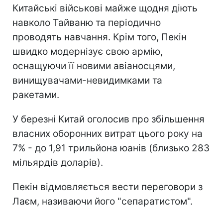
Китайські військові майже щодня діють
навколо Тайваню та періодично
проводять навчання. Крім того, Пекін
швидко модернізує свою армію,
оснащуючи її новими авіаносцями,
винищувачами-невидимками та
ракетами.
У березні Китай оголосив про збільшення
власних оборонних витрат цього року на
7% - до 1,91 трильйона юанів (близько 283
мільярдів доларів).
Пекін відмовляється вести переговори з
Лаєм, називаючи його "сепаратистом".