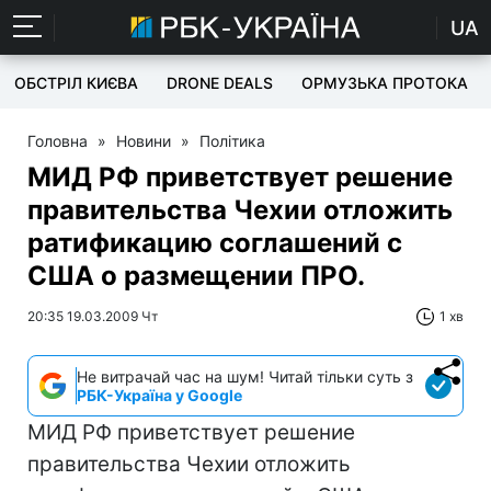
UA
ОБСТРІЛ КИЄВА
DRONE DEALS
ОРМУЗЬКА ПРОТОКА
Головна
»
Новини
»
Політика
МИД РФ приветствует решение
правительства Чехии отложить
ратификацию соглашений с
США о размещении ПРО.
20:35 19.03.2009 Чт
1 хв
Не витрачай час на шум! Читай тільки суть з
РБК-Україна у Google
МИД РФ приветствует решение
правительства Чехии отложить