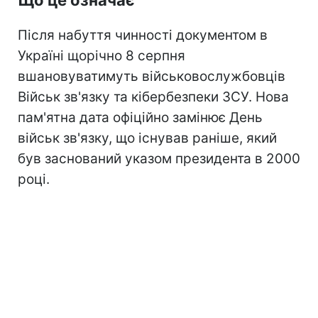
Після набуття чинності документом в
Україні щорічно 8 серпня
вшановуватимуть військовослужбовців
Військ зв'язку та кібербезпеки ЗСУ. Нова
пам'ятна дата офіційно замінює День
військ зв'язку, що існував раніше, який
був заснований указом президента в 2000
році.