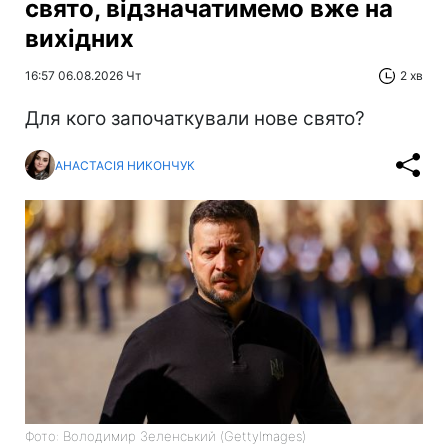
свято, відзначатимемо вже на
вихідних
16:57 06.08.2026 Чт
2 хв
Для кого започаткували нове свято?
АНАСТАСІЯ НИКОНЧУК
Фото: Володимир Зеленський (GettyImages)