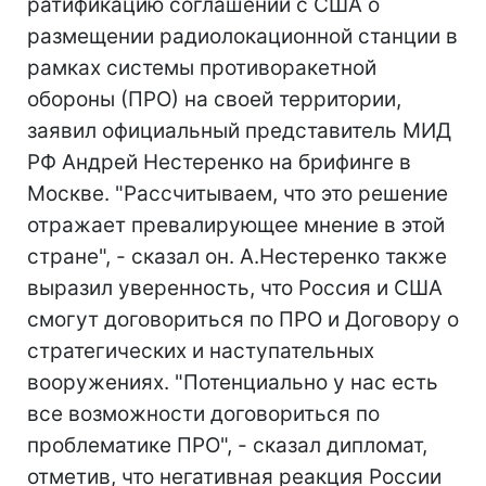
ратификацию соглашений с США о
размещении радиолокационной станции в
рамках системы противоракетной
обороны (ПРО) на своей территории,
заявил официальный представитель МИД
РФ Андрей Нестеренко на брифинге в
Москве. "Рассчитываем, что это решение
отражает превалирующее мнение в этой
стране", - сказал он. А.Нестеренко также
выразил уверенность, что Россия и США
смогут договориться по ПРО и Договору о
стратегических и наступательных
вооружениях. "Потенциально у нас есть
все возможности договориться по
проблематике ПРО", - сказал дипломат,
отметив, что негативная реакция России