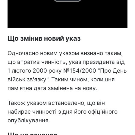
Play
Video
Що змінив новий указ
Одночасно новим указом визнано таким,
що втратив чинність, указ президента від
1 лютого 2000 року №154/2000 "Про День
військ зв'язку". Таким чином, колишня
пам'ятна дата замінена на нову.
Також указом встановлено, що він
набирає чинності з дня його офіційного
опублікування.
Що це означає