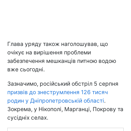
Глава уряду також наголошував, що
очікує на вирішення проблеми
забезпечення мешканців питною водою
вже сьогодні.
Зазначимо, російський обстріл 5 серпня
призвів до знеструмлення 126 тисяч
родин у Дніпропетровській області
.
Зокрема, у Нікополі, Марганці, Покрову та
сусідніх селах.