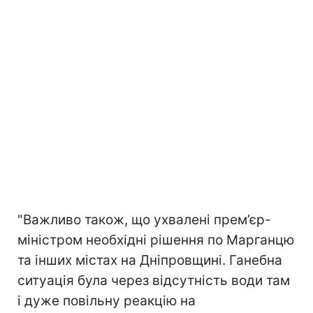
"Важливо також, що ухвалені прем’єр-
міністром необхідні рішення по Марганцю
та інших містах на Дніпровщині. Ганебна
ситуація була через відсутність води там
і дуже повільну реакцію на