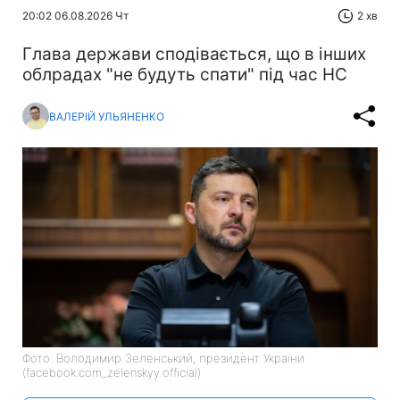
20:02 06.08.2026 Чт
2 хв
Глава держави сподівається, що в інших
облрадах "не будуть спати" під час НС
ВАЛЕРІЙ УЛЬЯНЕНКО
Фото: Володимир Зеленський, президент України
(facebook.com_zelenskyy.official)