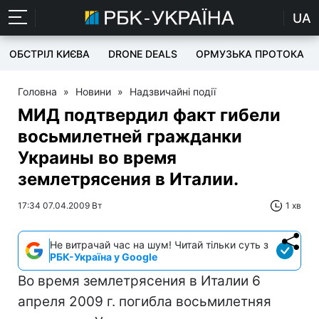
UA
ОБСТРІЛ КИЄВА
DRONE DEALS
ОРМУЗЬКА ПРОТОКА
Головна
»
Новини
»
Надзвичайні події
МИД подтвердил факт гибели
восьмилетней гражданки
Украины во время
землетрясения в Италии.
17:34 07.04.2009 Вт
1 хв
Не витрачай час на шум! Читай тільки суть з
РБК-Україна у Google
Во время землетрясения в Италии 6
апреля 2009 г. погибла восьмилетняя