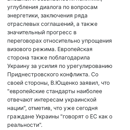
углубления диалога по вопросам
энергетики, заключения ряда
отраслевых соглашений, а также
значительный прогресс в
переговорах относительно упрощения
визового режима. Европейская
сторона также поблагодарила
Украину за усилия по урегулированию
Приднестровского конфликта. Со
своей стороны, В.Ющенко заявил, что
"европейские стандарты наиболее
отвечают интересам украинской
нации", отметив, что уже сегодня
граждане Украины "говорят о ЕС как о
реальности".