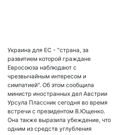
Украина для ЕС - "страна, за
развитием которой граждане
Евросоюза наблюдают с
чрезвычайным интересом и
симпатией". Об этом сообщила
министр иностранных дел Австрии
Урсула Плассник сегодня во время
встречи с президентом В.Ющенко.
Она также выразила убеждение, что
одним из средств углубления