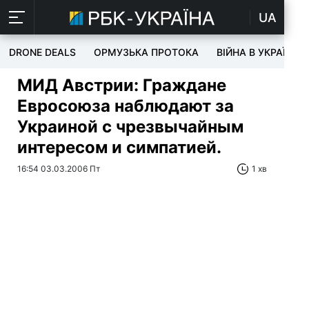
UA
DRONE DEALS
ОРМУЗЬКА ПРОТОКА
ВІЙНА В УКРАЇНІ
МИД Австрии: Граждане
Евросоюза наблюдают за
Украиной с чрезвычайным
интересом и симпатией.
16:54 03.03.2006 Пт
1 хв