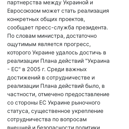
партнерства между Украиной и
Евросоюзом может стать реализация
конкретных общих проектов,
сообщает пресс-служба президента.
По словам министра, достаточно
ощутимым является прогресс,
которого Украине удалось достичь в
реализации Плана действий "Украина
- ЕС" в 2005 г. Среди важных
достижений в сотрудничестве и
реализации Плана действий было, в
частности, отмечено предоставление
со стороны ЕС Украине рыночного
статуса, существенное укрепление
сотрудничества по вопросам
внешней и безопасности политики,