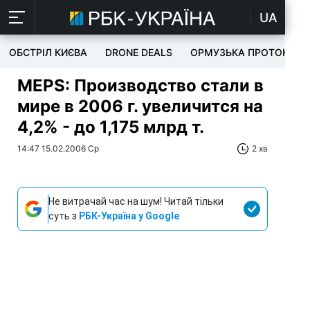
UA
ОБСТРІЛ КИЄВА
DRONE DEALS
ОРМУЗЬКА ПРОТОКА
MEPS: Производство стали в
мире в 2006 г. увеличится на
4,2% - до 1,175 млрд т.
14:47 15.02.2006 Ср
2 хв
Не витрачай час на шум! Читай тільки
суть з
РБК-Україна у Google