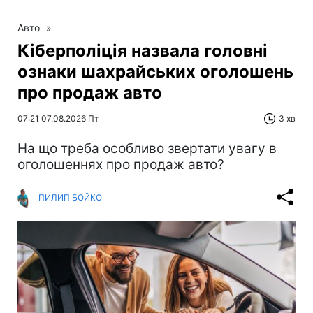
Авто
»
Кіберполіція назвала головні
ознаки шахрайських оголошень
про продаж авто
07:21 07.08.2026 Пт
3 хв
На що треба особливо звертати увагу в
оголошеннях про продаж авто?
ПИЛИП БОЙКО