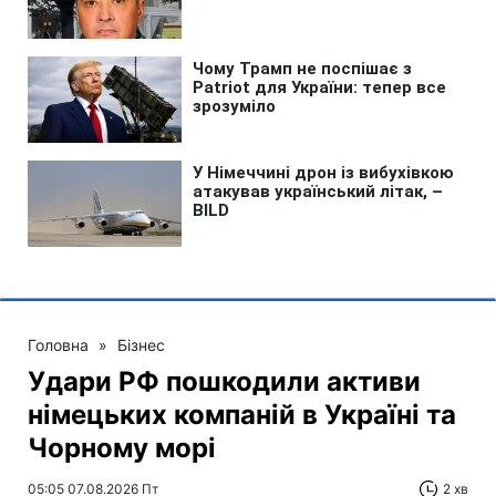
Головна
»
Бізнес
Удари РФ пошкодили активи
німецьких компаній в Україні та
Чорному морі
05:05 07.08.2026 Пт
2 хв