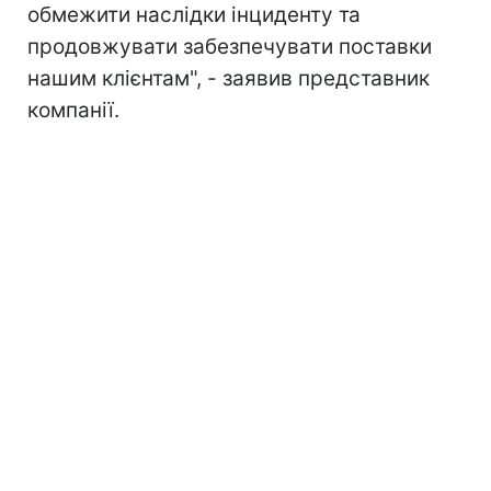
обмежити наслідки інциденту та
продовжувати забезпечувати поставки
нашим клієнтам", - заявив представник
компанії.