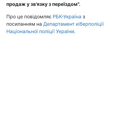
продаж у зв’язку з переїздом".
Про це повідомляє
РБК-Україна
з
посиланням на
Департамент кіберполіції
Національної поліції України
.