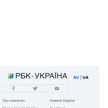
RU
|
UA
Про компанію
Новини України