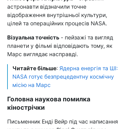
астронавти відзначили точне
відображення внутрішньої культури,
цілей та операційних процесів NASA.
Візуальна точність
- пейзажі та вигляд
планети у фільмі відповідають тому, як
Марс виглядає насправді.
Читайте більше
:
Ядерна енергія та ШІ:
NASA готує безпрецедентну космічну
місію на Марс
Головна наукова помилка
кінострічки
Письменник Енді Вейр під час написання