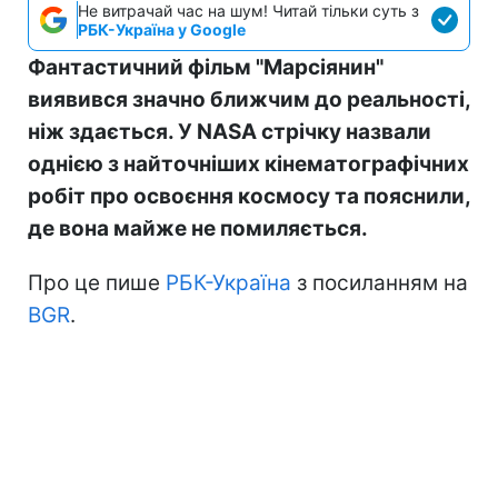
Не витрачай час на шум! Читай тільки суть з
РБК-Україна у Google
Фантастичний фільм "Марсіянин"
виявився значно ближчим до реальності,
ніж здається. У NASA стрічку назвали
однією з найточніших кінематографічних
робіт про освоєння космосу та пояснили,
де вона майже не помиляється.
Про це пише
РБК-Україна
з посиланням на
BGR
.