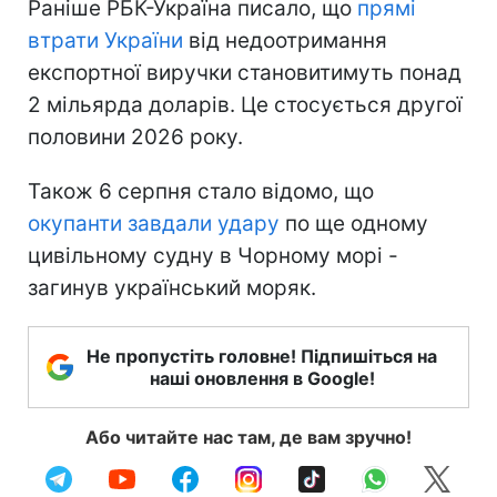
Раніше РБК-Україна писало, що
прямі
втрати України
від недоотримання
експортної виручки становитимуть понад
2 мільярда доларів. Це стосується другої
половини 2026 року.
Також 6 серпня стало відомо, що
окупанти завдали удару
по ще одному
цивільному судну в Чорному морі -
загинув український моряк.
Не пропустіть головне! Підпишіться на
наші оновлення в Google!
Або читайте нас там, де вам зручно!