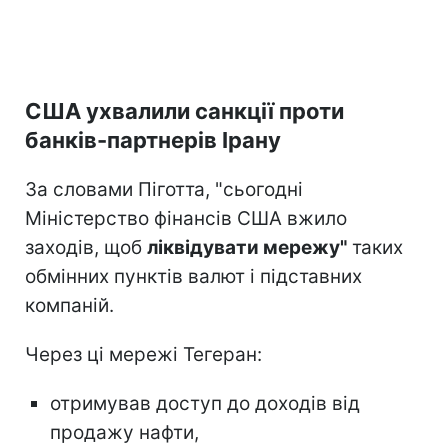
США ухвалили санкції проти
банків-партнерів Ірану
За словами Піготта, "сьогодні
Міністерство фінансів США вжило
заходів, щоб
ліквідувати мережу"
таких
обмінних пунктів валют і підставних
компаній.
Через ці мережі Тегеран:
отримував доступ до доходів від
продажу нафти,