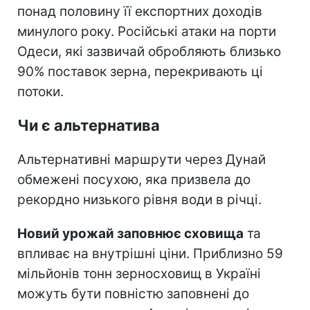
понад половину її експортних доходів
минулого року. Російські атаки на порти
Одеси, які зазвичай обробляють близько
90% поставок зерна, перекривають ці
потоки.
Чи є альтернатива
Альтернативні маршрути через Дунай
обмежені посухою, яка призвела до
рекордно низького рівня води в річці.
Новий урожай заповнює сховища
та
впливає на внутрішні ціни. Приблизно 59
мільйонів тонн зерносховищ в Україні
можуть бути повністю заповнені до