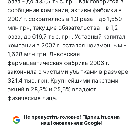
раза - до 435,5 тыс. грн. Как говорится в
сообщении компании, активы фабрики в
2007 г. сократились в 1,3 раза - до 1,559
млн грн, текущие обязательства - в 1,2
раза, до 616,7 тыс. грн. Уставный капитал
компании в 2007 г. остался неизменным -
1,628 млн грн. Львовская
фармацевтическая фабрика 2006 г.
закончила с чистыми убытками в размере
321,4 тыс. грн. Крупнейшими пакетами
акций в 28,3% и 25,6% владеют
физические лица.
Не пропустіть головне! Підпишіться на
наші оновлення в Google!