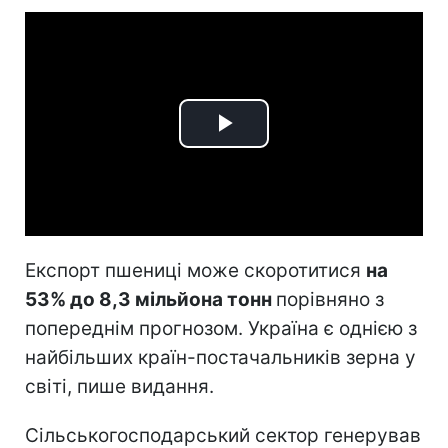
Play
Video
Експорт пшениці може скоротитися
на
53% до 8,3 мільйона тонн
порівняно з
попереднім прогнозом. Україна є однією з
найбільших країн-постачальників зерна у
світі, пише видання.
Сільськогосподарський сектор генерував