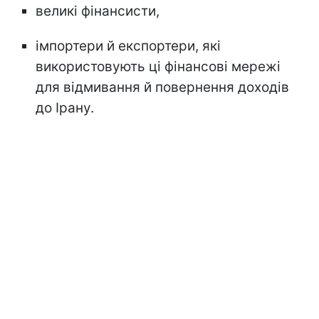
великі фінансисти,
імпортери й експортери, які
використовують ці фінансові мережі
для відмивання й повернення доходів
до Ірану.