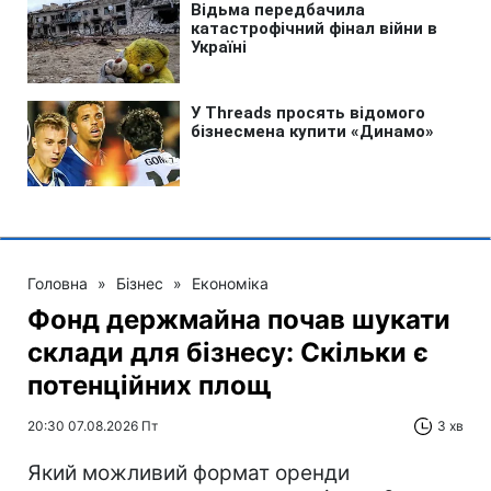
Головна
»
Бізнес
»
Економіка
Фонд держмайна почав шукати
склади для бізнесу: Скільки є
потенційних площ
20:30 07.08.2026 Пт
3 хв
Який можливий формат оренди