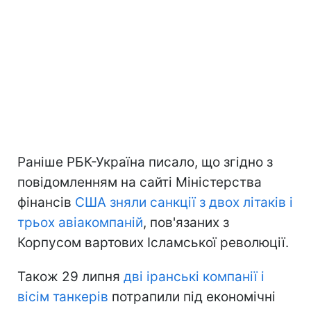
Раніше РБК-Україна писало, що згідно з
повідомленням на сайті Міністерства
фінансів
США зняли санкції з двох літаків і
трьох авіакомпаній
, пов'язаних з
Корпусом вартових Ісламської революції.
Також 29 липня
дві іранські компанії і
вісім танкерів
потрапили під економічні