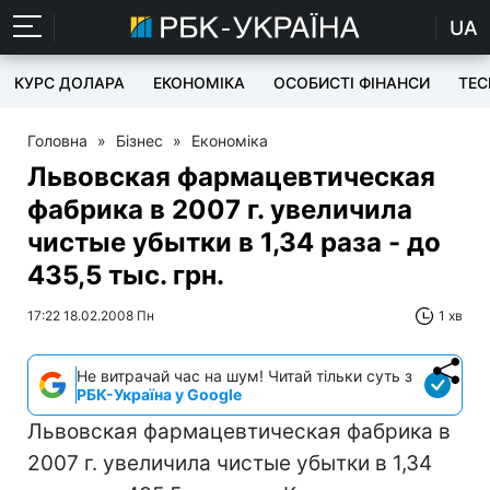
UA
КУРС ДОЛАРА
ЕКОНОМІКА
ОСОБИСТІ ФІНАНСИ
TEC
Головна
»
Бізнес
»
Економіка
Львовская фармацевтическая
фабрика в 2007 г. увеличила
чистые убытки в 1,34 раза - до
435,5 тыс. грн.
17:22 18.02.2008 Пн
1 хв
Не витрачай час на шум! Читай тільки суть з
РБК-Україна у Google
Львовская фармацевтическая фабрика в
2007 г. увеличила чистые убытки в 1,34