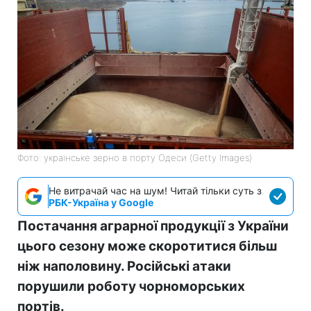
Фото: українське зерно в порту Одеси (Getty Images)
Не витрачай час на шум! Читай тільки суть з
РБК-Україна у Google
Постачання аграрної продукції з України
цього сезону може скоротитися більш
ніж наполовину. Російські атаки
порушили роботу чорноморських
портів.