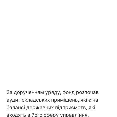
За дорученням уряду, фонд розпочав
аудит складських приміщень, які є на
балансі державних підприємств, які
входять в його сферу управління,