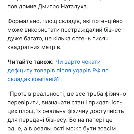
повідомив Дмитро Наталуха.
Формально, площ складів, які потенційно
може використати постраждалий бізнес –
дуже багато, це кілька сотень тисяч
квадратних метрів.
Читайте також:
Чи варто чекати
дефіциту товарів після ударів РФ по
складах компаній
?
"Проте в реальності, це все треба фізично
перевірити, визначати стан і придатність
цих площ, їх реальну фізичну доступність
для передачі бізнесу. Бо на папері це –
одне, а в реальності може бути зовсім