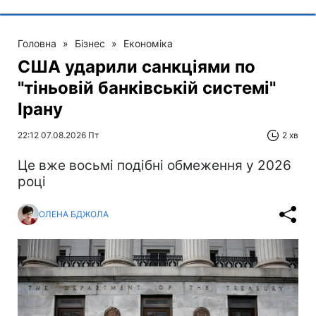
Головна
»
Бізнес
»
Економіка
США ударили санкціями по
"тіньовій банківській системі"
Ірану
22:12 07.08.2026 Пт
2 хв
Це вже восьмі подібні обмеження у 2026
році
ОЛЕНА БДЖОЛА