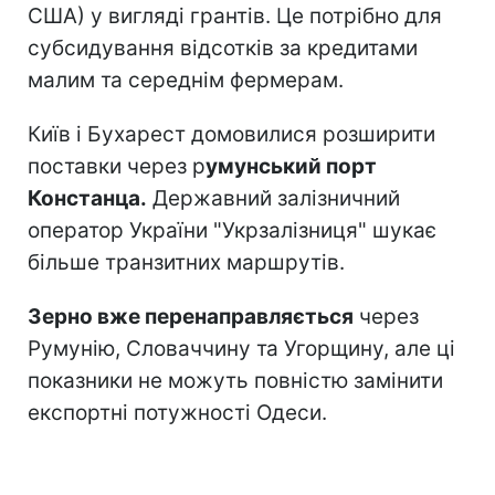
США) у вигляді грантів. Це потрібно для
субсидування відсотків за кредитами
малим та середнім фермерам.
Київ і Бухарест домовилися розширити
поставки через р
умунський порт
Констанца.
Державний залізничний
оператор України "Укрзалізниця" шукає
більше транзитних маршрутів.
Зерно вже перенаправляється
через
Румунію, Словаччину та Угорщину, але ці
показники не можуть повністю замінити
експортні потужності Одеси.