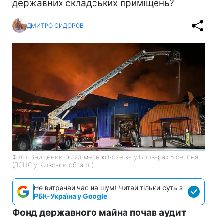
державних складських приміщень?
ДМИТРО СИДОРОВ
Фото: Знищений склад мережі Rozetka у Броварах 5 серпня
(ДСНС у Київській області)
Не витрачай час на шум! Читай тільки суть з
РБК-Україна у Google
Фонд державного майна почав аудит