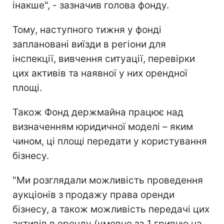
інакше", - зазначив голова фонду.
Тому, наступного тижня у фонді
заплановані виїзди в регіони для
інспекції, вивчення ситуації, перевірки
цих активів та наявної у них орендної
площі.
Також Фонд держмайна працює над
визначенням юридичної моделі – яким
чином, ці площі передати у користування
бізнесу.
"Ми розглядали можливість проведення
аукціонів з продажу права оренди
бізнесу, а також можливість передачі цих
активів в оренду (умовно за 1 гривню на