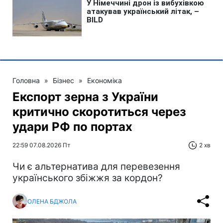
Головна
»
Бізнес
»
Економіка
Експорт зерна з України
критично скоротиться через
удари РФ по портах
22:59 07.08.2026 Пт
2 хв
Чи є альтернатива для перевезення
українського збіжжя за кордон?
ОЛЕНА БДЖОЛА