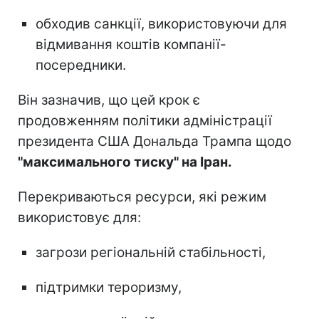
обходив санкції, використовуючи для
відмивання коштів компанії-
посередники.
Він зазначив, що цей крок є
продовженням політики адміністрації
президента США Дональда Трампа щодо
"максимального тиску" на Іран.
Перекриваються ресурси, які режим
використовує для:
загрози регіональній стабільності,
підтримки тероризму,