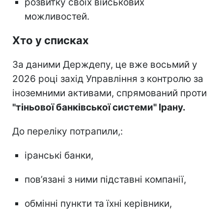
розвитку своїх військових
можливостей.
Хто у списках
За даними Держдепу, це вже восьмий у
2026 році захід Управління з контролю за
іноземними активами, спрямований проти
"тіньової банківської системи" Ірану.
До переліку потрапили,:
іранські банки,
пов’язані з ними підставні компанії,
обмінні пункти та їхні керівники,