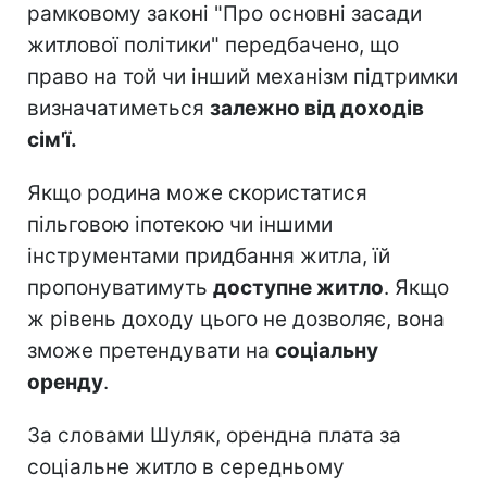
рамковому законі "Про основні засади
житлової політики" передбачено, що
право на той чи інший механізм підтримки
визначатиметься
залежно від доходів
сім'ї.
Якщо родина може скористатися
пільговою іпотекою чи іншими
інструментами придбання житла, їй
пропонуватимуть
доступне житло
. Якщо
ж рівень доходу цього не дозволяє, вона
зможе претендувати на
соціальну
оренду
.
За словами Шуляк, орендна плата за
соціальне житло в середньому