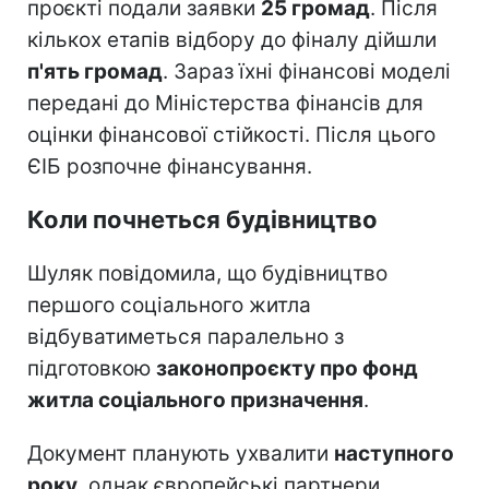
проєкті подали заявки
25 громад
. Після
кількох етапів відбору до фіналу дійшли
п'ять громад
. Зараз їхні фінансові моделі
передані до Міністерства фінансів для
оцінки фінансової стійкості. Після цього
ЄІБ розпочне фінансування.
Коли почнеться будівництво
Шуляк повідомила, що будівництво
першого соціального житла
відбуватиметься паралельно з
підготовкою
законопроєкту про фонд
житла соціального призначення
.
Документ планують ухвалити
наступного
року
, однак європейські партнери