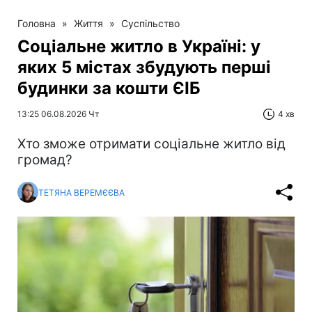
Головна
»
Життя
»
Суспільство
Соціальне житло в Україні: у
яких 5 містах збудують перші
будинки за кошти ЄІБ
13:25 06.08.2026 Чт
4 хв
Хто зможе отримати соціальне житло від
громад?
ТЕТЯНА ВЕРЕМЄЄВА