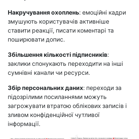
Накручування охоплень
: емоційні кадри
змушують користувачів активніше
ставити реакції, писати коментарі та
поширювати допис.
Збільшення кількості підписників
:
заклики спонукають переходити на інші
сумнівні канали чи ресурси.
Збір персональних даних
: переходи за
підозрілими посиланнями можуть
загрожувати втратою облікових записів і
зливом конфіденційної чутливої
інформації.