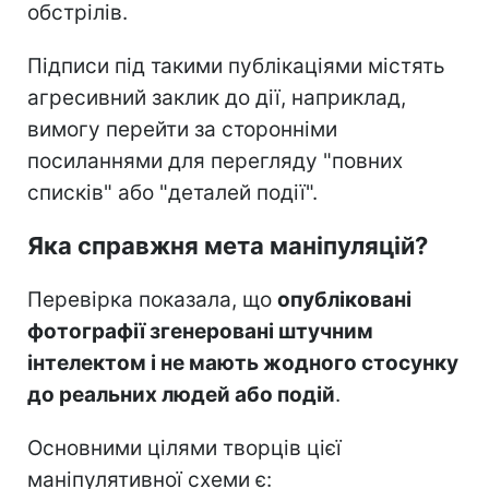
обстрілів.
Підписи під такими публікаціями містять
агресивний заклик до дії, наприклад,
вимогу перейти за сторонніми
посиланнями для перегляду "повних
списків" або "деталей події".
Яка справжня мета маніпуляцій?
Перевірка показала, що
опубліковані
фотографії згенеровані штучним
інтелектом і не мають жодного стосунку
до реальних людей або подій
.
Основними цілями творців цієї
маніпулятивної схеми є: