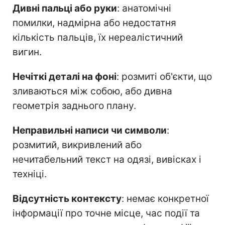
Дивні пальці або руки
: анатомічні
помилки, надмірна або недостатня
кількість пальців, їх нереалістичний
вигин.
Нечіткі деталі на фоні
: розмиті об'єкти, що
зливаються між собою, або дивна
геометрія заднього плану.
Неправильні написи чи символи
:
розмитий, викривлений або
нечитабельний текст на одязі, вивісках і
техніці.
Відсутність контексту
: немає конкретної
інформації про точне місце, час події та