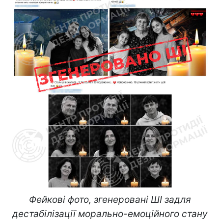
Фейкові фото, згенеровані ШІ задля
дестабілізації морально-емоційного стану