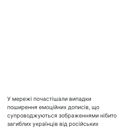
У мережі почастішали випадки
поширення емоційних дописів, що
супроводжуються зображеннями нібито
загиблих українців від російських