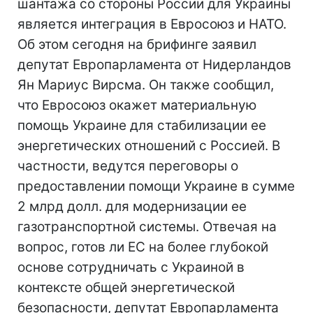
шантажа со стороны России для Украины
является интеграция в Евросоюз и НАТО.
Об этом сегодня на брифинге заявил
депутат Европарламента от Нидерландов
Ян Мариус Вирсма. Он также сообщил,
что Евросоюз окажет материальную
помощь Украине для стабилизации ее
энергетических отношений с Россией. В
частности, ведутся переговоры о
предоставлении помощи Украине в сумме
2 млрд долл. для модернизации ее
газотранспортной системы. Отвечая на
вопрос, готов ли ЕС на более глубокой
основе сотрудничать с Украиной в
контексте общей энергетической
безопасности, депутат Европарламента