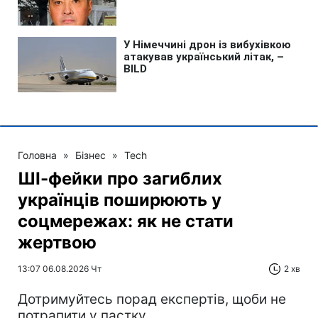
Головна
»
Бізнес
»
Tech
ШІ-фейки про загиблих
українців поширюють у
соцмережах: як не стати
жертвою
13:07 06.08.2026 Чт
2 хв
Дотримуйтесь порад експертів, щоби не
потрапити у пастку