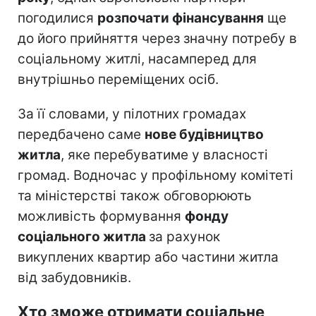
погодилися
розпочати фінансування
ще
до його прийняття через значну потребу в
соціальному житлі, насамперед для
внутрішньо переміщених осіб.
За її словами, у пілотних громадах
передбачено саме
нове будівництво
житла
, яке перебуватиме у власності
громад. Водночас у профільному комітеті
та міністерстві також обговорюють
можливість формування
фонду
соціального житла
за рахунок
викуплених квартир або частини житла
від забудовників.
Хто зможе отримати соціальне