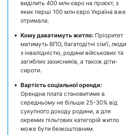
виділить 400 млн євро на проєкт, з
яких перші 100 млн євро Україна вже
отримала.
Кому даватимуть житло:
Пріоритет
матимуть ВПО, багатодітні сім'ї, люди
з інвалідністю, родини військових та
загиблих захисників, а також діти-
сироти.
Вартість соціальної оренди:
Орендна плата становитиме в
середньому не більше 25-30% від
сукупного доходу родини, а для
окремих пільгових категорій житло
може бути безкоштовним.