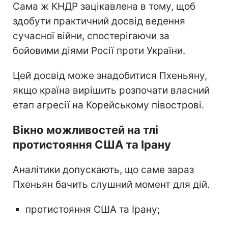
Сама ж КНДР зацікавлена в тому, щоб
здобути практичний досвід ведення
сучасної війни, спостерігаючи за
бойовими діями Росії проти України.
Цей досвід може знадобитися Пхеньяну,
якщо країна вирішить розпочати власний
етап агресії на Корейському півострові.
Вікно можливостей на тлі
протистояння США та Ірану
Аналітики допускають, що саме зараз
Пхеньян бачить слушний момент для дій.
протистояння США та Ірану;