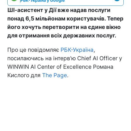
РБК-Україна у Google
ШІ-асистент у Дії вже надав послуги
понад 6,5 мільйонам користувачів. Тепер
його хочуть перетворити на єдине вікно
для отримання всіх державних послуг.
Про це повідомляє
РБК-Україна
,
посилаючись на інтерв'ю Chief AI Officer у
WINWIN AI Center of Excellence Романа
Кислого для
The Page
.