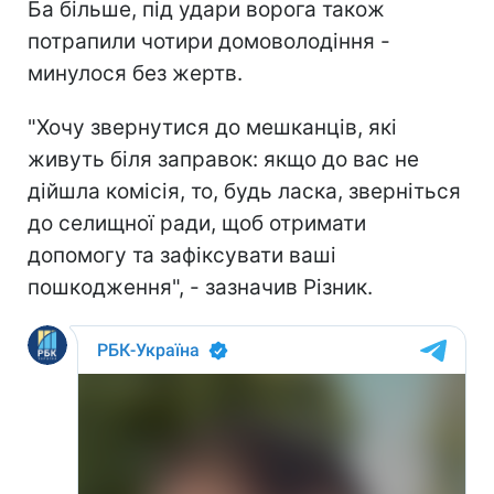
Ба більше, під удари ворога також
потрапили чотири домоволодіння -
минулося без жертв.
"Хочу звернутися до мешканців, які
живуть біля заправок: якщо до вас не
дійшла комісія, то, будь ласка, зверніться
до селищної ради, щоб отримати
допомогу та зафіксувати ваші
пошкодження", - зазначив Різник.