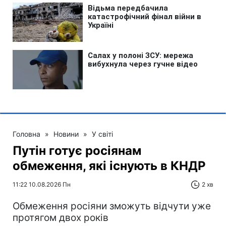
Головна
»
Новини
»
У світі
Путін готує росіянам
обмеження, які існують в КНДР
11:22 10.08.2026 Пн
2 хв
Обмеження росіяни зможуть відчути уже
протягом двох років