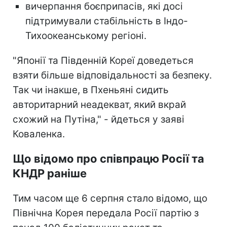
вичерпання боєприпасів, які досі
підтримували стабільність в Індо-
Тихоокеанському регіоні.
"Японії та Південній Кореї доведеться
взяти більше відповідальності за безпеку.
Так чи інакше, в Пхеньяні сидить
авторитарний неадекват, який вкрай
схожий на Путіна," - йдеться у заяві
Коваленка.
Що відомо про співпрацю Росії та
КНДР раніше
Тим часом ще 6 серпня стало відомо, що
Північна Корея передала Росії партію з