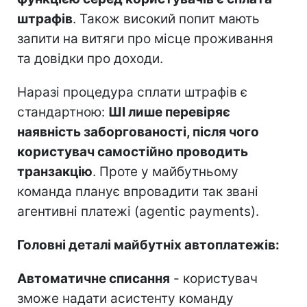
штрафів
. Також високий попит мають
запити на витяги про місце проживання
та довідки про доходи.
Наразі процедура сплати штрафів є
стандартною:
ШІ лише перевіряє
наявність заборгованості, після чого
користувач самостійно проводить
транзакцію
. Проте у майбутньому
команда планує впровадити так звані
агентивні платежі (agentic payments).
Головні деталі майбутніх автоплатежів:
Автоматичне списання
- користувач
зможе надати асистенту команду