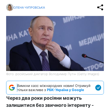
ОЛЕНА ЧУПРОВСЬКА
Фото: російський диктатор Володимир Путін (Getty Images)
Вимкни хаос міжнародних новин! Отримуй
тільки важливе з
РБК-Україна у Google
Через два роки росіяни можуть
залишитися без звичного інтернету -