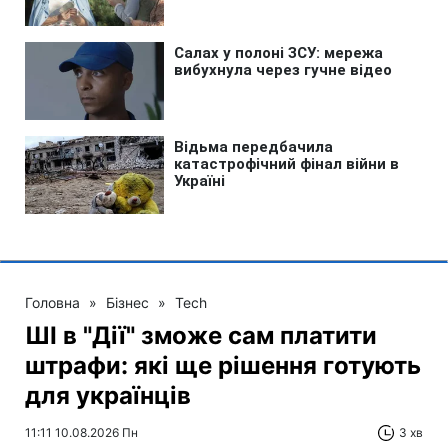
Головна
»
Бізнес
»
Tech
ШІ в "Дії" зможе сам платити
штрафи: які ще рішення готують
для українців
11:11 10.08.2026 Пн
3 хв