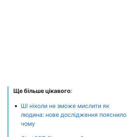
Ще більше цікавого
:
ШІ ніколи не зможе мислити як
людина: нове дослідження пояснило
чому