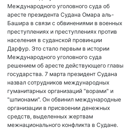
Международного уголовного суда об
аресте президента Судана Омара аль-
Башира в связи с обвинениями в военных
преступлениях и преступлениях против
населения в суданской провинции
Дарфур. Это стало первым в истории
Международного уголовного суда
решением об аресте действующего главы
государства. 7 марта президент Судана
назвал сотрудников международных
гуманитарных организаций "ворами" и
"шпионами". Он обвинил международные
организации в присвоении денежных
средств, выделенных жертвам
межнационального конфликта в Судане.