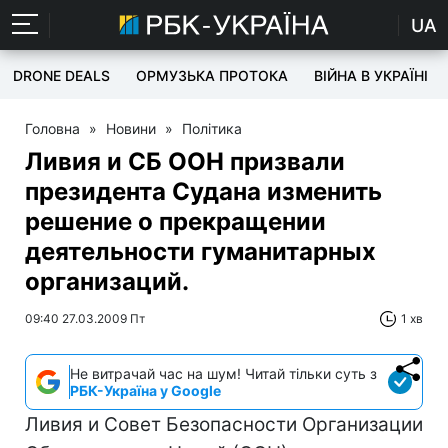
UA
DRONE DEALS
ОРМУЗЬКА ПРОТОКА
ВІЙНА В УКРАЇНІ
Головна
»
Новини
»
Політика
Ливия и СБ ООН призвали
президента Судана изменить
решение о прекращении
деятельности гуманитарных
организаций.
09:40 27.03.2009 Пт
1 хв
Не витрачай час на шум! Читай тільки суть з
РБК-Україна у Google
Ливия и Совет Безопасности Организации