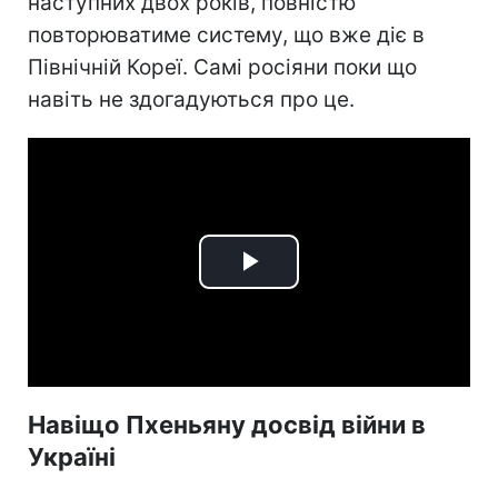
наступних двох років, повністю
повторюватиме систему, що вже діє в
Північній Кореї. Самі росіяни поки що
навіть не здогадуються про це.
Play
Video
Навіщо Пхеньяну досвід війни в
Україні