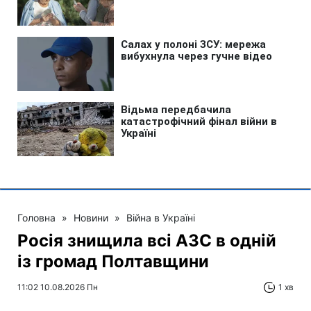
Головна
»
Новини
»
Війна в Україні
Росія знищила всі АЗС в одній
із громад Полтавщини
11:02 10.08.2026 Пн
1 хв