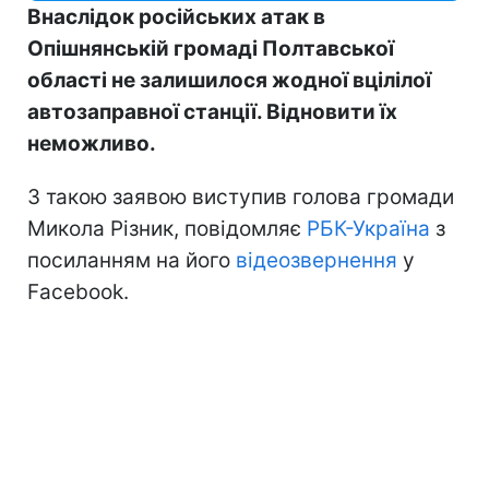
Внаслідок російських атак в
Опішнянській громаді Полтавської
області не залишилося жодної вцілілої
автозаправної станції. Відновити їх
неможливо.
З такою заявою виступив голова громади
Микола Різник, повідомляє
РБК-Україна
з
посиланням на його
відеозвернення
у
Facebook.