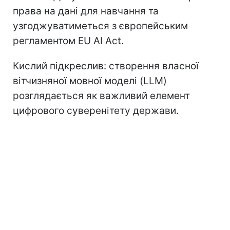
права на дані для навчання та
узгоджуватиметься з європейським
регламентом EU AI Act.
Кислий підкреслив: створення власної
вітчизняної мовної моделі (LLM)
розглядається як важливий елемент
цифрового суверенітету держави.