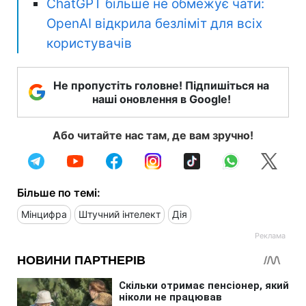
ChatGPT більше не обмежує чати:
OpenAI відкрила безліміт для всіх
користувачів
Не пропустіть головне! Підпишіться на
наші оновлення в Google!
Або читайте нас там, де вам зручно!
Більше по темі:
Мінцифра
Штучний інтелект
Дія