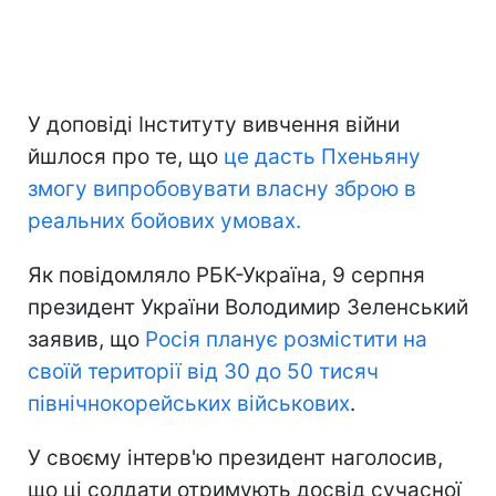
У доповіді Інституту вивчення війни
йшлося про те, що
це дасть Пхеньяну
змогу випробовувати власну зброю в
реальних бойових умовах.
Як повідомляло РБК-Україна, 9 серпня
президент України Володимир Зеленський
заявив, що
Росія планує розмістити на
своїй території від 30 до 50 тисяч
північнокорейських військових
.
У своєму інтерв'ю президент наголосив,
що ці солдати отримують досвід сучасної