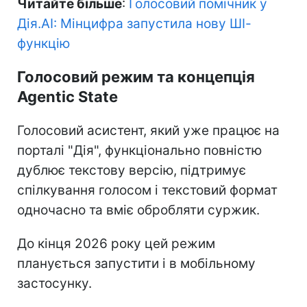
Читайте більше
:
Голосовий помічник у
Дія.AI: Мінцифра запустила нову ШІ-
функцію
Голосовий режим та концепція
Agentic State
Голосовий асистент, який уже працює на
порталі "Дія", функціонально повністю
дублює текстову версію, підтримує
спілкування голосом і текстовий формат
одночасно та вміє обробляти суржик.
До кінця 2026 року цей режим
планується запустити і в мобільному
застосунку.