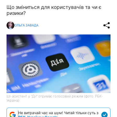
Що зміниться для користувачів та чи є
ризики?
ОЛЬГА ЗАВАДА
ШІ-асистент у "Дії" отримає голосовий режим (фото: РБК-
Україна)
Не витрачай час на шум! Читай тільки суть з