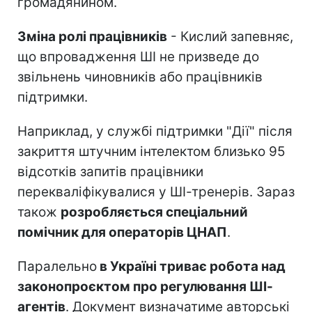
громадянином.
Зміна ролі працівників
- Кислий запевняє,
що впровадження ШІ не призведе до
звільнень чиновників або працівників
підтримки.
Наприклад, у службі підтримки "Дії" після
закриття штучним інтелектом близько 95
відсотків запитів працівники
перекваліфікувалися у ШІ-тренерів. Зараз
також
розробляється спеціальний
помічник для операторів ЦНАП
.
Паралельно
в Україні триває робота над
законопроєктом про регулювання ШІ-
агентів
. Документ визначатиме авторські