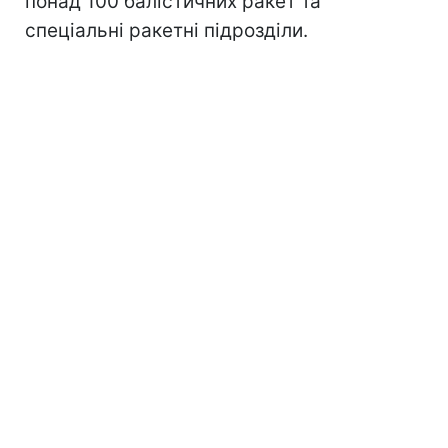
понад 100 балістичних ракет та
спеціальні ракетні підрозділи.