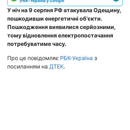
РБК-Україна у Google
У ніч на 9 серпня РФ атакувала Одещину,
пошкодивши енергетичні об'єкти.
Пошкодження виявилися серйозними,
тому відновлення електропостачання
потребуватиме часу.
Про це повідомляє
РБК-Україна
з
посиланням на
ДТЕК
.