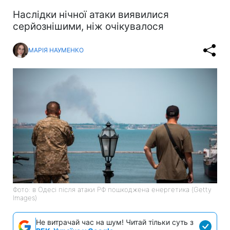
Наслідки нічної атаки виявилися
серйознішими, ніж очікувалося
МАРІЯ НАУМЕНКО
Фото: в Одесі після атаки РФ пошкоджена енергетика (Getty
Images)
Не витрачай час на шум! Читай тільки суть з