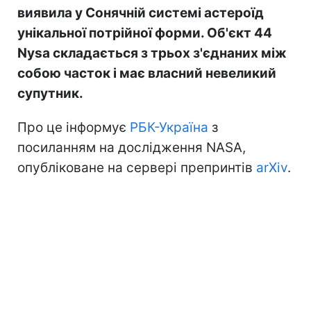
виявила у Сонячній системі астероїд
унікальної потрійної форми. Об'єкт 44
Nysa складається з трьох з'єднаних між
собою часток і має власний невеликий
супутник.
Про це інформує
РБК-Україна
з
посиланням на дослідження NASA,
опубліковане на сервері препринтів
arXiv
.