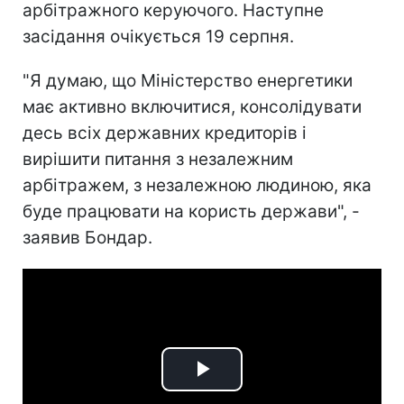
арбітражного керуючого. Наступне
засідання очікується 19 серпня.
"Я думаю, що Міністерство енергетики
має активно включитися, консолідувати
десь всіх державних кредиторів і
вирішити питання з незалежним
арбітражем, з незалежною людиною, яка
буде працювати на користь держави", -
заявив Бондар.
Play