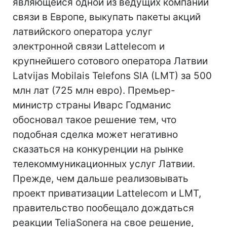
являющейся одной из ведущих компаний
связи в Европе, выкупать пакеты акций
латвийского оператора услуг
электронной связи Lattelecom и
крупнейшего сотового оператора Латвии
Latvijas Mobilais Telefons SIA (LMT) за 500
млн лат (725 млн евро). Премьер-
министр страны Иварс Годманис
обосновал такое решение тем, что
подобная сделка может негативно
сказаться на конкуренции на рынке
телекоммуникационных услуг Латвии.
Прежде, чем дальше реализовывать
проект приватизации Lattelecom и LMT,
правительство пообещало дождаться
реакции TeliaSonera на свое решение,