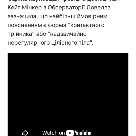
Кейт Мінкер з Обсерваторії Ловелла
зазначила, що найбільш ймовірним
поясненням є форма "контактного
трійника" або "надзвичайно
нерегулярного цілісного тіла".