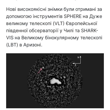
Нові високоякісні знімки були отримані за
допомогою інструментів SPHERE на Дуже
великому телескопі (VLT) Європейської
південної обсерваторії у Чилі та SHARK-
VIS на Великому бінокулярному телескопі
(LBT) в Аризоні.