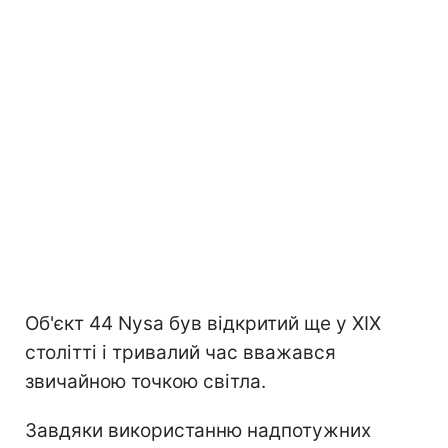
Об'єкт 44 Nysa був відкритий ще у XIX
столітті і тривалий час вважався
звичайною точкою світла.
Завдяки використанню надпотужних