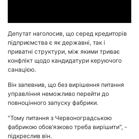
Video
Депутат наголосив, що серед кредиторів
підприємства є як державні, так і
приватні структури, між якими триває
конфлікт щодо кандидатури керуючого
санацією.
Він запевнив, що без вирішення питання
управління неможливо перейти до
повноцінного запуску фабрики.
"Тому питання з Червоноградською
фабрикою обов’язково треба вирішити", -
підкреслив він.