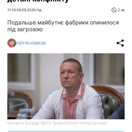
11:19 09.08.2026 Нд
2 хв
Подальше майбутнє фабрики опинилося
під загрозою
СЕРГІЙ НОВІКОВ
Михайло Бондар (фото: facebook.com myhajlo.bondar)