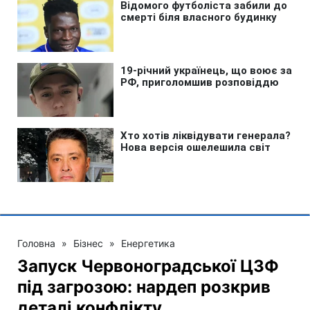
Головна
»
Бізнес
»
Енергетика
Запуск Червоноградської ЦЗФ
під загрозою: нардеп розкрив
деталі конфлікту