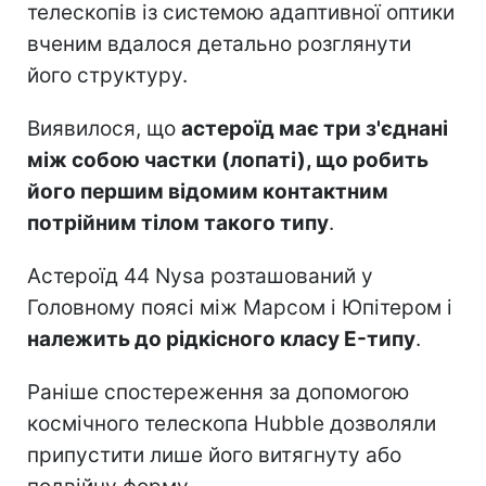
телескопів із системою адаптивної оптики
вченим вдалося детально розглянути
його структуру.
Виявилося, що
астероїд має три з'єднані
між собою частки (лопаті), що робить
його першим відомим контактним
потрійним тілом такого типу
.
Астероїд 44 Nysa розташований у
Головному поясі між Марсом і Юпітером і
належить до рідкісного класу E-типу
.
Раніше спостереження за допомогою
космічного телескопа Hubble дозволяли
припустити лише його витягнуту або