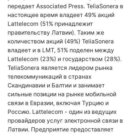
передает Associated Press. TeliaSonera в
настоящее время владеет 49% акций
Lattelecom (51% принадлежит
правительству Латвии). Таким же
количеством акций (49%) TeliaSonera
владеет и в LMT, 51% поделен между
Lattelecom (23%) и государством (28%).
TeliaSonera является лидером рынка
телекоммуникаций в странах
Скандинавии и Балтии и занимает
сильные позиции на рынке мобильной
связи в Евразии, включая Турцию и
Россию. Lattelecom - один из ведущих
провайдеров услуг электронной связи в
Латвии. Предприятие предоставляет