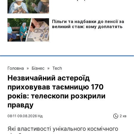
Головна
»
Бізнес
»
Tech
Незвичайний астероїд
приховував таємницю 170
років: телескопи розкрили
правду
08:11 09.08.2026 Нд
2 хв
Які властивості унікального космічного