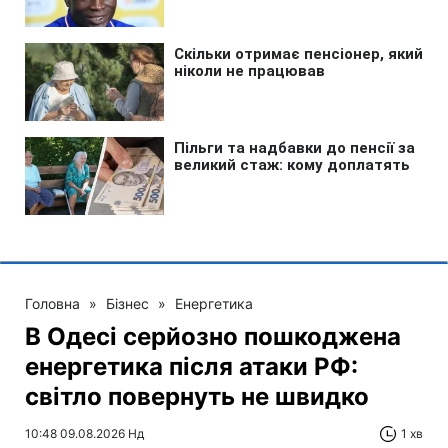
Головна
»
Бізнес
»
Енергетика
В Одесі серйозно пошкоджена
енергетика після атаки РФ:
світло повернуть не швидко
10:48 09.08.2026 Нд
1 хв