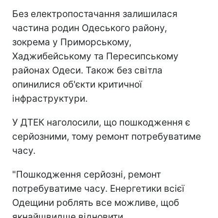
Без електропостачання залишилася
частина родин Одеського району,
зокрема у Приморському,
Хаджибейському та Пересипському
районах Одеси. Також без світла
опинилися об'єкти критичної
інфраструктури.
У ДТЕК наголосили, що пошкодження є
серйозними, тому ремонт потребуватиме
часу.
"Пошкодження серйозні, ремонт
потребуватиме часу. Енергетики всієї
Одещини роблять все можливе, щоб
якнайшвидше відновити