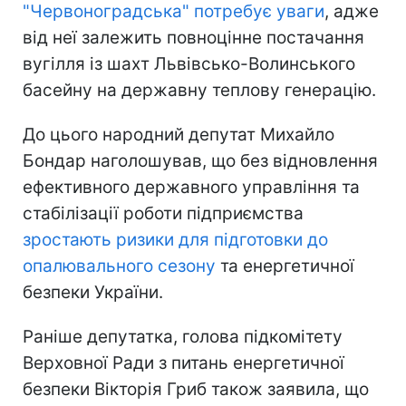
"Червоноградська" потребує уваги
, адже
від неї залежить повноцінне постачання
вугілля із шахт Львівсько-Волинського
басейну на державну теплову генерацію.
До цього народний депутат Михайло
Бондар наголошував, що без відновлення
ефективного державного управління та
стабілізації роботи підприємства
зростають ризики для підготовки до
опалювального сезону
та енергетичної
безпеки України.
Раніше депутатка, голова підкомітету
Верховної Ради з питань енергетичної
безпеки Вікторія Гриб також заявила, що