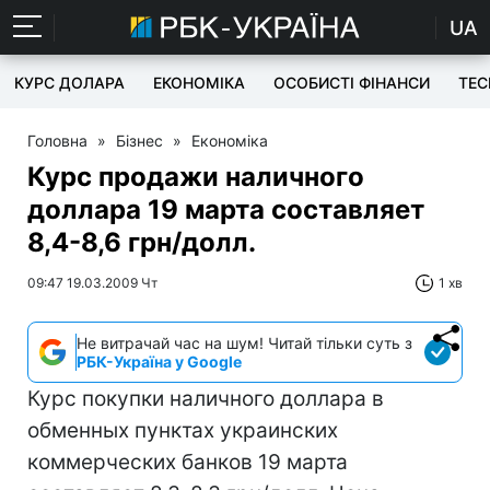
UA
КУРС ДОЛАРА
ЕКОНОМІКА
ОСОБИСТІ ФІНАНСИ
TEC
Головна
»
Бізнес
»
Економіка
Курс продажи наличного
доллара 19 марта составляет
8,4-8,6 грн/долл.
09:47 19.03.2009 Чт
1 хв
Не витрачай час на шум! Читай тільки суть з
РБК-Україна у Google
Курс покупки наличного доллара в
обменных пунктах украинских
коммерческих банков 19 марта