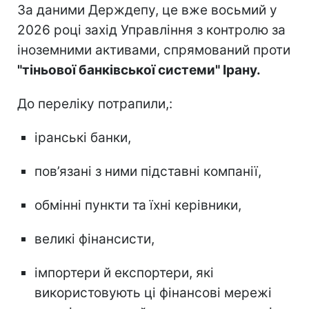
За даними Держдепу, це вже восьмий у
2026 році захід Управління з контролю за
іноземними активами, спрямований проти
"тіньової банківської системи" Ірану.
До переліку потрапили,:
іранські банки,
пов’язані з ними підставні компанії,
обмінні пункти та їхні керівники,
великі фінансисти,
імпортери й експортери, які
використовують ці фінансові мережі