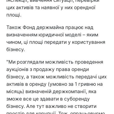
інспекції, вивчення ситуації, перевірки
цих активів та наявної у них орендної
площі.
Також Фонд держмайна працює над
визначенням юридичної моделі – яким
чином, ці площі передати у користування
бізнесу.
"Ми розглядали можливість проведення
аукціонів з продажу права оренди
бізнесу, а також можливість передачі цих
активів в оренду (умовно за 1 гривню на
місяць) визначеній держкомпанії, яка
зможе все це здавати в суборенду
бізнесу. Але тут важливо не створити
простір для корупції. Тож, опрацьовуємо