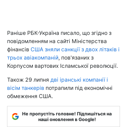
Раніше РБК-Україна писало, що згідно з
повідомленням на сайті Міністерства
фінансів
США зняли санкції з двох літаків і
трьох авіакомпаній
, пов'язаних з
Корпусом вартових Ісламської революції.
Також 29 липня
дві іранські компанії і
вісім танкерів
потрапили під економічні
обмеження США.
Не пропустіть головне! Підпишіться на
наші оновлення в Google!