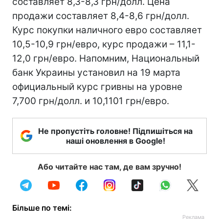
составляет 8,3-8,3 грн/долл. Цена
продажи составляет 8,4-8,6 грн/долл.
Курс покупки наличного евро составляет
10,5-10,9 грн/евро, курс продажи – 11,1-
12,0 грн/евро. Напомним, Национальный
банк Украины установил на 19 марта
официальный курс гривны на уровне
7,700 грн/долл. и 10,1101 грн/евро.
Не пропустіть головне! Підпишіться на
наші оновлення в Google!
Або читайте нас там, де вам зручно!
Більше по темі: