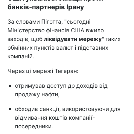
банків-партнерів Ірану
За словами Піготта, "сьогодні
Міністерство фінансів США вжило
заходів, щоб
ліквідувати мережу"
таких
обмінних пунктів валют і підставних
компаній.
Через ці мережі Тегеран:
отримував доступ до доходів від
продажу нафти,
обходив санкції, використовуючи для
відмивання коштів компанії-
посередники.