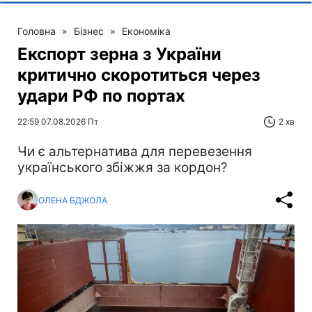
Головна
»
Бізнес
»
Економіка
Експорт зерна з України
критично скоротиться через
удари РФ по портах
22:59 07.08.2026 Пт
2 хв
Чи є альтернатива для перевезення
українського збіжжя за кордон?
ОЛЕНА БДЖОЛА