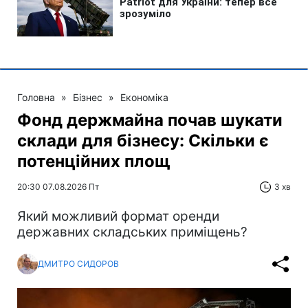
Головна
»
Бізнес
»
Економіка
Фонд держмайна почав шукати
склади для бізнесу: Скільки є
потенційних площ
20:30 07.08.2026 Пт
3 хв
Який можливий формат оренди
державних складських приміщень?
ДМИТРО СИДОРОВ