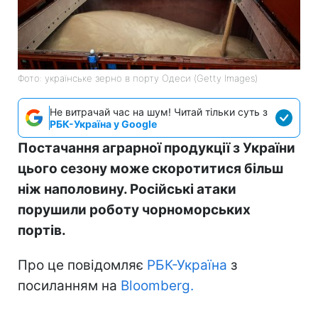
Фото: українське зерно в порту Одеси (Getty Images)
Не витрачай час на шум! Читай тільки суть з
РБК-Україна у Google
Постачання аграрної продукції з України
цього сезону може скоротитися більш
ніж наполовину. Російські атаки
порушили роботу чорноморських
портів.
Про це повідомляє
РБК-Україна
з
посиланням на
Bloomberg.