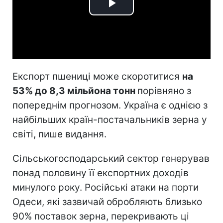
Play
Video
Експорт пшениці може скоротитися
на
53% до 8,3 мільйона тонн
порівняно з
попереднім прогнозом. Україна є однією з
найбільших країн-постачальників зерна у
світі, пише видання.
Сільськогосподарський сектор генерував
понад половину її експортних доходів
минулого року. Російські атаки на порти
Одеси, які зазвичай обробляють близько
90% поставок зерна, перекривають ці