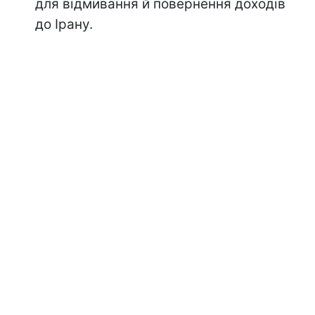
для відмивання й повернення доходів
до Ірану.