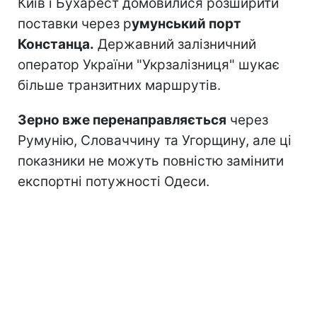
Київ і Бухарест домовилися розширити
поставки через р
умунський порт
Констанца.
Державний залізничний
оператор України "Укрзалізниця" шукає
більше транзитних маршрутів.
Зерно вже перенаправляється
через
Румунію, Словаччину та Угорщину, але ці
показники не можуть повністю замінити
експортні потужності Одеси.