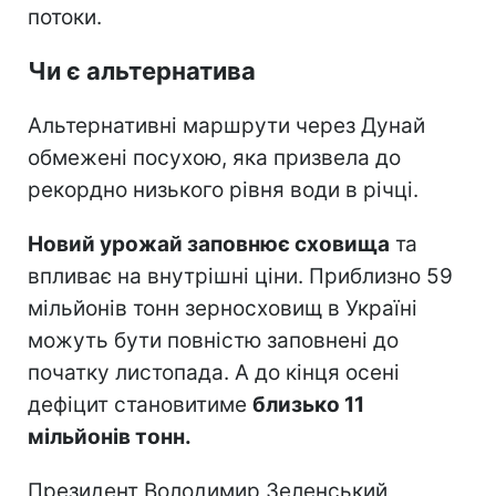
потоки.
Чи є альтернатива
Альтернативні маршрути через Дунай
обмежені посухою, яка призвела до
рекордно низького рівня води в річці.
Новий урожай заповнює сховища
та
впливає на внутрішні ціни. Приблизно 59
мільйонів тонн зерносховищ в Україні
можуть бути повністю заповнені до
початку листопада. А до кінця осені
дефіцит становитиме
близько 11
мільйонів тонн.
Президент Володимир Зеленський