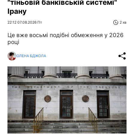
"тіньовій банківській системі"
Ірану
22:12 07.08.2026 Пт
2 хв
Це вже восьмі подібні обмеження у 2026
році
ОЛЕНА БДЖОЛА