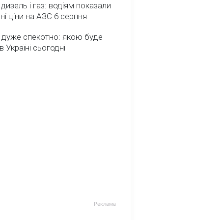
 дизель і газ: водіям показали
ні ціни на АЗС 6 серпня
 дуже спекотно: якою буде
в Україні сьогодні