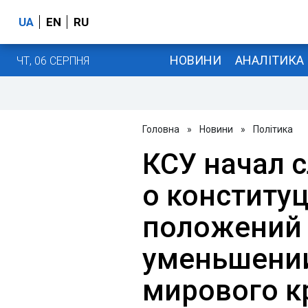
UA
EN
RU
НОВИНИ
АНАЛІТИКА
ЧТ, 06 СЕРПНЯ
Головна
»
Новини
»
Політика
КСУ начал 
о конститу
положений 
уменьшени
мирового к