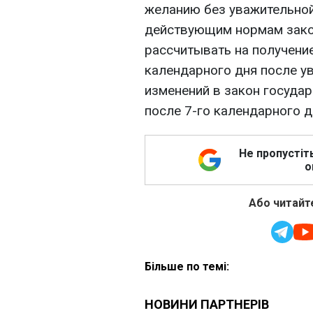
желанию без уважительной
действующим нормам зако
рассчитывать на получени
календарного дня после ув
изменений в закон госуда
после 7-го календарного д
Не пропустіт
о
Або читайте
Більше по темі: