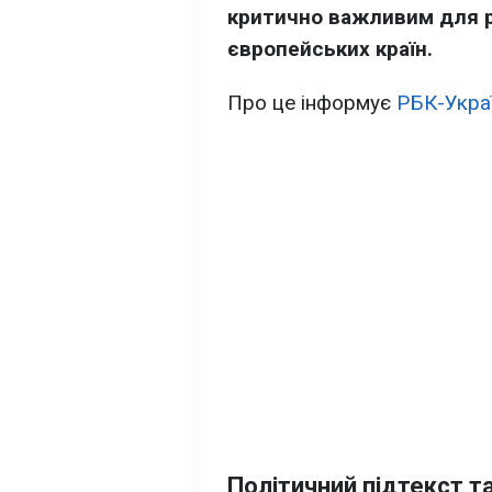
критично важливим для р
європейських країн.
Про це інформує
РБК-Укра
Політичний підтекст т