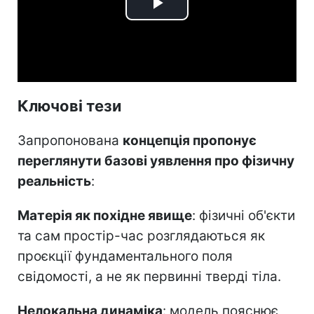
Play
Video
Ключові тези
Запропонована
концепція пропонує
переглянути базові уявлення про фізичну
реальність
:
Матерія як похідне явище
: фізичні об'єкти
та сам простір-час розглядаються як
проєкції фундаментального поля
свідомості, а не як первинні тверді тіла.
Нелокальна динаміка
: модель пояснює