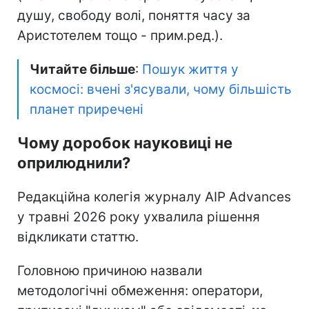
душу, свободу волі, поняття часу за
Аристотелем тощо - прим.ред.).
Читайте більше
:
Пошук життя у
космосі: вчені з'ясували, чому більшість
планет приречені
Чому доробок науковиці не
оприлюднили?
Редакційна колегія журналу AIP Advances
у травні 2026 року ухвалила рішення
відкликати статтю.
Головною причиною назвали
методологічні обмеження: оператори,