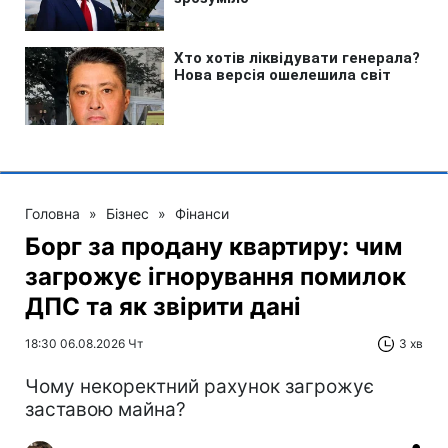
Головна
»
Бізнес
»
Фінанси
Борг за продану квартиру: чим
загрожує ігнорування помилок
ДПС та як звірити дані
18:30 06.08.2026 Чт
3 хв
Чому некоректний рахунок загрожує
заставою майна?