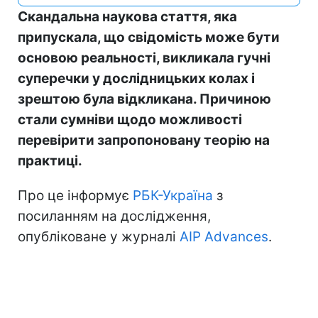
Скандальна наукова стаття, яка
припускала, що свідомість може бути
основою реальності, викликала гучні
суперечки у дослідницьких колах і
зрештою була відкликана. Причиною
стали сумніви щодо можливості
перевірити запропоновану теорію на
практиці.
Про це інформує
РБК-Україна
з
посиланням на дослідження,
опубліковане у журналі
AIP Advances
.