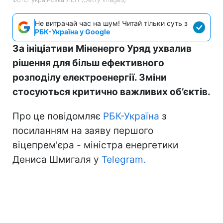
Не витрачай час на шум! Читай тільки суть з
РБК-Україна у Google
За ініціативи Міненерго Уряд ухвалив
рішення для більш ефективного
розподілу електроенергії. Зміни
стосуються критично важливих об’єктів.
Про це повідомляє
РБК-Україна
з
посиланням на заяву першого
віцепрем'єра - міністра енергетики
Дениса Шмигаля у
Telegram.