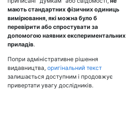
приписані "думкам" або свідомості,
не
мають стандартних фізичних одиниць
вимірювання, які можна було б
перевірити або спростувати за
допомогою наявних експериментальних
приладів
.
Попри адміністративне рішення
видавництва,
оригінальний текст
залишається доступним і продовжує
привертати увагу дослідників.