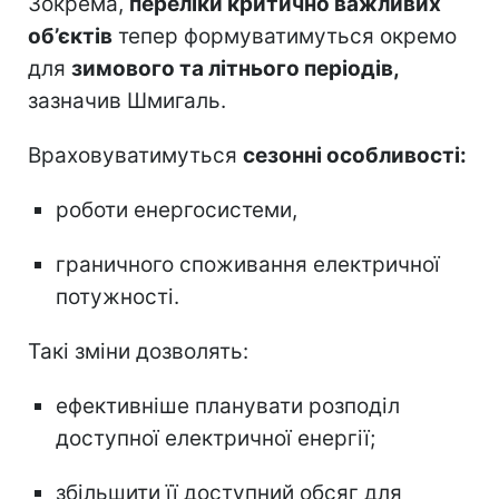
Зокрема,
переліки критично важливих
об’єктів
тепер формуватимуться окремо
для
зимового та літнього періодів,
зазначив Шмигаль.
Враховуватимуться
сезонні особливості:
роботи енергосистеми,
граничного споживання електричної
потужності.
Такі зміни дозволять:
ефективніше планувати розподіл
доступної електричної енергії;
збільшити її доступний обсяг для