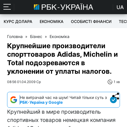
UA
КУРС ДОЛАРА
ЕКОНОМІКА
ОСОБИСТІ ФІНАНСИ
TEC
Головна
»
Бізнес
»
Економіка
Крупнейшие производители
спорттоваров Adidas, Michelin и
Total подозреваются в
уклонении от уплаты налогов.
08:56 01.04.2009 Ср
1 хв
Не витрачай час на шум! Читай тільки суть з
РБК-Україна у Google
Крупнейший в мире производитель
спортивных товаров немецкая компания