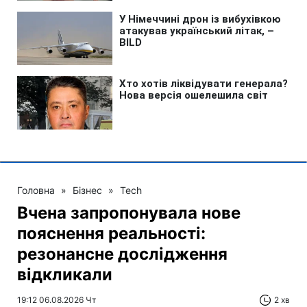
Головна
»
Бізнес
»
Tech
Вчена запропонувала нове
пояснення реальності:
резонансне дослідження
відкликали
19:12 06.08.2026 Чт
2 хв