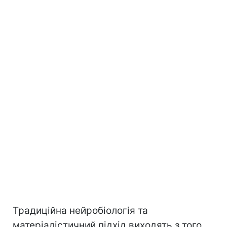
Традиційна нейробіологія та
матеріалістичний підхід виходять з того,