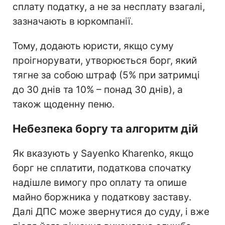
сплату податку, а не за несплату взагалі,
зазначають в юркомпанії.
Тому, додають юристи, якщо суму
проігнорувати, утворюється борг, який
тягне за собою штраф (5% при затримці
до 30 днів та 10% – понад 30 днів), а
також щоденну пеню.
Небезпека боргу та алгоритм дій
Як вказують у Sayenko Kharenko, якщо
борг не сплатити, податкова спочатку
надішле вимогу про оплату та опише
майно боржника у податкову заставу.
Далі ДПС може звернутися до суду, і вже