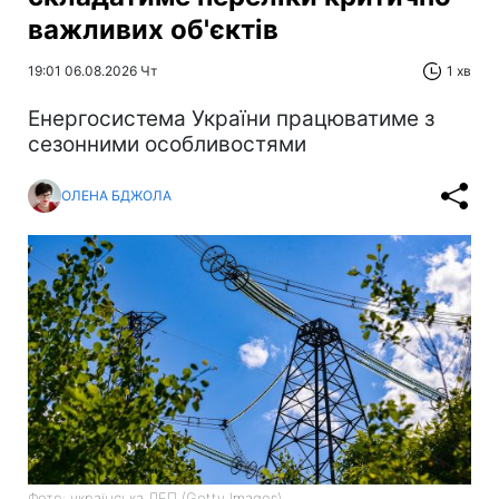
важливих об'єктів
19:01 06.08.2026 Чт
1 хв
Енергосистема України працюватиме з
сезонними особливостями
ОЛЕНА БДЖОЛА
Фото: українська ЛЕП (Getty Images)