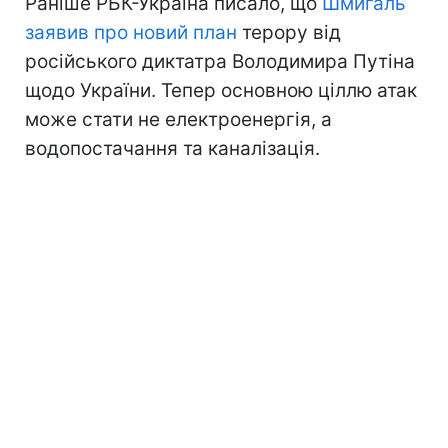
Раніше РБК-Україна писало, що
Шмигаль
заявив про новий план
терору від
російського диктатра Володимира Путіна
щодо України. Тепер основною ціллю атак
може стати не електроенергія, а
водопостачання та каналізація.