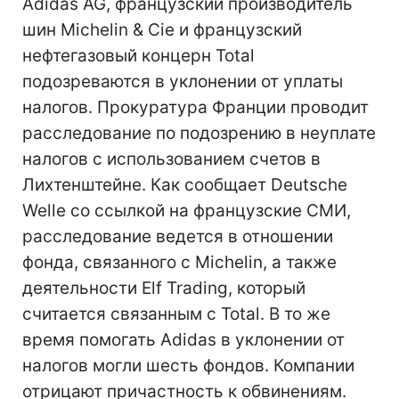
Adidas AG, французский производитель
шин Michelin & Cie и французский
нефтегазовый концерн Total
подозреваются в уклонении от уплаты
налогов. Прокуратура Франции проводит
расследование по подозрению в неуплате
налогов с использованием счетов в
Лихтенштейне. Как сообщает Deutsche
Welle со ссылкой на французские СМИ,
расследование ведется в отношении
фонда, связанного с Michelin, а также
деятельности Elf Trading, который
считается связанным с Total. В то же
время помогать Adidas в уклонении от
налогов могли шесть фондов. Компании
отрицают причастность к обвинениям.