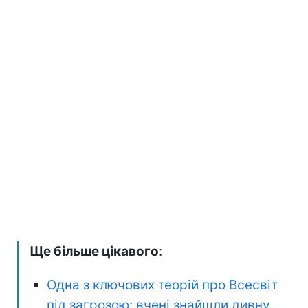
Ще більше цікавого
:
Одна з ключових теорій про Всесвіт
під загрозою: вчені знайшли дивну