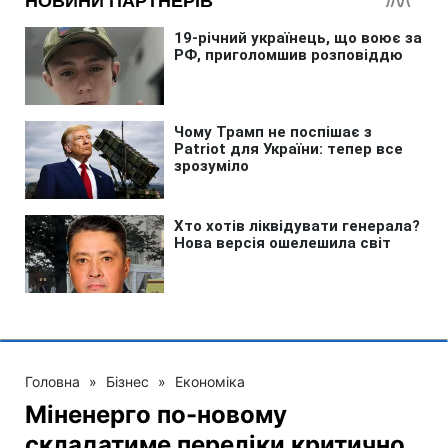
Головна
»
Бізнес
»
Економіка
Міненерго по-новому
складатиме переліки критично