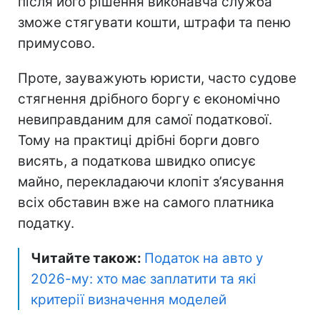
після його рішення виконавча служба
зможе стягувати кошти, штрафи та пеню
примусово.
Проте, зауважують юристи, часто судове
стягнення дрібного боргу є економічно
невиправданим для самої податкової.
Тому на практиці дрібні борги довго
висять, а податкова швидко описує
майно, перекладаючи клопіт з’ясування
всіх обставин вже на самого платника
податку.
Читайте також:
Податок на авто у
2026-му: хто має заплатити та які
критерії визначення моделей