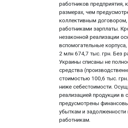
работников предприятия, 
размерах, чем предусмотр
коллективным договором, 
работниками зарплаты. Кро
незаконной реализации ос
вспомогательные корпуса,
2 млн 674,7 тыс. грн. Без
Украины списаны не полн
средства (производственн
стоимостью 100,6 тыс. грн
ниже себестоимости. Осущ
реализацией продукции в с
предусмотрены финансовы
убыткам и задолженности 
работникам.