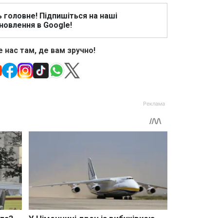
ь головне! Підпишіться на наші
новлення в Google!
 нас там, де вам зручно!