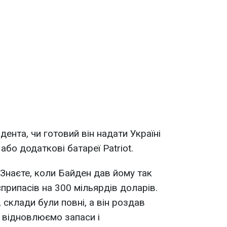
ента, чи готовий він надати Україні
або додаткові батареї Patriot.
 Знаєте, коли Байден дав йому так
припасів на 300 мільярдів доларів.
склади були повні, а він роздав
и відновлюємо запаси і