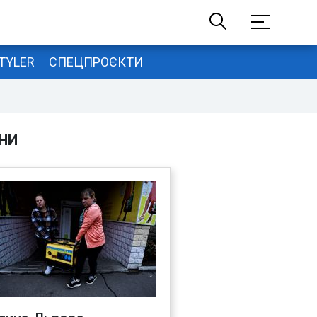
TYLER
СПЕЦПРОЄКТИ
НИ