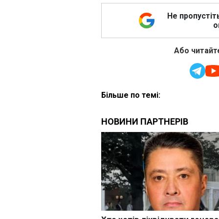
Не пропустіт
о
Або читайте
Більше по темі: