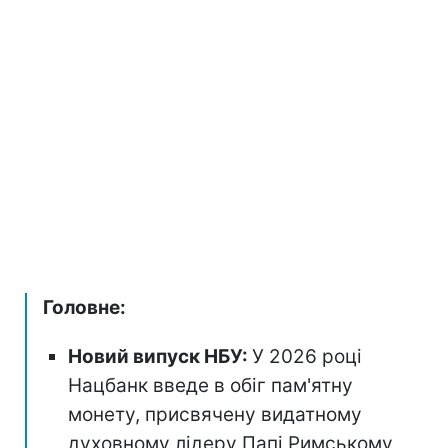
Головне:
Новий випуск НБУ:
У 2026 році
Нацбанк введе в обіг пам'ятну
монету, присвячену видатному
духовному лідеру Папі Римському