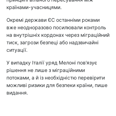
країнами-учасницями.
Окремі держави ЄС останніми роками
вже неодноразово посилювали контроль
на внутрішніх кордонах через міграційний
тиск, загрози безпеці або надзвичайні
ситуації.
У випадку Італії уряд Мелоні пов’язує
рішення не лише з міграційними
потоками, а й із необхідністю перевірити
можливі ризики для безпеки країни, пише
видання.