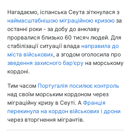
Нагадаємо, іспанська Сеута зіткнулася з
наймасштабнішою міграційною кризою
за
останні роки - за добу до анклаву
прорвалися близько 60 тисяч людей. Для
стабілізації ситуації влада
направила до
міста військових
, а згодом оголосила про
зведення захисного бар'єру
на морському
кордоні.
Тим часом
Португалія посилює контроль
над своїм морським кордоном через
міграційну кризу в Сеуті. А
Франція
перекинула на кордон військових і дрони
через вторгнення мігрантів.