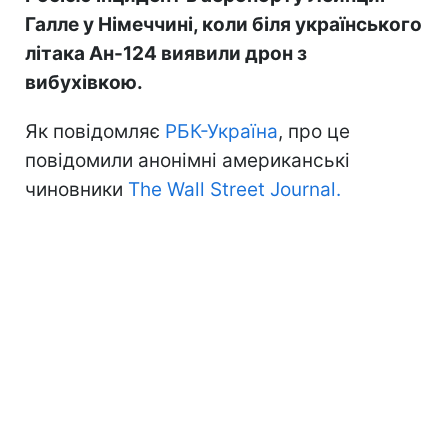
Галле у Німеччині, коли біля українського
літака Ан-124 виявили дрон з
вибухівкою.
Як повідомляє
РБК-Україна
, про це
повідомили анонімні американські
чиновники
The Wall Street Journal.