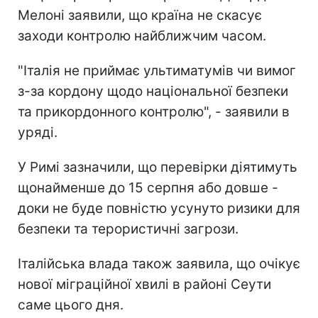
Мелоні заявили, що країна не скасує
заходи контролю найближчим часом.
"Італія не приймає ультиматумів чи вимог
з-за кордону щодо національної безпеки
та прикордонного контролю", - заявили в
уряді.
У Римі зазначили, що перевірки діятимуть
щонайменше до 15 серпня або довше -
доки не буде повністю усунуто ризики для
безпеки та терористичні загрози.
Італійська влада також заявила, що очікує
нової міграційної хвилі в районі Сеути
саме цього дня.