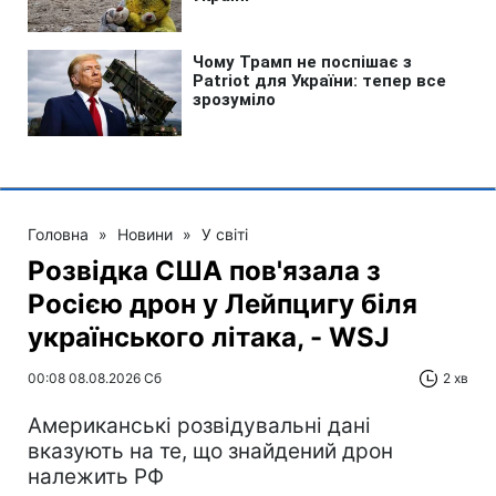
Головна
»
Новини
»
У світі
Розвідка США пов'язала з
Росією дрон у Лейпцигу біля
українського літака, - WSJ
00:08 08.08.2026 Сб
2 хв
Американські розвідувальні дані
вказують на те, що знайдений дрон
належить РФ