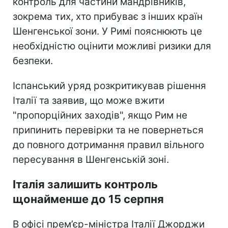
контроль для частини мандрівників,
зокрема тих, хто прибуває з інших країн
Шенгенської зони. У Римі пояснюють це
необхідністю оцінити можливі ризики для
безпеки.
Іспанський уряд розкритикував рішення
Італії та заявив, що може вжити
"пропорційних заходів", якщо Рим не
припинить перевірки та не повернеться
до повного дотримання правил вільного
пересування в Шенгенській зоні.
Італія залишить контроль
щонайменше до 15 серпня
В офісі прем’єр-міністра Італії Джорджи