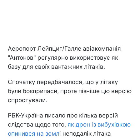
Аеропорт Лейпциг/Галле авіакомпанія
"Антонов" регулярно використовує як
базу для своїх вантажних літаків.
Спочатку передбачалося, що у літаку
були боєприпаси, проте пізніше цю версію
спростували.
РБК-Україна писало про кілька версій
слідства щодо того,
як дрон із вибухівкою
опинився на земл
і неподалік літака