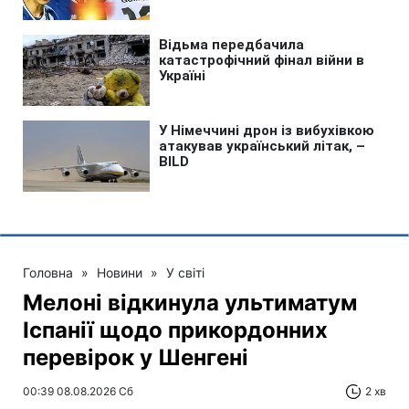
Головна
»
Новини
»
У світі
Мелоні відкинула ультиматум
Іспанії щодо прикордонних
перевірок у Шенгені
00:39 08.08.2026 Сб
2 хв