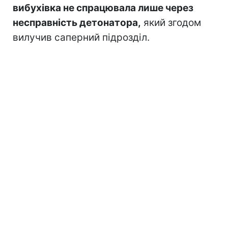
вибухівка не спрацювала лише через
несправність детонатора,
який згодом
вилучив саперний підрозділ.