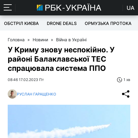
UA
ОБСТРІЛ КИЄВА
DRONE DEALS
ОРМУЗЬКА ПРОТОКА
Головна
»
Новини
»
Війна в Україні
У Криму знову неспокійно. У
районі Балаклавської ТЕС
спрацювала система ППО
08:46 17.02.2023 Пт
1 хв
РУСЛАН ГАРАЩЕНКО