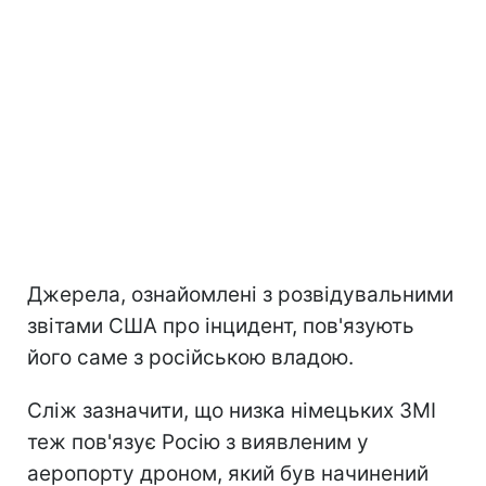
Джерела, ознайомлені з розвідувальними
звітами США про інцидент, пов'язують
його саме з російською владою.
Сліж зазначити, що низка німецьких ЗМІ
теж пов'язує Росію з виявленим у
аеропорту дроном, який був начинений