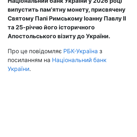
Національний банк України у 2026 році
випустить пам'ятну монету, присвячену
Святому Папі Римському Іоанну Павлу II
та 25-річчю його історичного
Апостольського візиту до України.
Про це повідомляє
РБК-Україна
з
посиланням на
Національний банк
України
.