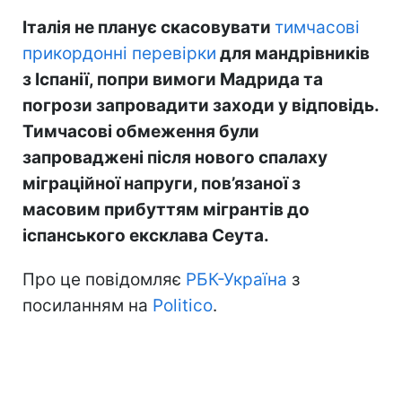
Італія не планує скасовувати
тимчасові
прикордонні перевірки
для мандрівників
з Іспанії, попри вимоги Мадрида та
погрози запровадити заходи у відповідь.
Тимчасові обмеження були
запроваджені після нового спалаху
міграційної напруги, пов’язаної з
масовим прибуттям мігрантів до
іспанського ексклава Сеута.
Про це повідомляє
РБК-Україна
з
посиланням на
Politico
.