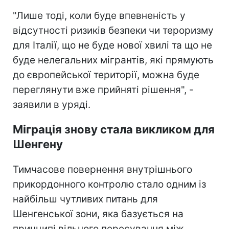
"Лише тоді, коли буде впевненість у
відсутності ризиків безпеки чи тероризму
для Італії, що не буде нової хвилі та що не
буде нелегальних мігрантів, які прямують
до європейської території, можна буде
переглянути вже прийняті рішення", -
заявили в уряді.
Міграція знову стала викликом для
Шенгену
Тимчасове повернення внутрішнього
прикордонного контролю стало одним із
найбільш чутливих питань для
Шенгенської зони, яка базується на
принципі вільного пересування між