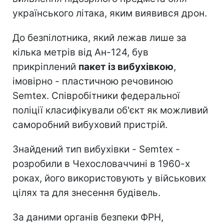
українського літака, яким виявився дрон.
До безпілотника, який лежав лише за
кілька метрів від Ан-124, був
прикріплений
пакет із вибухівкою
,
імовірно - пластичною речовиною
Semtex. Співробітники федеральної
поліції класифікували об'єкт як можливий
саморобний вибуховий пристрій.
Знайдений тип вибухівки - Semtex -
розробили в Чехословаччині в 1960-х
роках, його використовують у військових
цілях та для знесення будівель.
За даними органів безпеки ФРН,