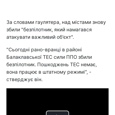
За словами гаулятера, над містами знову
збили "безпілотник, який намагався
атакувати важливий об'єкт".
"Сьогодні рано-вранці в районі
Балаклавської ТЕС сили ППО збили
безпілотник. Пошкоджень ТЕС немає,
вона працює в штатному режимі", -
стверджує він.