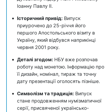
Іоанну Павлу II.
Історичний привід:
Випуск
приурочено до 25-річчя його
першого Апостольського візиту в
Україну, який відбувся наприкінці
червня 2001 року.
Деталі згодом:
НБУ вже розпочав
роботу над монетою. Інформацію про
її дизайн, номінал, тираж та точну
дату презентації оголосять пізніше.
Символізм та традиція:
Випуск
стане продовженням нумізматичної
серії, присвяченої українсько-