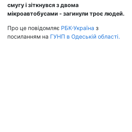
смугу і зіткнувся з двома
мікроавтобусами - загинули троє людей.
Про це повідомляє
РБК-Україна
з
посиланням на
ГУНП в Одеській області.