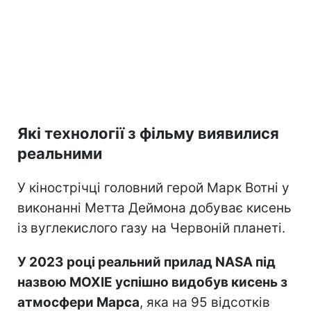
Які технології з фільму виявилися
реальними
У кінострічці головний герой Марк Вотні у
виконанні Метта Деймона добуває кисень
із вуглекислого газу на Червоній планеті.
У 2023 році реальний прилад NASA під
назвою MOXIE успішно видобув кисень з
атмосфери Марса
, яка на 95 відсотків