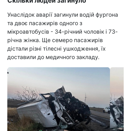
Скільки людей загинуло
Унаслідок аварії загинули водій фургона
та двоє пасажирів одного з
мікроавтобусів - 34-річний чоловік і 73-
річна жінка. Ще семеро пасажирів
дістали різні тілесні ушкодження, їх
доставили до медичного закладу.