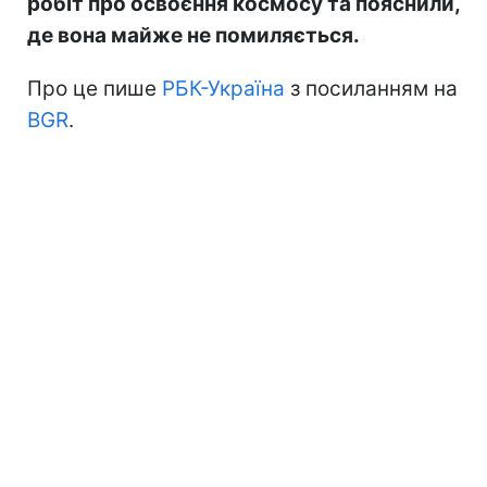
робіт про освоєння космосу та пояснили,
де вона майже не помиляється.
Про це пише
РБК-Україна
з посиланням на
BGR
.