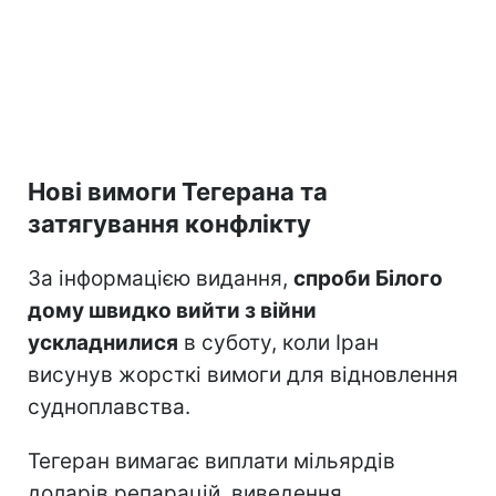
Нові вимоги Тегерана та
затягування конфлікту
За інформацією видання,
спроби Білого
дому швидко вийти з війни
ускладнилися
в суботу, коли Іран
висунув жорсткі вимоги для відновлення
судноплавства.
Тегеран вимагає виплати мільярдів
доларів репарацій, виведення