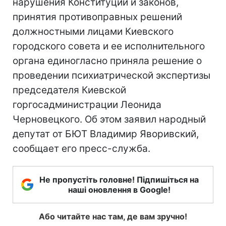
нарушения Конституции и законов,
принятия противоправных решений
должностными лицами Киевского
городского совета и ее исполнительного
органа единогласно приняла решение о
проведении психиатрической экспертизы
председателя Киевской
горгосадминистрации Леонида
Черновецкого. Об этом заявил народный
депутат от БЮТ Владимир Яворивский,
сообщает его пресс-служба.
Не пропустіть головне! Підпишіться на
наші оновлення в Google!
Або читайте нас там, де вам зручно!