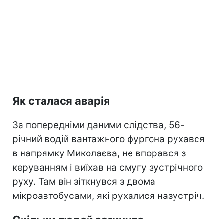
Як сталася аварія
За попередніми даними слідства, 56-
річний водій вантажного фургона рухався
в напрямку Миколаєва, не впорався з
керуванням і виїхав на смугу зустрічного
руху. Там він зіткнувся з двома
мікроавтобусами, які рухалися назустріч.