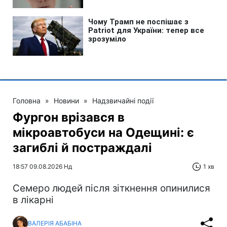
Головна
»
Новини
»
Надзвичайні події
Фургон врізався в
мікроавтобуси на Одещині: є
загиблі й постраждалі
18:57 09.08.2026 Нд
1 хв
Cемеро людей після зіткнення опинилися
в лікарні
ВАЛЕРІЯ АБАБІНА