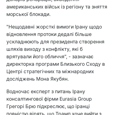
американських військ із регіону та зняття
морської блокади.
"Нещодавні жорсткі вимоги Ірану щодо
відновлення протоки дедалі більше
ускладнюють для президента створення
шляхів виходу з конфлікту, які б
врятували його обличчя", - зазначає
директорка програми Близького Сходу в
Центрі стратегічних та міжнародних
досліджень Мона Якубян.
Водночас експерт з питань Ірану
консалтингової фірми Eurasia Group
Грегорі Брю підкреслює, що іранці
повністю вірять, що Трамп хоче вийти з