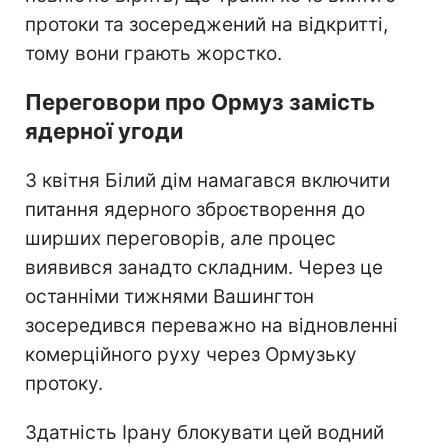
протоки та зосереджений на відкритті,
тому вони грають жорстко.
Переговори про Ормуз замість
ядерної угоди
З квітня Білий дім намагався включити
питання ядерного зброєтворення до
ширших переговорів, але процес
виявився занадто складним. Через це
останніми тижнями Вашингтон
зосередився переважно на відновленні
комерційного руху через Ормузьку
протоку.
Здатність Ірану блокувати цей водний