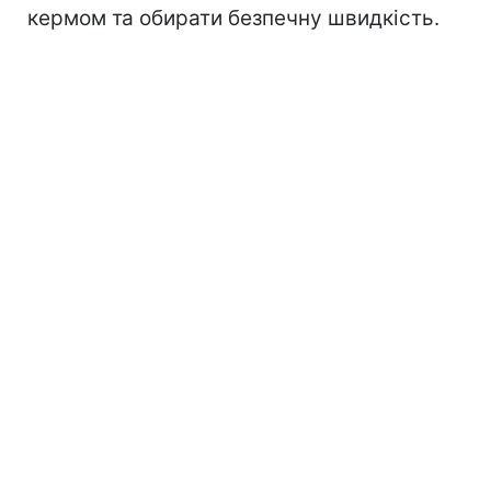
кермом та обирати безпечну швидкість.