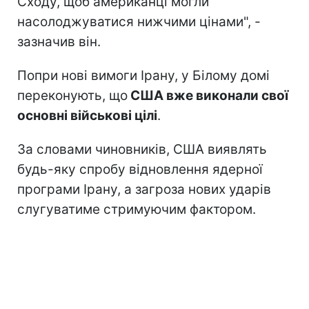
Сходу, щоб американці могли
насолоджуватися нижчими цінами", -
зазначив він.
Попри нові вимоги Ірану, у Білому домі
переконують, що
США вже виконали свої
основні військові цілі
.
За словами чиновників, США виявлять
будь-яку спробу відновлення ядерної
програми Ірану, а загроза нових ударів
слугуватиме стримуючим фактором.