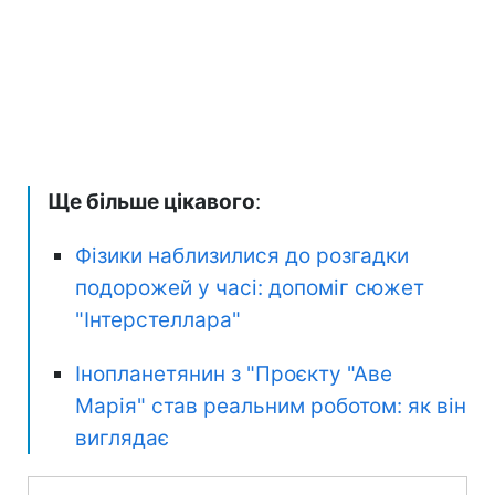
Ще більше цікавого
:
Фізики наблизилися до розгадки
подорожей у часі: допоміг сюжет
"Інтерстеллара"
Інопланетянин з "Проєкту "Аве
Марія" став реальним роботом: як він
виглядає