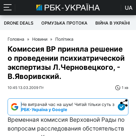
UA
DRONE DEALS
ОРМУЗЬКА ПРОТОКА
ВІЙНА В УКРАЇНІ
Головна
»
Новини
»
Політика
Комиссия ВР приняла решение
о проведении психиатрической
экспертизы Л.Черновецкого, -
В.Яворивский.
10:45 13.03.2009 Пт
1 хв
Не витрачай час на шум! Читай тільки суть з
РБК-Україна у Google
Временная комиссия Верховной Рады по
вопросам расследования обстоятельств