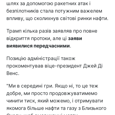
шлях за допомогою ракетних атак і
безпілотників стала потужним важелем
впливу, що сколихнув світові ринки нафти.
Трамп кілька разів заявляв про повне
відкриття протоки, але ці
заяви
виявилися передчасними
.
Позицію адміністрації також
прокоментував віце-президент Джей Ді
Венс.
"Ми в середині гри. Якщо ні, то це теж
добре, ми просто продовжуватимемо
чинити тиск, який можемо, і отримувати
якомога більше нафти та газу з Близького