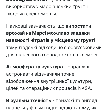
використовує марсіанський ґрунт і
людські екскременти.
Науковці зазначають, що
виростити
врожай на Марсі можливо завдяки
наявності нітратів у місцевому ґрунті
,
тому людські відходи не є обов'язковими
для сільського господарства в космосі.
Атмосфера та культура
- справжні
астронавти відзначили точне
відображення внутрішньої культури,
цілей та операційних процесів NASA.
Візуальна точність
- пейзажі та вигляд
планети у фільмі відповідають тому, як