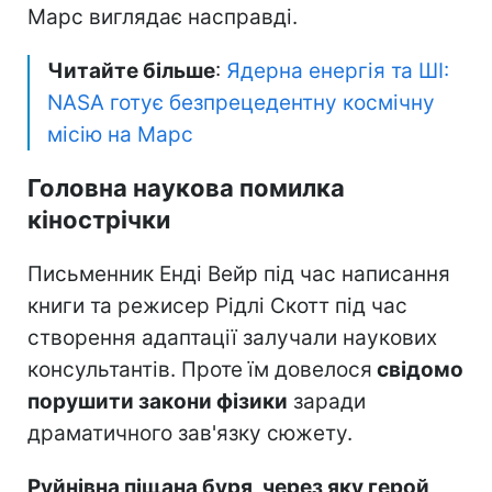
Марс виглядає насправді.
Читайте більше
:
Ядерна енергія та ШІ:
NASA готує безпрецедентну космічну
місію на Марс
Головна наукова помилка
кінострічки
Письменник Енді Вейр під час написання
книги та режисер Рідлі Скотт під час
створення адаптації залучали наукових
консультантів. Проте їм довелося
свідомо
порушити закони фізики
заради
драматичного зав'язку сюжету.
Руйнівна піщана буря, через яку герой