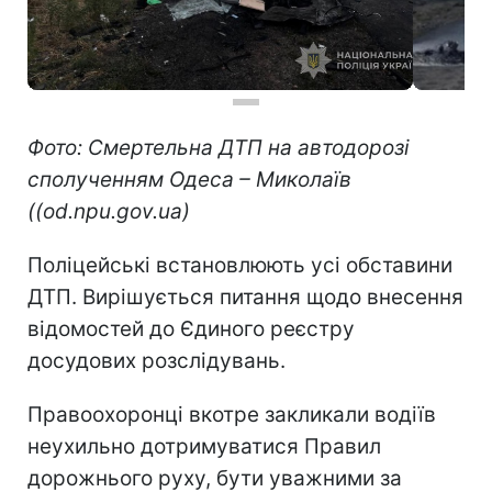
Фото: Смертельна ДТП на автодорозі
сполученням Одеса – Миколаїв
((od.npu.gov.ua)
Поліцейські встановлюють усі обставини
ДТП. Вирішується питання щодо внесення
відомостей до Єдиного реєстру
досудових розслідувань.
Правоохоронці вкотре закликали водіїв
неухильно дотримуватися Правил
дорожнього руху, бути уважними за