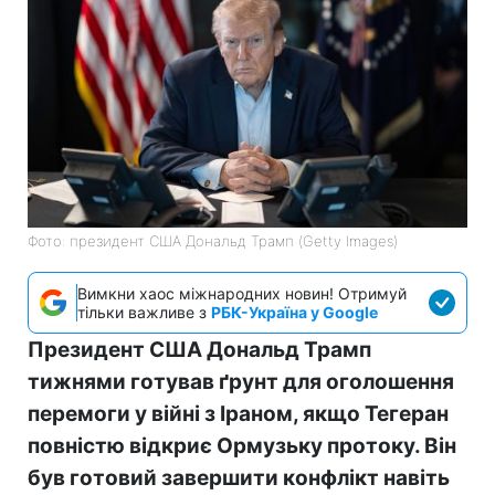
Фото: президент США Дональд Трамп (Getty Images)
Вимкни хаос міжнародних новин! Отримуй
тільки важливе з
РБК-Україна у Google
Президент США Дональд Трамп
тижнями готував ґрунт для оголошення
перемоги у війні з Іраном, якщо Тегеран
повністю відкриє Ормузьку протоку. Він
був готовий завершити конфлікт навіть