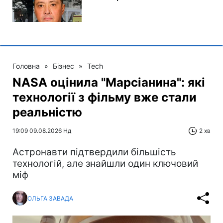
Головна
»
Бізнес
»
Tech
NASA оцінила "Марсіанина": які
технології з фільму вже стали
реальністю
19:09 09.08.2026 Нд
2 хв
Астронавти підтвердили більшість
технологій, але знайшли один ключовий
міф
ОЛЬГА ЗАВАДА