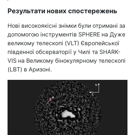
Результати нових спостережень
Нові високоякісні знімки були отримані за
допомогою інструментів SPHERE на Дуже
великому телескопі (VLT) Європейської
південної обсерваторії у Чилі та SHARK-
VIS на Великому бінокулярному телескопі
(LBT) в Аризоні.