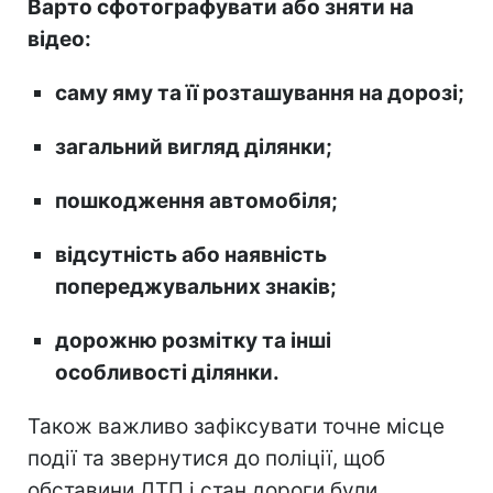
Варто сфотографувати або зняти на
відео:
саму яму та її розташування на дорозі;
загальний вигляд ділянки;
пошкодження автомобіля;
відсутність або наявність
попереджувальних знаків;
дорожню розмітку та інші
особливості ділянки.
Також важливо зафіксувати точне місце
події та звернутися до поліції, щоб
обставини ДТП і стан дороги були