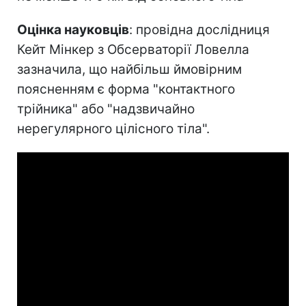
Оцінка науковців
: провідна дослідниця
Кейт Мінкер з Обсерваторії Ловелла
зазначила, що найбільш ймовірним
поясненням є форма "контактного
трійника" або "надзвичайно
нерегулярного цілісного тіла".