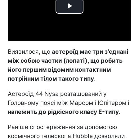
Play
Video
Виявилося, що
астероїд має три з'єднані
між собою частки (лопаті), що робить
його першим відомим контактним
потрійним тілом такого типу
.
Астероїд 44 Nysa розташований у
Головному поясі між Марсом і Юпітером і
належить до рідкісного класу E-типу
.
Раніше спостереження за допомогою
космічного телескопа Hubble дозволяли