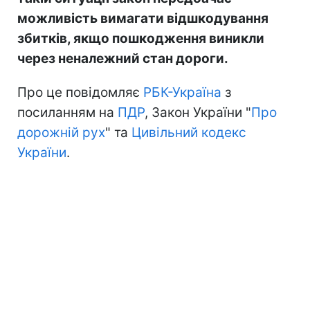
можливість вимагати відшкодування
збитків, якщо пошкодження виникли
через неналежний стан дороги.
Про це повідомляє
РБК-Україна
з
посиланням на
ПДР
, Закон України "
Про
дорожній рух
" та
Цивільний кодекс
України
.