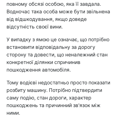
повному обсязі особою, яка її завдала.
Водночас така особа може бути звільнена
від відшкодування, якщо доведе
відсутність своєї вини.
У випадку з ямою це означає, що потрібно
встановити відповідальну за дорогу
сторону та довести, що неналежний стан
конкретної ділянки спричинив
пошкодження автомобіля.
Тому водієві недостатньо просто показати
розбиту машину. Потрібно підтвердити
саму подію, стан дороги, характер
пошкоджень та причинний зв'язок між
ними.