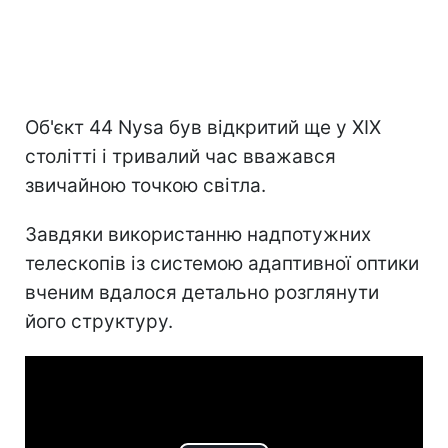
Об'єкт 44 Nysa був відкритий ще у XIX
столітті і тривалий час вважався
звичайною точкою світла.
Завдяки використанню надпотужних
телескопів із системою адаптивної оптики
вченим вдалося детально розглянути
його структуру.