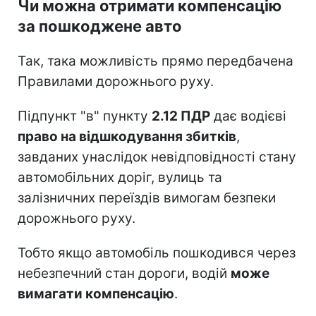
Чи можна отримати компенсацію
за пошкоджене авто
Так, така можливість прямо передбачена
Правилами дорожнього руху.
Підпункт "в" пункту
2.12 ПДР
дає водієві
право на відшкодування збитків
,
завданих унаслідок невідповідності стану
автомобільних доріг, вулиць та
залізничних переїздів вимогам безпеки
дорожнього руху.
Тобто якщо автомобіль пошкодився через
небезпечний стан дороги, водій
може
вимагати компенсацію
.