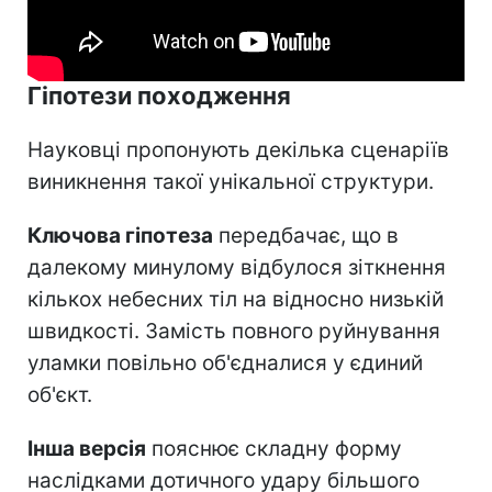
Гіпотези походження
Науковці пропонують декілька сценаріїв
виникнення такої унікальної структури.
Ключова гіпотеза
передбачає, що в
далекому минулому відбулося зіткнення
кількох небесних тіл на відносно низькій
швидкості. Замість повного руйнування
уламки повільно об'єдналися у єдиний
об'єкт.
Інша версія
пояснює складну форму
наслідками дотичного удару більшого