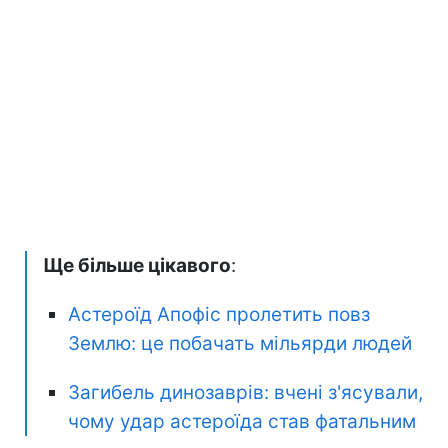
Ще більше цікавого
:
Астероїд Апофіс пролетить повз
Землю: це побачать мільярди людей
Загибель динозаврів: вчені з'ясували,
чому удар астероїда став фатальним