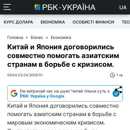
UA
КУРС ДОЛАРА
ЕКОНОМІКА
ОСОБИСТІ ФІНАНСИ
TEC
Головна
»
Бізнес
»
Економіка
Китай и Япония договорились
совместно помогать азиатским
странам в борьбе с кризисом.
09:04 03.04.2009 Пт
1 хв
Не витрачай час на шум! Читай тільки суть з
РБК-Україна у Google
Китай и Япония договорились совместно
помогать азиатским странам в борьбе с
мировым экономическим кризисом.