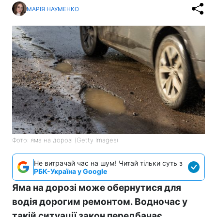
МАРІЯ НАУМЕНКО
Фото: яма на дорозі (Getty Images)
Не витрачай час на шум! Читай тільки суть з
РБК-Україна у Google
Яма на дорозі може обернутися для
водія дорогим ремонтом. Водночас у
такій ситуації закон передбачає