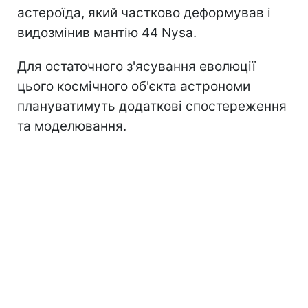
астероїда, який частково деформував і
видозмінив мантію 44 Nysa.
Для остаточного з'ясування еволюції
цього космічного об'єкта астрономи
плануватимуть додаткові спостереження
та моделювання.