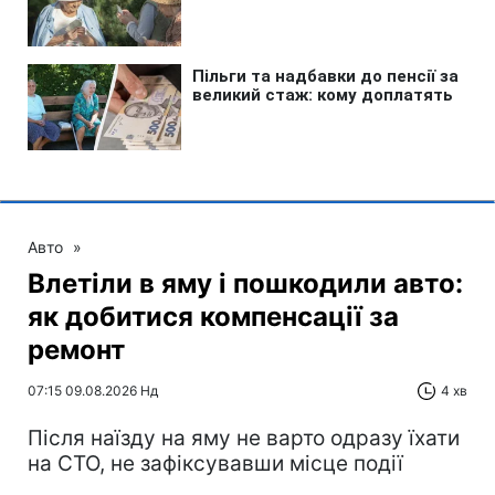
Авто
»
Влетіли в яму і пошкодили авто:
як добитися компенсації за
ремонт
07:15 09.08.2026 Нд
4 хв
Після наїзду на яму не варто одразу їхати
на СТО, не зафіксувавши місце події