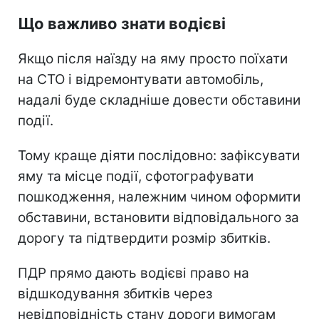
Що важливо знати водієві
Якщо після наїзду на яму просто поїхати
на СТО і відремонтувати автомобіль,
надалі буде складніше довести обставини
події.
Тому краще діяти послідовно: зафіксувати
яму та місце події, сфотографувати
пошкодження, належним чином оформити
обставини, встановити відповідального за
дорогу та підтвердити розмір збитків.
ПДР прямо дають водієві право на
відшкодування збитків через
невідповідність стану дороги вимогам