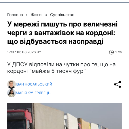
Головна
»
Життя
»
Суспільство
У мережі пишуть про величезні
черги з вантажівок на кордоні:
що відбувається насправді
17:07 06.08.2026 Чт
2 хв
У ДПСУ відповіли на чутки про те, що на
кордоні "майже 5 тисяч фур"
ІВАН НОСАЛЬСЬКИЙ
МАРІЯ КУЧЕРЯВЕЦЬ