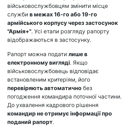
військовослужбовцям змінити місце
служби
в межах 16-го або 19-го
армійського корпусу через застосунок
"Армія+"
. Усі етапи розгляду рапорту
відображаються в застосунку.
Рапорт можна подати
лише в
електронному вигляді
. Якщо
військовослужбовець відповідає
встановленим критеріям, його
перевіряють автоматично
без
погодження командира поточної частини.
До ухвалення кадрового рішення
командир не отримує інформації про
поданий рапорт
.