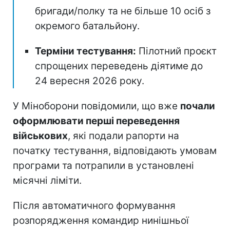
бригади/полку та не більше 10 осіб з
окремого батальйону.
Терміни тестування:
Пілотний проєкт
спрощених переведень діятиме до
24 вересня 2026 року.
У Міноборони повідомили, що вже
почали
оформлювати перші переведення
військових
, які подали рапорти на
початку тестування, відповідають умовам
програми та потрапили в установлені
місячні ліміти.
Після автоматичного формування
розпорядження командир нинішньої