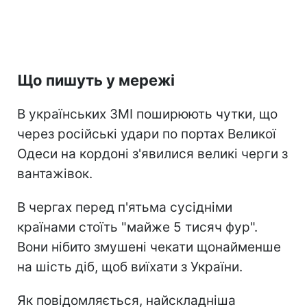
Що пишуть у мережі
В українських ЗМІ поширюють чутки, що
через російські удари по портах Великої
Одеси на кордоні з'явилися великі черги з
вантажівок.
В чергах перед п'ятьма сусідніми
країнами стоїть "майже 5 тисяч фур".
Вони нібито змушені чекати щонайменше
на шість діб, щоб виїхати з України.
Як повідомляється, найскладніша