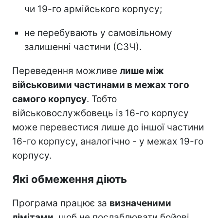
чи 19-го армійського корпусу;
не перебувають у самовільному
залишенні частини (СЗЧ).
Переведення можливе
лише між
військовими частинами в межах того
самого корпусу
. Тобто
військовослужбовець із 16-го корпусу
може перевестися лише до іншої частини
16-го корпусу, аналогічно - у межах 19-го
корпусу.
Які обмеження діють
Програма працює за
визначеними
лімітами
, щоб не послаблювати бойові