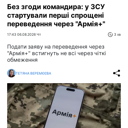
Без згоди командира: у ЗСУ
стартували перші спрощені
переведення через "Армія+"
17:43 06.08.2026 Чт
3 хв
Подати заяву на переведення через
"Армія+" встигнуть не всі через чіткі
обмеження
ТЕТЯНА ВЕРЕМЄЄВА