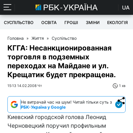
UA
СУСПІЛЬСТВО
ОСВІТА
ГРОШІ
ЗМІНИ
ЕКОЛОГІЯ
Головна
»
Життя
»
Суспільство
КГГА: Несанкционированная
торговля в подземных
переходах на Майдане и ул.
Крещатик будет прекращена.
15:13 14.02.2008 Чт
1 хв
Не витрачай час на шум! Читай тільки суть з
РБК-Україна у Google
Киевский городской голова Леонид
Черновецкий поручил профильным