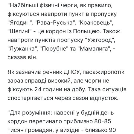
"Найбільші фізичні черги, як правило,
фіксуються навпроти пунктів пропуску
"Ягодин", "Рава-Руська", "Краковець",
"Шегині" - це кордон із Польщею. Також
навпроти пунктів пропуску "Ужгород",
"Лужанка", "Порубне" та "Мамалига", -
сказав він.
Як зазначив речник ДПСУ, пасажиропотік
зараз справді високий, але черги не
фіксують 24 години на добу. Така ситуація
спостерігається через сезон відпусток.
"Для розуміння: навесні у будній день
кордон перетинало приблизно 80-85
тисяч громадян, у вихідні - близько 90