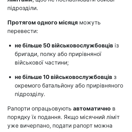
підрозділи.
Протягом одного місяця
можуть
перевести:
не більше 50 військовослужбовців
із
бригади, полку або прирівняної
військової частини;
не більше 10 військовослужбовців
з
окремого батальйону або прирівняного
підрозділу.
Рапорти опрацьовують
автоматично
в
порядку їх подання. Якщо місячний ліміт
уже вичерпано, подати рапорт можна