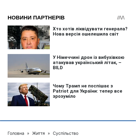
Головна
»
Життя
»
Суспільство