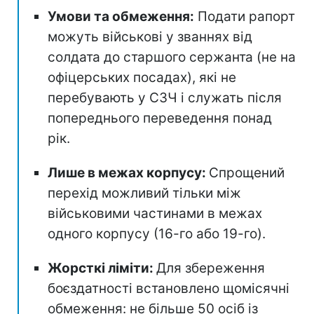
Умови та обмеження:
Подати рапорт
можуть військові у званнях від
солдата до старшого сержанта (не на
офіцерських посадах), які не
перебувають у СЗЧ і служать після
попереднього переведення понад
рік.
Лише в межах корпусу:
Спрощений
перехід можливий тільки між
військовими частинами в межах
одного корпусу (16-го або 19-го).
Жорсткі ліміти:
Для збереження
боєздатності встановлено щомісячні
обмеження: не більше 50 осіб із