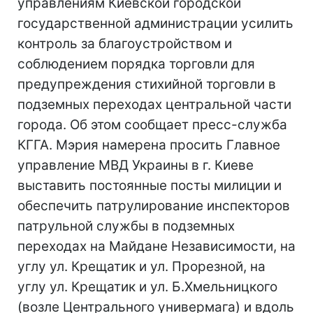
управлениям Киевской городской
государственной администрации усилить
контроль за благоустройством и
соблюдением порядка торговли для
предупреждения стихийной торговли в
подземных переходах центральной части
города. Об этом сообщает пресс-служба
КГГА. Мэрия намерена просить Главное
управление МВД Украины в г. Киеве
выставить постоянные посты милиции и
обеспечить патрулирование инспекторов
патрульной службы в подземных
переходах на Майдане Независимости, на
углу ул. Крещатик и ул. Прорезной, на
углу ул. Крещатик и ул. Б.Хмельницкого
(возле Центрального универмага) и вдоль