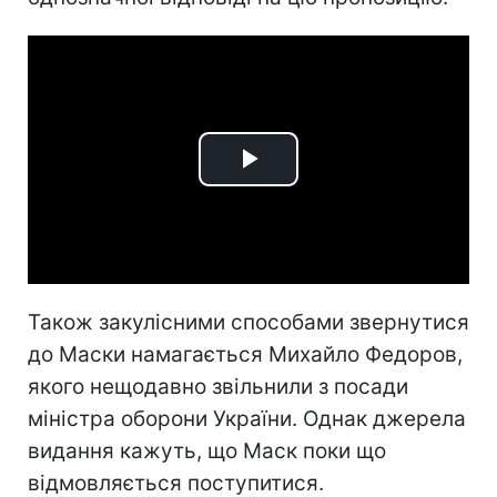
Play
Video
Також закулісними способами звернутися
до Маски намагається Михайло Федоров,
якого нещодавно звільнили з посади
міністра оборони України. Однак джерела
видання кажуть, що Маск поки що
відмовляється поступитися.