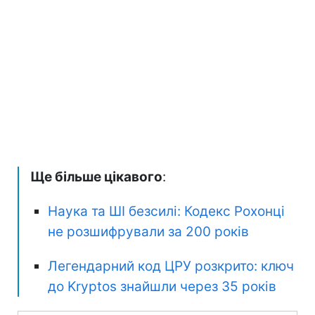
Ще більше цікавого
:
Наука та ШІ безсилі: Кодекс Рохонці
не розшифрували за 200 років
Легендарний код ЦРУ розкрито: ключ
до Kryptos знайшли через 35 років