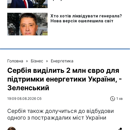
Головна
»
Бізнес
»
Енергетика
Сербія виділить 2 млн євро для
підтримки енергетики України, -
Зеленський
19:09 08.08.2026 Сб
1 хв
Сербія також долучиться до відбудови
одного з постраждалих міст України