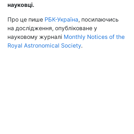
науковці.
Про це пише
РБК-Україна
, посилаючись
на дослідження, опубліковане у
науковому журналі
Monthly Notices of the
Royal Astronomical Society
.