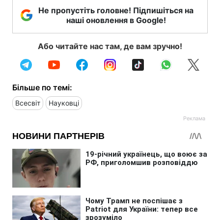
Не пропустіть головне! Підпишіться на
наші оновлення в Google!
Або читайте нас там, де вам зручно!
Більше по темі:
Всесвіт
Науковці