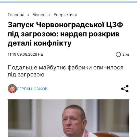
Головна
»
Бізнес
»
Енергетика
Запуск Червоноградської ЦЗФ
під загрозою: нардеп розкрив
деталі конфлікту
11:19 09.08.2026 Нд
2 хв
Подальше майбутнє фабрики опинилося
під загрозою
СЕРГІЙ НОВІКОВ