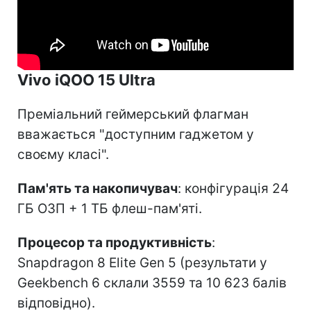
Vivo iQOO 15 Ultra
Преміальний геймерський флагман
вважається "доступним гаджетом у
своєму класі".
Пам'ять та накопичувач
: конфігурація 24
ГБ ОЗП + 1 ТБ флеш-пам'яті.
Процесор та продуктивність
:
Snapdragon 8 Elite Gen 5 (результати у
Geekbench 6 склали 3559 та 10 623 балів
відповідно).