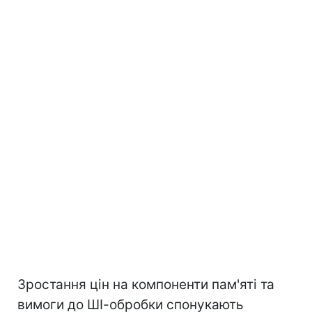
Зростання цін на компоненти пам'яті та
вимоги до ШІ-обробки спонукають