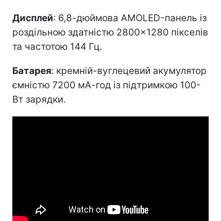
Дисплей
: 6,8-дюймова AMOLED-панель із
роздільною здатністю 2800×1280 пікселів
та частотою 144 Гц.
Батарея
: кремній-вуглецевий акумулятор
ємністю 7200 мА-год із підтримкою 100-
Вт зарядки.