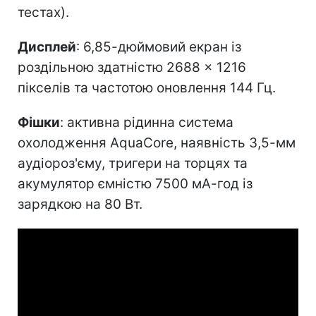
тестах).
Дисплей
: 6,85-дюймовий екран із
роздільною здатністю 2688 × 1216
пікселів та частотою оновлення 144 Гц.
Фішки
: активна рідинна система
охолодження AquaCore, наявність 3,5-мм
аудіороз'єму, тригери на торцях та
акумулятор ємністю 7500 мА-год із
зарядкою на 80 Вт.