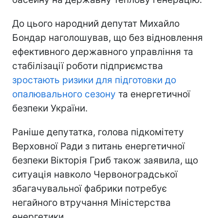
До цього народний депутат Михайло
Бондар наголошував, що без відновлення
ефективного державного управління та
стабілізації роботи підприємства
зростають ризики для підготовки до
опалювального сезону
та енергетичної
безпеки України.
Раніше депутатка, голова підкомітету
Верховної Ради з питань енергетичної
безпеки Вікторія Гриб також заявила, що
ситуація навколо Червоноградської
збагачувальної фабрики потребує
негайного втручання Міністерства
енергетики.