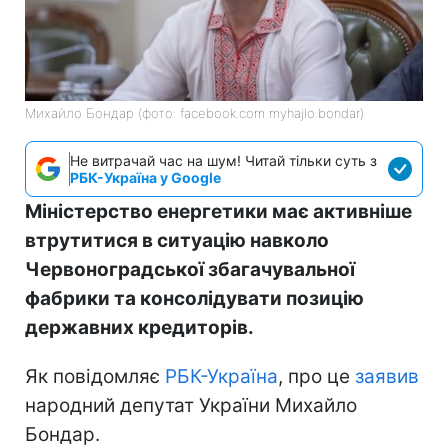
Михайло Бондар (фото: facebook.com myhajlo.bondar)
Не витрачай час на шум! Читай тільки суть з
РБК-Україна у Google
Міністерство енергетики має активніше
втрутитися в ситуацію навколо
Червоноградської збагачувальної
фабрики та консолідувати позицію
державних кредиторів.
Як повідомляє
РБК-Україна
, про це
заявив
народний депутат України Михайло
Бондар.