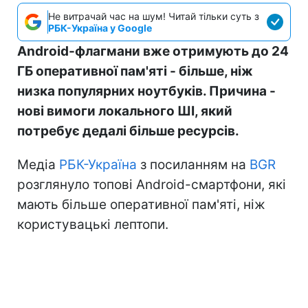
Не витрачай час на шум! Читай тільки суть з
РБК-Україна у Google
Android-флагмани вже отримують до 24
ГБ оперативної пам'яті - більше, ніж
низка популярних ноутбуків. Причина -
нові вимоги локального ШІ, який
потребує дедалі більше ресурсів.
Медіа
РБК-Україна
з посиланням на
BGR
розглянуло топові Android-смартфони, які
мають більше оперативної пам'яті, ніж
користувацькі лептопи.