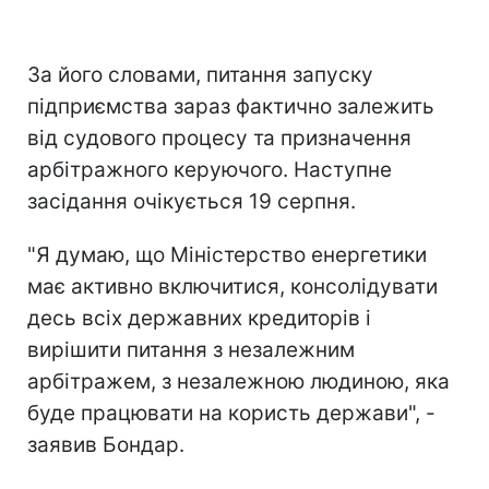
За його словами, питання запуску
підприємства зараз фактично залежить
від судового процесу та призначення
арбітражного керуючого. Наступне
засідання очікується 19 серпня.
"Я думаю, що Міністерство енергетики
має активно включитися, консолідувати
десь всіх державних кредиторів і
вирішити питання з незалежним
арбітражем, з незалежною людиною, яка
буде працювати на користь держави", -
заявив Бондар.