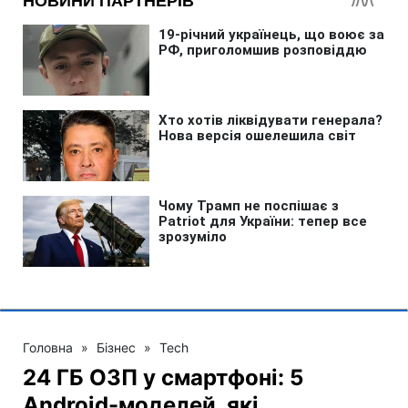
Головна
»
Бізнес
»
Tech
24 ГБ ОЗП у смартфоні: 5
Android-моделей, які