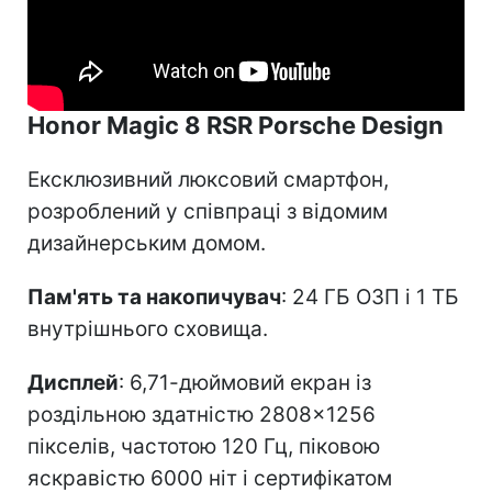
Honor Magic 8 RSR Porsche Design
Ексклюзивний люксовий смартфон,
розроблений у співпраці з відомим
дизайнерським домом.
Пам'ять та накопичувач
: 24 ГБ ОЗП і 1 ТБ
внутрішнього сховища.
Дисплей
: 6,71-дюймовий екран із
роздільною здатністю 2808×1256
пікселів, частотою 120 Гц, піковою
яскравістю 6000 ніт і сертифікатом