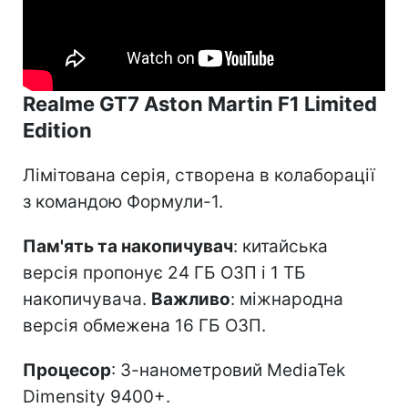
Realme GT7 Aston Martin F1 Limited
Edition
Лімітована серія, створена в колаборації
з командою Формули-1.
Пам'ять та накопичувач
: китайська
версія пропонує 24 ГБ ОЗП і 1 ТБ
накопичувача.
Важливо
: міжнародна
версія обмежена 16 ГБ ОЗП.
Процесор
: 3-нанометровий MediaTek
Dimensity 9400+.