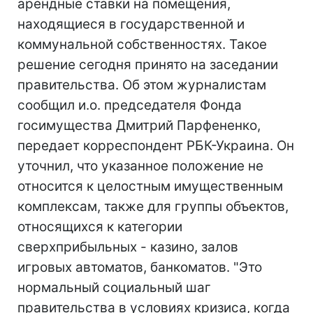
арендные ставки на помещения,
находящиеся в государственной и
коммунальной собственностях. Такое
решение сегодня принято на заседании
правительства. Об этом журналистам
сообщил и.о. председателя Фонда
госимущества Дмитрий Парфененко,
передает корреспондент РБК-Украина. Он
уточнил, что указанное положение не
относится к целостным имущественным
комплексам, также для группы объектов,
относящихся к категории
сверхприбыльных - казино, залов
игровых автоматов, банкоматов. "Это
нормальный социальный шаг
правительства в условиях кризиса, когда