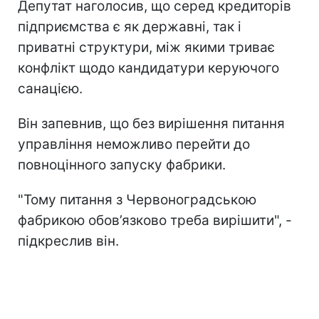
Депутат наголосив, що серед кредиторів
підприємства є як державні, так і
приватні структури, між якими триває
конфлікт щодо кандидатури керуючого
санацією.
Він запевнив, що без вирішення питання
управління неможливо перейти до
повноцінного запуску фабрики.
"Тому питання з Червоноградською
фабрикою обов’язково треба вирішити", -
підкреслив він.