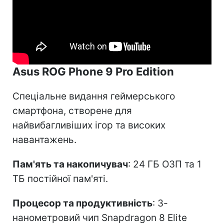
Asus ROG Phone 9 Pro Edition
Спеціальне видання геймерського
смартфона, створене для
найвибагливіших ігор та високих
навантажень.
Пам'ять та накопичувач
: 24 ГБ ОЗП та 1
ТБ постійної пам'яті.
Процесор та продуктивність
: 3-
нанометровий чип Snapdragon 8 Elite