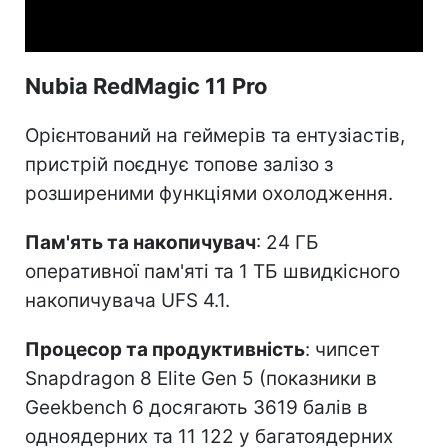
Video
Nubia RedMagic 11 Pro
Орієнтований на геймерів та ентузіастів,
пристрій поєднує топове залізо з
розширеними функціями охолодження.
Пам'ять та накопичувач
: 24 ГБ
оперативної пам'яті та 1 ТБ швидкісного
накопичувача UFS 4.1.
Процесор та продуктивність
: чипсет
Snapdragon 8 Elite Gen 5 (показники в
Geekbench 6 досягають 3619 балів в
одноядерних та 11 122 у багатоядерних