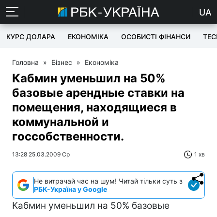
UA
КУРС ДОЛАРА
ЕКОНОМІКА
ОСОБИСТІ ФІНАНСИ
TEC
Головна
»
Бізнес
»
Економіка
Кабмин уменьшил на 50%
базовые арендные ставки на
помещения, находящиеся в
коммунальной и
госсобственности.
13:28 25.03.2009 Ср
1 хв
Не витрачай час на шум! Читай тільки суть з
РБК-Україна у Google
Кабмин уменьшил на 50% базовые