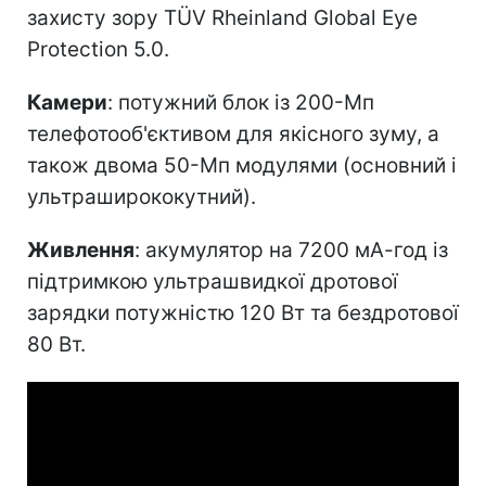
захисту зору TÜV Rheinland Global Eye
Protection 5.0.
Камери
: потужний блок із 200-Мп
телефотооб'єктивом для якісного зуму, а
також двома 50-Мп модулями (основний і
ультраширококутний).
Живлення
: акумулятор на 7200 мА-год із
підтримкою ультрашвидкої дротової
зарядки потужністю 120 Вт та бездротової
80 Вт.