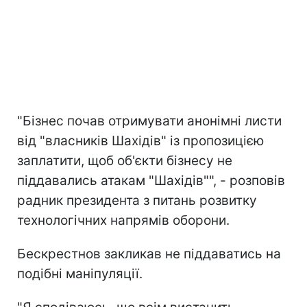
"Бізнес почав отримувати анонімні листи
від "власників Шахідів" із пропозицією
заплатити, щоб об'єкти бізнесу не
піддавались атакам "Шахідів"", - розповів
радник президента з питань розвитку
технологічних напрямів оборони.
Бескрестнов закликав не піддаватись на
подібні маніпуляції.