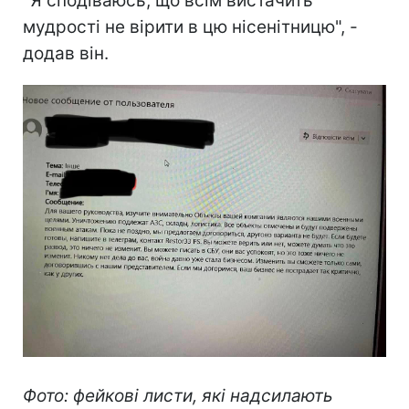
"Я сподіваюсь, що всім вистачить
мудрості не вірити в цю нісенітницю", -
додав він.
Фото: фейкові листи, які надсилають