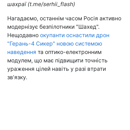
шахраї (t.me/serhii_flash)
Нагадаємо, останнім часом Росія активно
модернізує безпілотники "Шахед".
Нещодавно
окупанти оснастили дрон
"Герань-4 Сикер" новою системою
наведення
та оптико-електронним
модулем, що має підвищити точність
ураження цілей навіть у разі втрати
звʼязку.