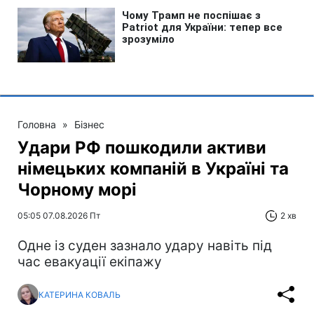
Головна
»
Бізнес
Удари РФ пошкодили активи
німецьких компаній в Україні та
Чорному морі
05:05 07.08.2026 Пт
2 хв
Одне із суден зазнало удару навіть під
час евакуації екіпажу
КАТЕРИНА КОВАЛЬ