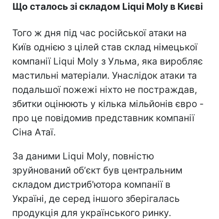
Що сталось зі складом Liqui Moly в Києві
Того ж дня під час російської атаки на
Київ однією з цілей став склад німецької
компанії Liqui Moly з Ульма, яка виробляє
мастильні матеріали. Унаслідок атаки та
подальшої пожежі ніхто не постраждав,
збитки оцінюють у кілька мільйонів євро -
про це повідомив представник компанії
Сіна Атаї.
За даними Liqui Moly, повністю
зруйнований обʼєкт був центральним
складом дистриб'ютора компанії в
Україні, де серед іншого зберігалась
продукція для українського ринку.