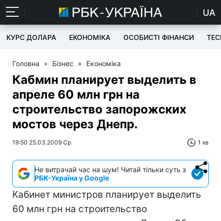
UA
КУРС ДОЛАРА
ЕКОНОМІКА
ОСОБИСТІ ФІНАНСИ
TEC
Головна
»
Бізнес
»
Економіка
Кабмин планирует выделить в
апреле 60 млн грн на
строительство запорожских
мостов через Днепр.
19:50 25.03.2009 Ср
1 хв
Не витрачай час на шум! Читай тільки суть з
РБК-Україна у Google
Кабинет министров планирует выделить
60 млн грн на строительство