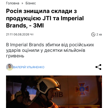
Головна
»
Бізнес
Росія знищила склади з
продукцією JTI та Imperial
Brands, - ЗМІ
21:11 06.08.2026 Чт
2 хв
В Imperial Brands збитки від російських
ударів оцінили у десятки мільйонів
гривень
ВАЛЕРІЙ УЛЬЯНЕНКО