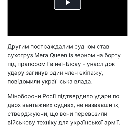
Play
Video
Другим постраждалим судном став
сухогруз Mera Queen із зерном на борту
під прапором Гвінеї-Бісау - унаслідок
удару загинув один член екіпажу,
повідомили українська влада.
Міноборони Росії підтвердило удари по
двох вантажних суднах, не назвавши їх,
стверджуючи, що вони перевозили
військову техніку для української армії.