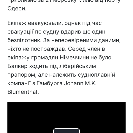
Одеси.
Екіпаж евакуювали, однак під час
евакуації по судну вдарив ще один
безпілотник. За неперевіреними даними,
ніхто не постраждав. Серед членів
екіпажу громадян Німеччини не було.
Балкер ходить під ліберійським
прапором, але належить судноплавній
компанії з Гамбурга Johann M.K.
Blumenthal.