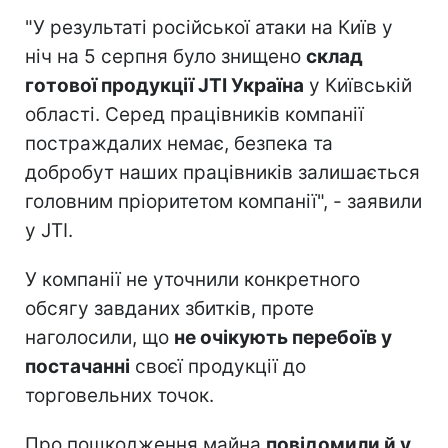
"У результаті російської атаки на Київ у
ніч на 5 серпня було знищено
склад
готової продукції JTI Україна
у Київській
області. Серед працівників компанії
постраждалих немає, безпека та
добробут наших працівників залишається
головним пріоритетом компанії", - заявили
у JTI.
У компанії не уточнили конкретного
обсягу завданих збитків, проте
наголосили, що
не очікують перебоїв у
постачанні
своєї продукції до
торговельних точок.
Про пошкодження майна
повідомили й у