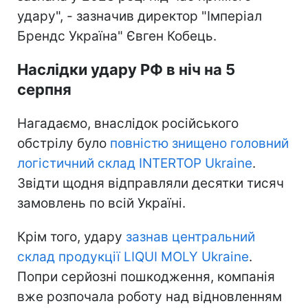
удару", - зазначив директор "Імперіал
Брендс Україна" Євген Кобець.
Наслідки удару РФ в ніч на 5
серпня
Нагадаємо, внаслідок російського
обстрілу було
повністю знищено головний
логістичний склад INTERTOP Ukraine
.
Звідти щодня відправляли десятки тисяч
замовлень по всій Україні.
Крім того, удару
зазнав центральний
склад продукції LIQUI MOLY Ukraine
.
Попри серйозні пошкодження, компанія
вже розпочала роботу над відновленням