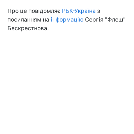
Про це повідомляє
РБК-Україна
з
посиланням на
інформацію
Сергія "Флеш"
Бескрестнова.