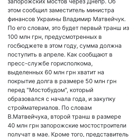
запорожских мостов через Днепр. Об
этом сообщил заместитель министра
финансов Украины Владимир Матвейчук.
По его словам, это будет первый транш из
100 млн грн, предусмотренных в
госбюджете в этом году, сумма должна
поступить в апреле. Как сообщают в
пресс-службе горисполкома,
выделенных 60 млн грн хватит на
покрытие долга в размере 50 млн грн
перед "Мостобудом", который
образовался с начала года, и закупку
стройматериалов. По словам
В.Матвейчука, второй транш в размере
40 млн грн запорожские мостостроители
получат в мае. Кроме того, представитель