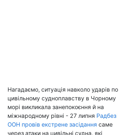
Нагадаємо, ситуація навколо ударів по
цивільному судноплавству в Чорному
морі викликала занепокоєння й на
міжнародному рівні - 27 липня
Радбез
ООН провів екстрене засідання
саме
через атаки на цивільні судна, які