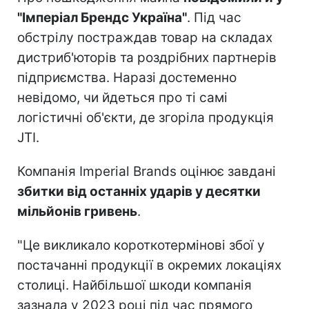
"Імперіал Брендс Україна"
. Під час
обстрілу постраждав товар на складах
дистриб'юторів та роздрібних партнерів
підприємства. Наразі достеменно
невідомо, чи йдеться про ті самі
логістичні об'єкти, де згоріла продукція
JTI.
Компанія Imperial Brands оцінює завдані
збитки від останніх ударів у десятки
мільйонів гривень
.
"Це викликало короткотермінові збої у
постачанні продукції в окремих локаціях
столиці. Найбільшої шкоди компанія
зазнала у 2023 році під час прямого