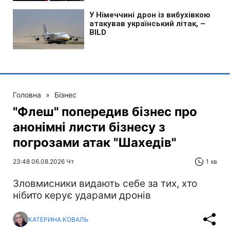
Головна
»
Бізнес
"Флеш" попередив бізнес про
анонімні листи бізнесу з
погрозами атак "Шахедів"
23:48 06.08.2026 Чт
1 хв
Зловмисники видають себе за тих, хто
нібито керує ударами дронів
КАТЕРИНА КОВАЛЬ