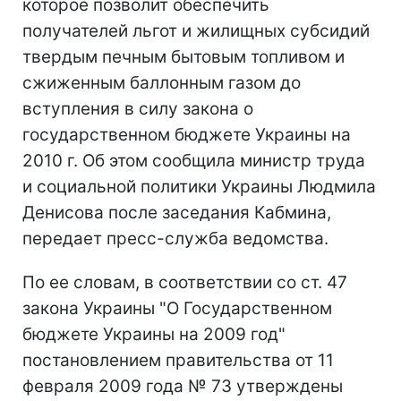
которое позволит обеспечить
получателей льгот и жилищных субсидий
твердым печным бытовым топливом и
сжиженным баллонным газом до
вступления в силу закона о
государственном бюджете Украины на
2010 г. Об этом сообщила министр труда
и социальной политики Украины Людмила
Денисова после заседания Кабмина,
передает пресс-служба ведомства.
По ее словам, в соответствии со ст. 47
закона Украины "О Государственном
бюджете Украины на 2009 год"
постановлением правительства от 11
февраля 2009 года № 73 утверждены