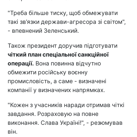
"Треба більше тиску, щоб обмежувати
такі зв’язки держави-агресора зі світом",
- впевнений Зеленський.
Також президент доручив підготувати
чіткий план спеціальної санкційної
операції.
Вона повинна відчутно
обмежити російську воєнну
промисловість, а саме - визначені
компанії у визначених напрямках.
"Кожен з учасників наради отримав чіткі
завдання. Розраховую на повне
виконання. Слава Україні!", - резюмував
він.