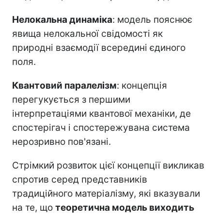
Нелокальна динаміка
: модель пояснює
явища нелокальної свідомості як
природні взаємодії всередині єдиного
поля.
Квантовий паралелізм
: концепція
перегукується з першими
інтерпретаціями квантової механіки, де
спостерігач і спостережувана система
нерозривно пов'язані.
Стрімкий розвиток цієї концепції викликав
спротив серед представників
традиційного матеріалізму, які вказували
на те, що
теоретична модель виходить