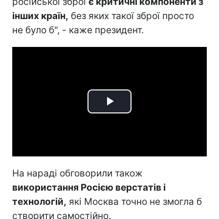
російської зброї
є критичні компоненти з
інших країн,
без яких такої зброї просто
не було б", - каже президент.
Play
Video
На нараді обговорили також
використання Росією верстатів і
технологій,
які Москва точно не змогла б
створити самостійно.