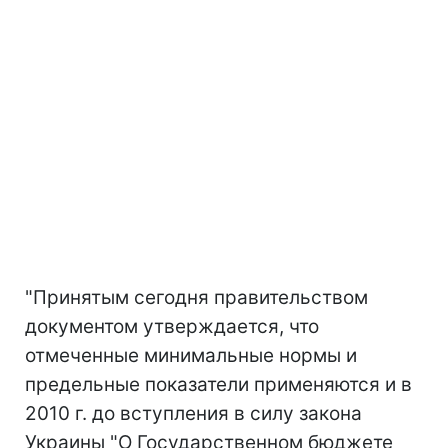
"Принятым сегодня правительством
документом утверждается, что
отмеченные минимальные нормы и
предельные показатели применяются и в
2010 г. до вступления в силу закона
Украины "О Государственном бюджете