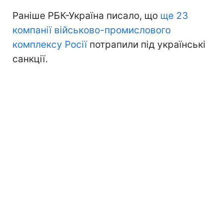
Раніше РБК-Україна писало, що
ще 23
компанії військово-промислового
комплексу Росії
потрапили під українські
санкції.