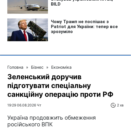
Головна
»
Бізнес
»
Економіка
Зеленський доручив
підготувати спеціальну
санкційну операцію проти РФ
19:29 06.08.2026 Чт
2 хв
Україна продовжить обмеження
російського ВПК