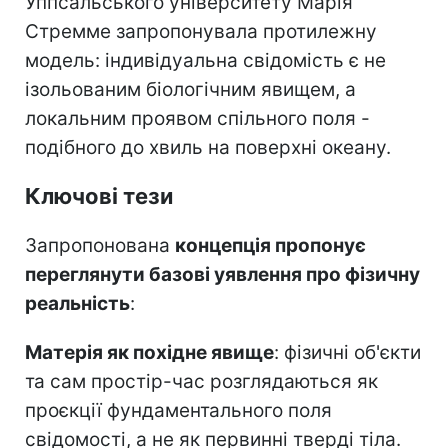
Уппсальського університету Марія
Стремме запропонувала протилежну
модель: індивідуальна свідомість є не
ізольованим біологічним явищем, а
локальним проявом спільного поля -
подібного до хвиль на поверхні океану.
Ключові тези
Запропонована
концепція пропонує
переглянути базові уявлення про фізичну
реальність
:
Матерія як похідне явище
: фізичні об'єкти
та сам простір-час розглядаються як
проєкції фундаментального поля
свідомості, а не як первинні тверді тіла.