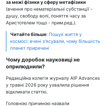
за межі фізики у сферу метафізики
(вчення про нематеріальні субстанції -
душу, свободу волі, поняття часу за
Аристотелем тощо - прим.ред.).
Читайте більше
:
Пошук життя у
космосі: вчені з'ясували, чому більшість
планет приречені
Чому доробок науковиці не
оприлюднили?
Редакційна колегія журналу AIP Advances
у травні 2026 року ухвалила рішення
відкликати статтю.
Головною причиною назвали