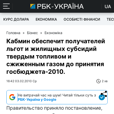
UA
КУРС ДОЛАРА
ЕКОНОМІКА
ОСОБИСТІ ФІНАНСИ
TEC
Головна
»
Бізнес
»
Економіка
Кабмин обеспечит получателей
льгот и жилищных субсидий
твердым топливом и
сжиженным газом до принятия
госбюджета-2010.
16:42 03.02.2010 Ср
2 хв
Не витрачай час на шум! Читай тільки суть з
РБК-Україна у Google
Правительство приняло постановление,