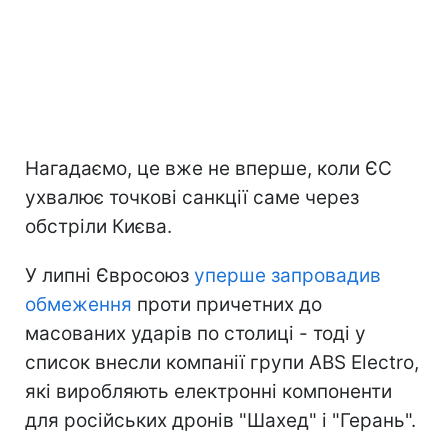
Нагадаємо, це вже не вперше, коли ЄС
ухвалює точкові санкції саме через
обстріли Києва.
У липні Євросоюз
уперше запровадив
обмеження
проти причетних до
масованих ударів по столиці - тоді у
список внесли компанії групи ABS Electro,
які виробляють електронні компоненти
для російських дронів "Шахед" і "Герань".