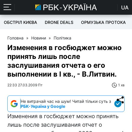
UA
ОБСТРІЛ КИЄВА
DRONE DEALS
ОРМУЗЬКА ПРОТОКА
Головна
»
Новини
»
Політика
Изменения в госбюджет можно
принять лишь после
заслушивания отчета о его
выполнении в I кв., - В.Литвин.
22:33 27.03.2009 Пт
1 хв
Не витрачай час на шум! Читай тільки суть з
РБК-Україна у Google
Изменения в госбюджет можно принять
лишь после заслушивания отчет о