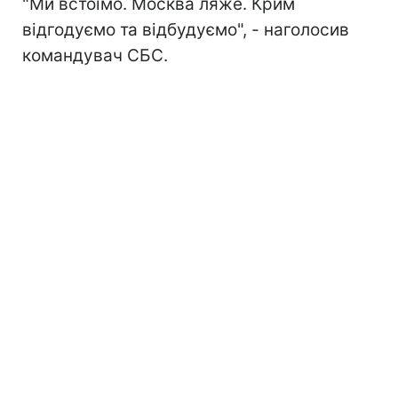
"Ми встоїмо. Москва ляже. Крим
відгодуємо та відбудуємо", - наголосив
командувач СБС.