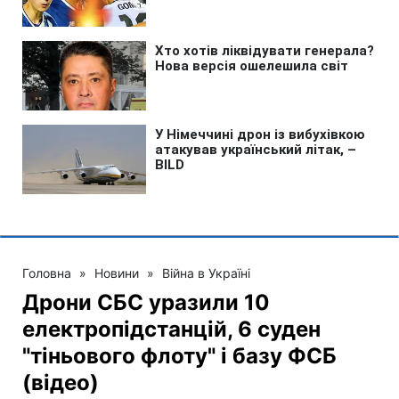
Головна
»
Новини
»
Війна в Україні
Дрони СБС уразили 10
електропідстанцій, 6 суден
"тіньового флоту" і базу ФСБ
(відео)