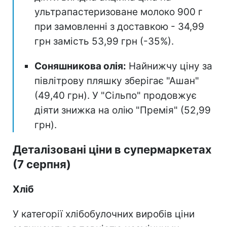
ультрапастеризоване молоко 900 г
при замовленні з доставкою - 34,99
грн замість 53,99 грн (-35%).
Соняшникова олія:
Найнижчу ціну за
півлітрову пляшку зберігає "Ашан"
(49,40 грн). У "Сільпо" продовжує
діяти знижка на олію "Премія" (52,99
грн).
Деталізовані ціни в супермаркетах
(7 серпня)
Хліб
У категорії хлібобулочних виробів ціни