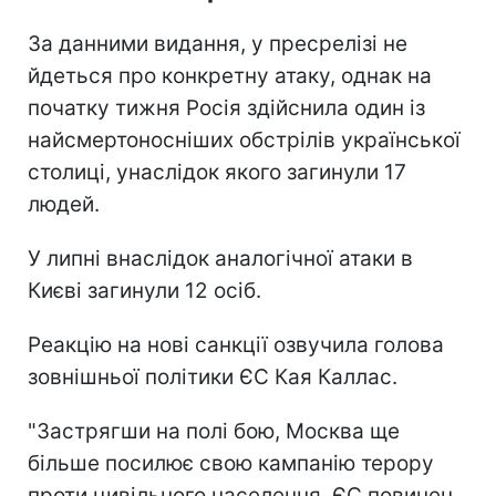
За данними видання, у пресрелізі не
йдеться про конкретну атаку, однак на
початку тижня Росія здійснила один із
найсмертоносніших обстрілів української
столиці, унаслідок якого загинули 17
людей.
У липні внаслідок аналогічної атаки в
Києві загинули 12 осіб.
Реакцію на нові санкції озвучила голова
зовнішньої політики ЄС Кая Каллас.
"Застрягши на полі бою, Москва ще
більше посилює свою кампанію терору
проти цивільного населення. ЄС повинен