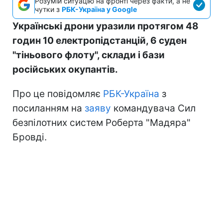
Розумій ситуацію на фронті через факти, а не
чутки з
РБК-Україна у Google
Українські дрони уразили протягом 48
годин 10 електропідстанцій, 6 суден
"тіньового флоту", склади і бази
російських окупантів.
Про це повідомляє
РБК-Україна
з
посиланням на
заяву
командувача Сил
безпілотних систем Роберта "Мадяра"
Бровді.