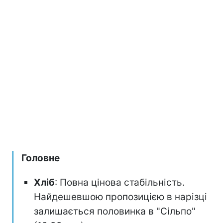
Головне
Хліб
: Повна цінова стабільність.
Найдешевшою пропозицією в нарізці
залишається половинка в "Сільпо"