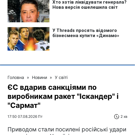
Головна
»
Новини
»
У світі
ЄС вдарив санкціями по
виробникам ракет "Іскандер" і
"Сармат"
17:50 07.08.2026 Пт
2 хв
Приводом стали посилені російські удари