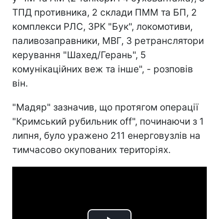
ТПД противника, 2 склади ПММ та БП, 2
комплекси РЛС, ЗРК "Бук", локомотиви,
паливозаправники, МВГ, 3 ретранслятори
керування "Шахед/Герань", 5
комунікаційних веж та інше", - розповів
він.
"Мадяр" зазначив, що протягом операції
"Кримський рубильник off", починаючи з 1
липня, було уражено 211 енерговузлів на
тимчасово окупованих територіях.