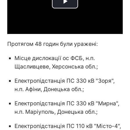
Play
Video
Протягом 48 годин були уражені:
Місце дислокації ос ФСБ, н.п.
Щасливцеве, Херсонська обл.;
Електропідстанція ПС 330 кВ "Зоря",
н.п. Афіни, Донецька обл.;
Електропідстанція ПС 330 кВ "Мирна",
н.п. Маріуполь, Донецька обл.;
Електропідстанція ПС 110 кВ "Місто-4",