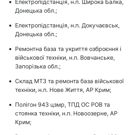
Електропідстанція, н.п. Широка Балка,
Донецька обл.;
Електропідстанція, н.п. Докучаєвськ,
Донецька обл.;
Ремонтна база та укриття озброєння і
військової техніки, н.п. Вовчанське,
Запорізька обл.;
Склад МТЗ та ремонта база військової
техніки, н.п. Нове Життя, АР Крим;
Полігон 943 цзмр, ТПД ОС РОВ та
стоянка техніки, н.п. Новоозерне, АР
Крим;