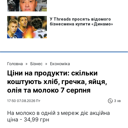
Головна
»
Бізнес
»
Економіка
Ціни на продукти: скільки
коштують хліб, гречка, яйця,
олія та молоко 7 серпня
17:50 07.08.2026 Пт
3 хв
На молоко в одній з мереж діє акційна
ціна - 34,99 грн