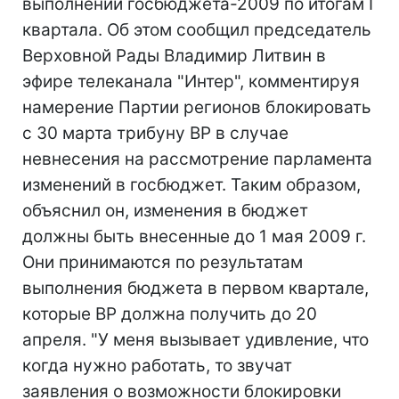
выполнении госбюджета-2009 по итогам I
квартала. Об этом сообщил председатель
Верховной Рады Владимир Литвин в
эфире телеканала "Интер", комментируя
намерение Партии регионов блокировать
с 30 марта трибуну ВР в случае
невнесения на рассмотрение парламента
изменений в госбюджет. Таким образом,
объяснил он, изменения в бюджет
должны быть внесенные до 1 мая 2009 г.
Они принимаются по результатам
выполнения бюджета в первом квартале,
которые ВР должна получить до 20
апреля. "У меня вызывает удивление, что
когда нужно работать, то звучат
заявления о возможности блокировки