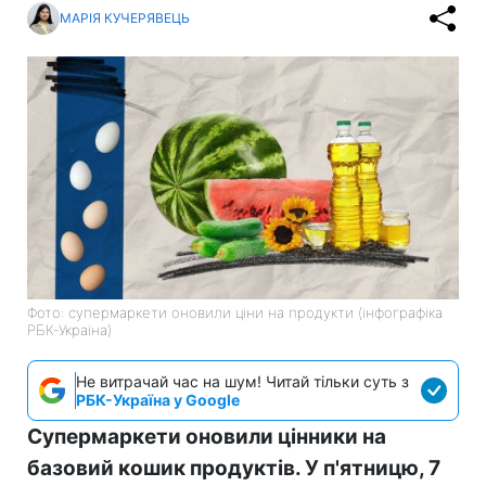
МАРІЯ КУЧЕРЯВЕЦЬ
Фото: супермаркети оновили ціни на продукти (інфографіка
РБК-Україна)
Не витрачай час на шум! Читай тільки суть з
РБК-Україна у Google
Супермаркети оновили цінники на
базовий кошик продуктів. У п'ятницю, 7