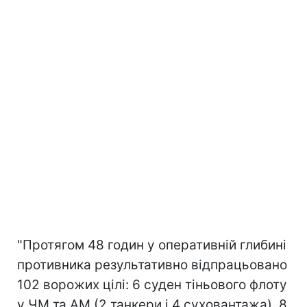
"Протягом 48 годин у оперативній глибині
противника результативно відпрацьовано
102 ворожих цілі: 6 суден тіньового флоту
у ЧМ та АМ (2 танкери і 4 суховантажа), 8