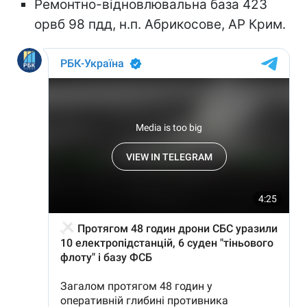
Ремонтно-відновлювальна база 423
орвб 98 пдд, н.п. Абрикосове, АР Крим.