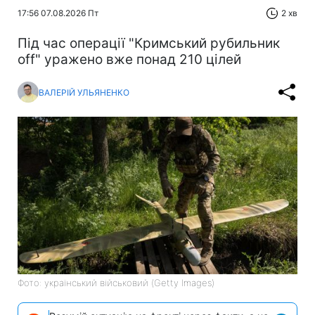
17:56 07.08.2026 Пт
2 хв
Під час операції "Кримський рубильник
off" уражено вже понад 210 цілей
ВАЛЕРІЙ УЛЬЯНЕНКО
Фото: український військовий (Getty Images)