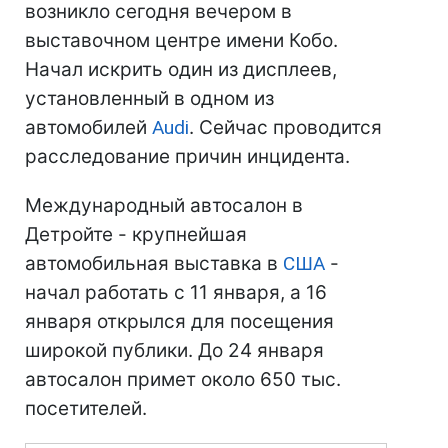
возникло сегодня вечером в
выставочном центре имени Кобо.
Начал искрить один из дисплеев,
установленный в одном из
автомобилей
Audi
. Сейчас проводится
расследование причин инцидента.
Международный автосалон в
Детройте - крупнейшая
автомобильная выставка в
США
-
начал работать с 11 января, а 16
января открылся для посещения
широкой публики. До 24 января
автосалон примет около 650 тыс.
посетителей.