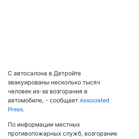
С автосалона в Детройте
эвакуированы несколько тысяч
человек из-за возгорания в
автомобиле, - сообщает
Associated
Press
.
По информации местных
противопожарных служб, возгорание