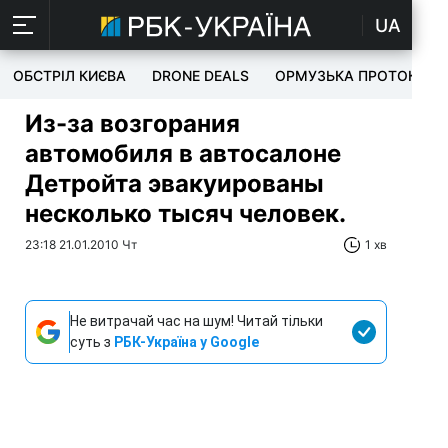
UA
ОБСТРІЛ КИЄВА
DRONE DEALS
ОРМУЗЬКА ПРОТОКА
Из-за возгорания
автомобиля в автосалоне
Детройта эвакуированы
несколько тысяч человек.
23:18 21.01.2010 Чт
1 хв
Не витрачай час на шум! Читай тільки
суть з
РБК-Україна у Google