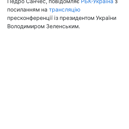
Педро Санчес, повідомляє
РБК-Україна
з
посиланням на
трансляцію
пресконференції із президентом України
Володимиром Зеленським.