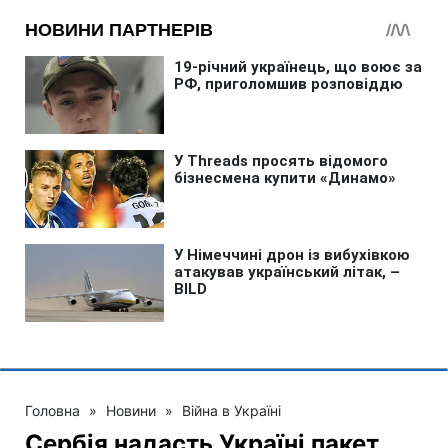
Головна
»
Новини
»
Війна в Україні
Сербія надасть Україні пакет