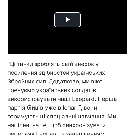
Play
Video
"Ці танки зроблять свій внесок у
посилення здібностей українських
Збройних сил. Додатково, ми вже
тренуємо українських солдатів
використовувати наші Leopard. Перша
партія бійців уже в Іспанії, вони
отримують ці спеціальні навчання. Ми
націлені на те, щоб синхронізувати
передачу Leopard із завершенням