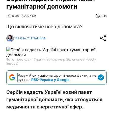
гуманітарної допомоги
15:20 08.08.2026 Сб
1 хв
Що включатиме нова допомога?
ТЕТЯНА СТЕПАНОВА
Фото: президент України Володимир Зеленський (Getty
Images)
Розумій ситуацію на фронті через факти, а не
чутки з
РБК-Україна у Google
Сербія надасть Україні новий пакет
гуманітарної допомоги, яка стосується
медичної та енергетичної сфер.