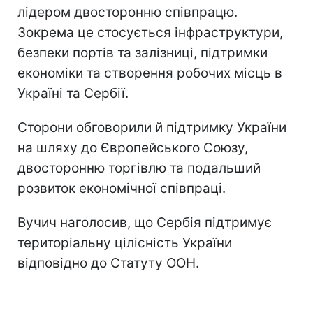
лідером двосторонню співпрацю.
Зокрема це стосується інфраструктури,
безпеки портів та залізниці, підтримки
економіки та створення робочих місць в
Україні та Сербії.
Сторони обговорили й підтримку України
на шляху до Європейського Союзу,
двосторонню торгівлю та подальший
розвиток економічної співпраці.
Вучич наголосив, що Сербія підтримує
територіальну цілісність України
відповідно до Статуту ООН.