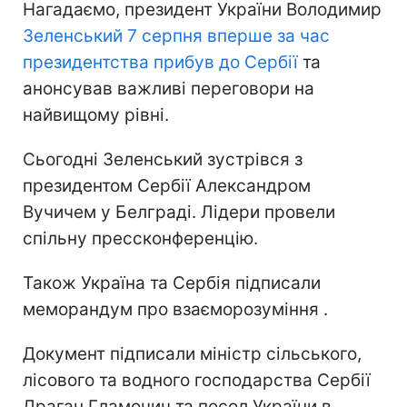
Нагадаємо, президент України Володимир
Зеленський 7 серпня вперше за час
президентства прибув до Сербії
та
анонсував важливі переговори на
найвищому рівні.
Сьогодні Зеленський зустрівся з
президентом Сербії Александром
Вучичем у Белграді. Лідери провели
спільну прессконференцію.
Також Україна та Сербія підписали
меморандум про взаєморозуміння .
Документ підписали міністр сільського,
лісового та водного господарства Сербії
Драган Гламочич та посол України в