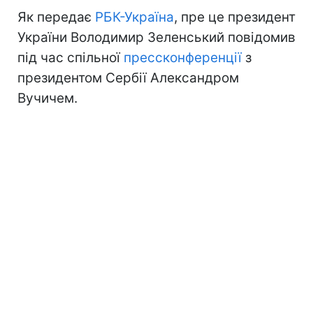
Як передає
РБК-Україна
, пре це президент
України Володимир Зеленський повідомив
під час спільної
прессконференції
з
президентом Сербії Александром
Вучичем.