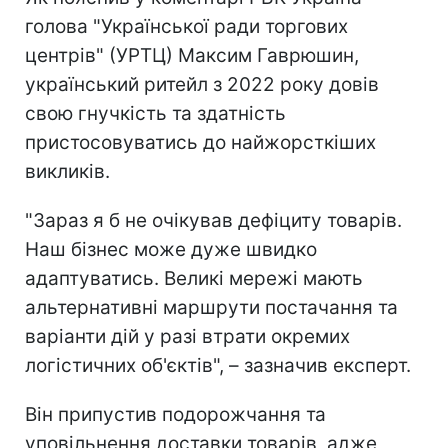
голова "Української ради торгових
центрів" (УРТЦ) Максим Гаврюшин,
український ритейл з 2022 року довів
свою гнучкість та здатність
пристосовуватись до найжорсткіших
викликів.
"Зараз я б не очікував дефіциту товарів.
Наш бізнес може дуже швидко
адаптуватись. Великі мережі мають
альтернативні маршрути постачання та
варіанти дій у разі втрати окремих
логістичних об'єктів", – зазначив експерт.
Він припустив подорожчання та
уповільнення доставки товарів, адже