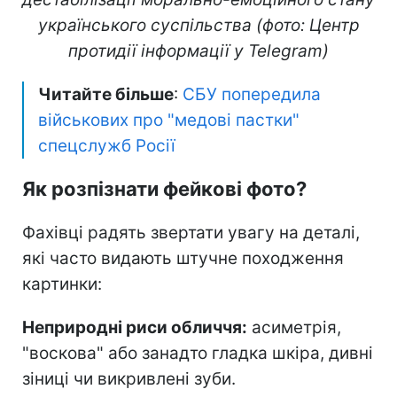
українського суспільства (фото: Центр
протидії інформації у Telegram)
Читайте більше
:
СБУ попередила
військових про "медові пастки"
спецслужб Росії
Як розпізнати фейкові фото?
Фахівці радять звертати увагу на деталі,
які часто видають штучне походження
картинки:
Неприродні риси обличчя:
асиметрія,
"воскова" або занадто гладка шкіра, дивні
зіниці чи викривлені зуби.