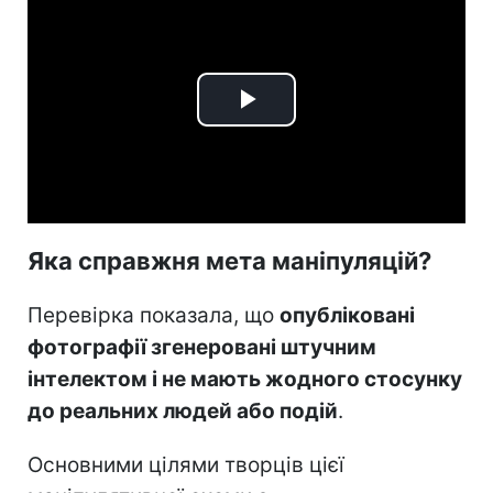
Play
Video
Яка справжня мета маніпуляцій?
Перевірка показала, що
опубліковані
фотографії згенеровані штучним
інтелектом і не мають жодного стосунку
до реальних людей або подій
.
Основними цілями творців цієї