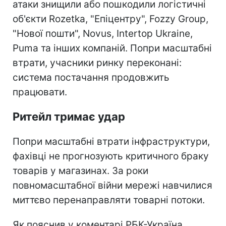
атаки знищили або пошкодили логістичні
об'єкти Rozetka, "Епіцентру", Fozzy Group,
"Нової пошти", Novus, Intertop Ukraine,
Puma та інших компаній. Попри масштабні
втрати, учасники ринку переконані:
система постачання продовжить
працювати.
Ритейл тримає удар
Попри масштабні втрати інфраструктури,
фахівці не прогнозують критичного браку
товарів у магазинах. За роки
повномасштабної війни мережі навчилися
миттєво перенаправляти товарні потоки.
Як пояснив у коментарі РБК-Україна