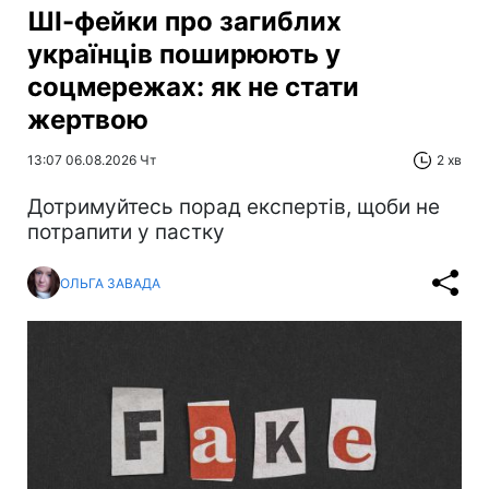
ШІ-фейки про загиблих
українців поширюють у
соцмережах: як не стати
жертвою
13:07 06.08.2026 Чт
2 хв
Дотримуйтесь порад експертів, щоби не
потрапити у пастку
ОЛЬГА ЗАВАДА