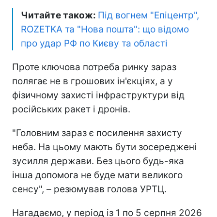
Читайте також:
Під вогнем "Епіцентр",
ROZETKA та "Нова пошта": що відомо
про удар РФ по Києву та області
Проте ключова потреба ринку зараз
полягає не в грошових ін'єкціях, а у
фізичному захисті інфраструктури від
російських ракет і дронів.
"Головним зараз є посилення захисту
неба. На цьому мають бути зосереджені
зусилля держави. Без цього будь-яка
інша допомога не буде мати великого
сенсу", – резюмував голова УРТЦ.
Нагадаємо, у період із 1 по 5 серпня 2026