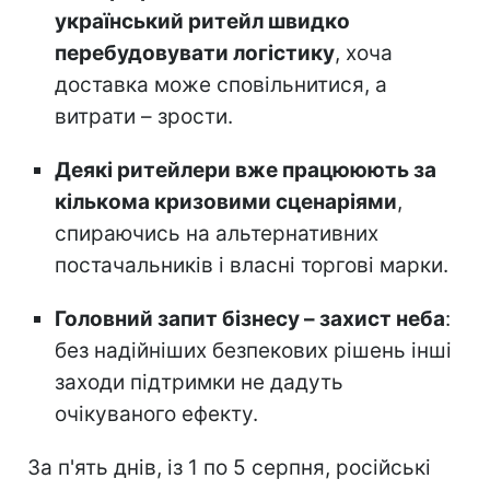
український ритейл швидко
перебудовувати логістику
, хоча
доставка може сповільнитися, а
витрати – зрости.
Деякі ритейлери вже працююють за
кількома кризовими сценаріями
,
спираючись на альтернативних
постачальників і власні торгові марки.
Головний запит бізнесу – захист неба
:
без надійніших безпекових рішень інші
заходи підтримки не дадуть
очікуваного ефекту.
За п'ять днів, із 1 по 5 серпня, російські