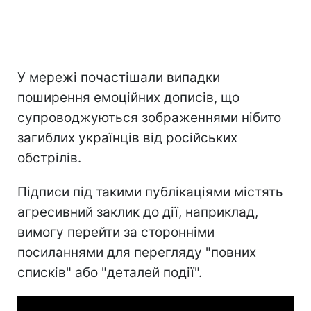
У мережі почастішали випадки
поширення емоційних дописів, що
супроводжуються зображеннями нібито
загиблих українців від російських
обстрілів.
Підписи під такими публікаціями містять
агресивний заклик до дії, наприклад,
вимогу перейти за сторонніми
посиланнями для перегляду "повних
списків" або "деталей події".