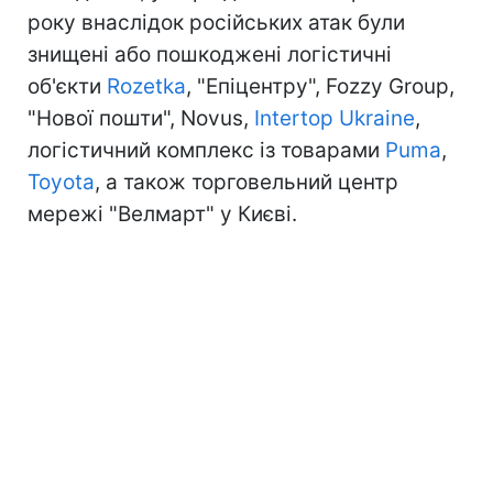
року внаслідок російських атак були
знищені або пошкоджені логістичні
об'єкти
Rozetka
, "Епіцентру", Fozzy Group,
"Нової пошти", Novus,
Intertop Ukraine
,
логістичний комплекс із товарами
Puma
,
Toyota
, а також торговельний центр
мережі "Велмарт" у Києві.