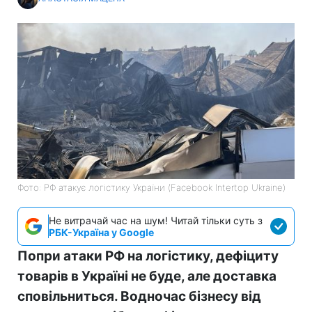
Фото: РФ атакує логістику України (Facebook Intertop Ukraine)
Не витрачай час на шум! Читай тільки суть з
РБК-Україна у Google
Попри атаки РФ на логістику, дефіциту
товарів в Україні не буде, але доставка
сповільниться. Водночас бізнесу від