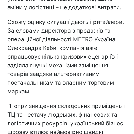
зміни у логістиці – це додаткові витрати.
Схожу оцінку ситуації дають і ритейлери.
За словами директора з продажів та
операційної діяльності METRO Україна
Олександра Кеби, компанія вже
опрацьовує кілька кризових сценаріїв і
задіяла гнучкі механізми заміщення
товарів завдяки альтернативним
постачальникам та власним торговим
маркам.
"Попри знищення складських приміщень і
ТЦ та нестачу людських, фінансових та
логістичних ресурсів, український бізнес
щоразу втілює неймовірно швидкі