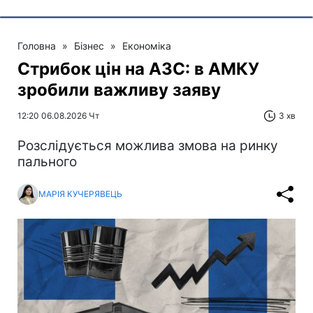
Головна
»
Бізнес
»
Економіка
Стрибок цін на АЗС: в АМКУ
зробили важливу заяву
12:20 06.08.2026 Чт
3 хв
Розслідується можлива змова на ринку
пального
МАРІЯ КУЧЕРЯВЕЦЬ