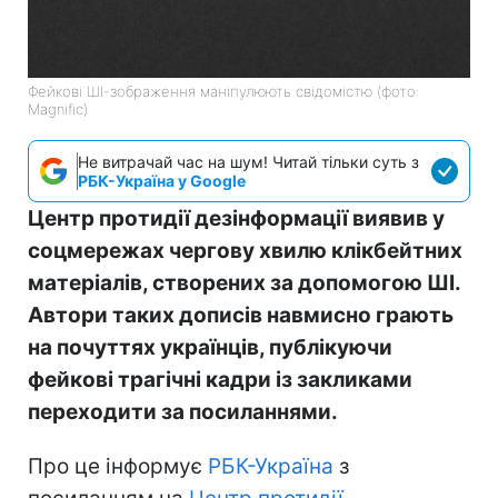
Фейкові ШІ-зображення маніпулюють свідомістю (фото:
Magnific)
Не витрачай час на шум! Читай тільки суть з
РБК-Україна у Google
Центр протидії дезінформації виявив у
соцмережах чергову хвилю клікбейтних
матеріалів, створених за допомогою ШІ.
Автори таких дописів навмисно грають
на почуттях українців, публікуючи
фейкові трагічні кадри із закликами
переходити за посиланнями.
Про це інформує
РБК-Україна
з