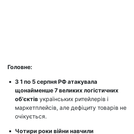
Головне:
З 1 по 5 серпня РФ атакувала
щонайменше 7 великих логістичних
об'єктів
українських ритейлерів і
маркетплейсів, але дефіциту товарів не
очікується.
Чотири роки війни навчили