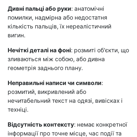
Дивні пальці або руки
: анатомічні
помилки, надмірна або недостатня
кількість пальців, їх нереалістичний
вигин.
Нечіткі деталі на фоні
: розмиті об'єкти, що
зливаються між собою, або дивна
геометрія заднього плану.
Неправильні написи чи символи
:
розмитий, викривлений або
нечитабельний текст на одязі, вивісках і
техніці.
Відсутність контексту
: немає конкретної
інформації про точне місце, час події та