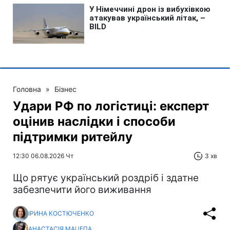
Головна
»
Бізнес
Удари РФ по логістиці: експерт
оцінив наслідки і способи
підтримки ритейлу
12:30 06.08.2026 Чт
3 хв
Що рятує український роздріб і здатне
забезпечити його виживання
ІРИНА КОСТЮЧЕНКО
АНАСТАСІЯ МАЦЕПА