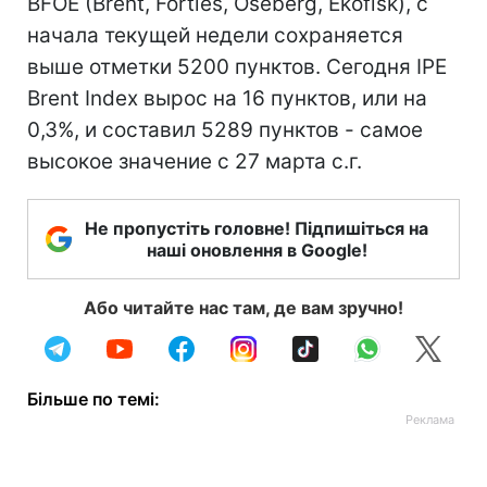
BFOE (Brent, Forties, Oseberg, Ekofisk), с
начала текущей недели сохраняется
выше отметки 5200 пунктов. Сегодня IPE
Brent Index вырос на 16 пунктов, или на
0,3%, и составил 5289 пунктов - самое
высокое значение с 27 марта с.г.
Не пропустіть головне! Підпишіться на
наші оновлення в Google!
Або читайте нас там, де вам зручно!
Більше по темі: