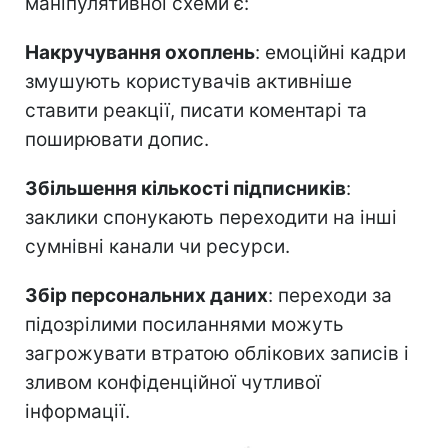
маніпулятивної схеми є:
Накручування охоплень
: емоційні кадри
змушують користувачів активніше
ставити реакції, писати коментарі та
поширювати допис.
Збільшення кількості підписників
:
заклики спонукають переходити на інші
сумнівні канали чи ресурси.
Збір персональних даних
: переходи за
підозрілими посиланнями можуть
загрожувати втратою облікових записів і
зливом конфіденційної чутливої
інформації.