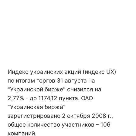
Индекс украинских акций (индекс UX)
по итогам торгов 31 августа на
"Украинской бирже" снизился на
2,77% - до 1174,12 пункта. ОАО
"Украинская биржа"
зарегистрировано 2 октября 2008 г.,
общее количество участников – 106
компаний.