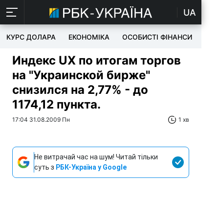
UA
КУРС ДОЛАРА
ЕКОНОМІКА
ОСОБИСТІ ФІНАНСИ
TEC
Индекс UX по итогам торгов
на "Украинской бирже"
снизился на 2,77% - до
1174,12 пункта.
17:04 31.08.2009 Пн
1 хв
Не витрачай час на шум! Читай тільки
суть з
РБК-Україна у Google