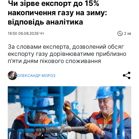
Чи зірве експорт до 15%
накопичення газу на зиму:
відповідь аналітика
16:50 06.08.2026 Чт
2 хв
За словами експерта, дозволений обсяг
експорту газу дорівнюватиме приблизно
п’яти дням пікового споживання
ОЛЕКСАНДР МОРОЗ