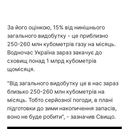
За його оцінкою, 15% від нинішнього
загального видобутку - це приблизно
250-260 млн кубометрів газу на місяць.
Водночас Україна зараз закачує до
сховищ понад 1 млрд кубометрів
щомісяця.
"Від загального видобутку це в нас зараз
близько 250-260 млн кубометрів на
місяць. Тобто серйозної погоди, в плані
підготовки до зими накопичення запасів,
воно не буде робити", - зазначив Свищо.