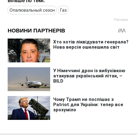
Більше по темі:
Опалювальный сезон
Газ