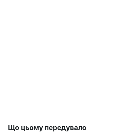
Що цьому передувало