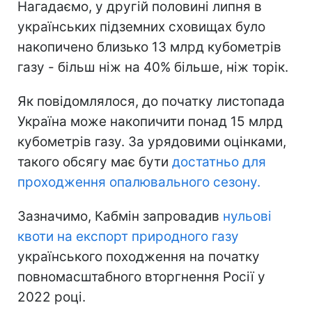
Нагадаємо, у другій половині липня в
українських підземних сховищах було
накопичено близько 13 млрд кубометрів
газу - більш ніж на 40% більше, ніж торік.
Як повідомлялося, до початку листопада
Україна може накопичити понад 15 млрд
кубометрів газу. За урядовими оцінками,
такого обсягу має бути
достатньо для
проходження опалювального сезону.
Зазначимо, Кабмін запровадив
нульові
квоти на експорт природного газу
українського походження на початку
повномасштабного вторгнення Росії у
2022 році.