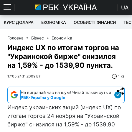
UA
КУРС ДОЛАРА
ЕКОНОМІКА
ОСОБИСТІ ФІНАНСИ
TEC
Головна
»
Бізнес
»
Економіка
Индекс UX по итогам торгов на
"Украинской бирже" снизился
на 1,59% - до 1539,90 пункта.
17:05 24.11.2009 Вт
1 хв
Не витрачай час на шум! Читай тільки суть з
РБК-Україна у Google
Индекс украинских акций (индекс UX) по
итогам торгов 24 ноября на "Украинской
бирже" снизился на 1,59% - до 1539,90