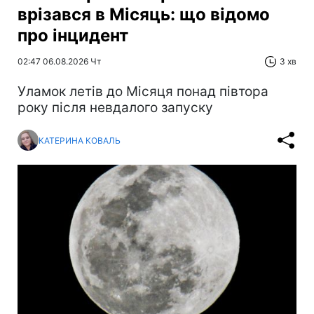
врізався в Місяць: що відомо
про інцидент
02:47 06.08.2026 Чт
3 хв
Уламок летів до Місяця понад півтора
року після невдалого запуску
КАТЕРИНА КОВАЛЬ