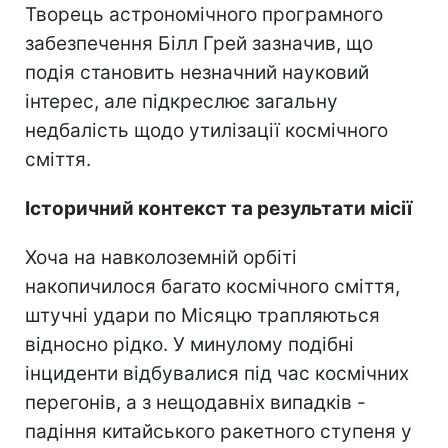
Творець астрономічного програмного
забезпечення Білл Грей зазначив, що
подія становить незначний науковий
інтерес, але підкреслює загальну
недбалість щодо утилізації космічного
сміття.
Історичний контекст та результати місії
Хоча на навколоземній орбіті
накопичилося багато космічного сміття,
штучні удари по Місяцю трапляються
відносно рідко. У минулому подібні
інциденти відбувалися під час космічних
перегонів, а з нещодавніх випадків -
падіння китайського ракетного ступеня у