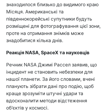
знаходилося близько до видимого краю
Місяця. Американські та
південнокорейські супутники будуть
розміщені для фотографування цієї зони,
проте на отримання знімків може
знадобитися кілька днів.
Реакція NASA, SpaceX та науковців
Речник NASA Джимі Рассел заявив, що
інцидент не становить небезпеки для
нашої планети. За його словами, вчені
планують зібрати дані про подію, щоб
краще зрозуміти штучні удари та
вдосконалити методи відстеження
об'єктів у космосі.