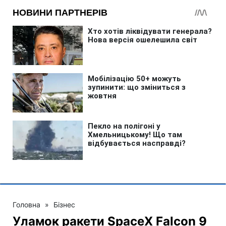
Головна
»
Бізнес
Уламок ракети SpaceX Falcon 9