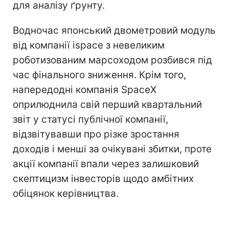
для аналізу ґрунту.
Водночас японський двометровий модуль
від компанії ispace з невеликим
роботизованим марсоходом розбився під
час фінального зниження. Крім того,
напередодні компанія SpaceX
оприлюднила свій перший квартальний
звіт у статусі публічної компанії,
відзвітувавши про різке зростання
доходів і менші за очікувані збитки, проте
акції компанії впали через залишковий
скептицизм інвесторів щодо амбітних
обіцянок керівництва.