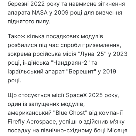
березні 2022 року та навмисне зіткнення
апарата NASA у 2009 році для вивчення
піднятого пилу.
Також кілька посадкових модулів
розбилися під час спроби приземлення,
зокрема російська місія "Луна-25" у 2023
році, індійська "Чандраян-2" та
ізраїльський апарат "Берешит" у 2019
році.
Що стосується місії SpaceX 2025 року,
один із запущених модулів,
американський "Blue Ghost" від компанії
Firefly Aerospace, успішно здійснив м'яку
посадку на північно-східному боці Місяця