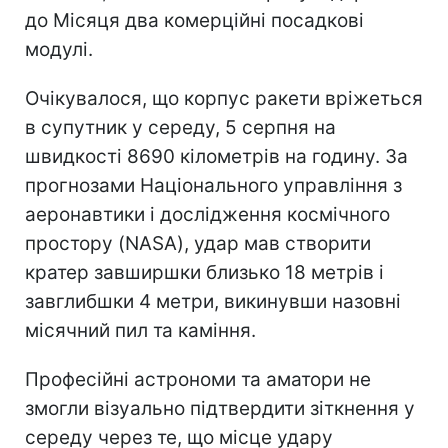
до Місяця два комерційні посадкові
модулі.
Очікувалося, що корпус ракети вріжеться
в супутник у середу, 5 серпня на
швидкості 8690 кілометрів на годину. За
прогнозами Національного управління з
аеронавтики і дослідження космічного
простору (NASA), удар мав створити
кратер завширшки близько 18 метрів і
завглибшки 4 метри, викинувши назовні
місячний пил та каміння.
Професійні астрономи та аматори не
змогли візуально підтвердити зіткнення у
середу через те, що місце удару