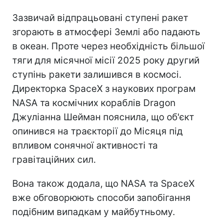
Зазвичай відпрацьовані ступені ракет
згорають в атмосфері Землі або падають
в океан. Проте через необхідність більшої
тяги для місячної місії 2025 року другий
ступінь ракети залишився в космосі.
Директорка SpaceX з наукових програм
NASA та космічних кораблів Dragon
Джуліанна Шейман пояснила, що об'єкт
опинився на траєкторії до Місяця під
впливом сонячної активності та
гравітаційних сил.
Вона також додала, що NASA та SpaceX
вже обговорюють способи запобігання
подібним випадкам у майбутньому.