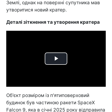
Землі, однак на поверхні супутника мав
утворитися новий кратер.
Деталі зіткнення та утворення кратера
Play
Video
Об'єкт розміром із п'ятиповерховий
будинок був частиною ракети SpaceX
Falcon 9, яка в січні 2025 року відправила