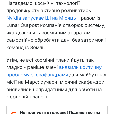
Нагадаємо, космічні технології
продовжують активно розвиватись.
Nvidia запускає ШІ на Місяць
- разом із
Lunar Outpost компанія створює систему,
яка дозволить космічним апаратам
самостійно обробляти дані без затримок і
команд із Землі.
Утім, не всі космічні плани йдуть так
гладко - раніше вчені
виявили критичну
проблему зі скафандрами
для майбутньої
місії на Марс: сучасні місячні скафандри
виявились непридатними для роботи на
Червоній планеті.
Не пропустіть головне! Підпишіться на