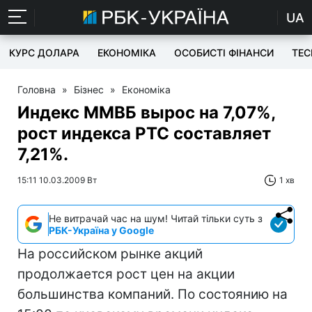
UA
КУРС ДОЛАРА
ЕКОНОМІКА
ОСОБИСТІ ФІНАНСИ
TEC
Головна
»
Бізнес
»
Економіка
Индекс ММВБ вырос на 7,07%,
рост индекса РТС составляет
7,21%.
15:11 10.03.2009 Вт
1 хв
Не витрачай час на шум! Читай тільки суть з
РБК-Україна у Google
На российском рынке акций
продолжается рост цен на акции
большинства компаний. По состоянию на