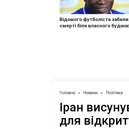
Головна
»
Новини
»
Політика
Іран висуну
для відкрит