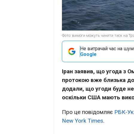
Фото: вимоги можуть чинити тиск на Тра
Не витрачай час на шум!
Google
Іран заявив, що угода з 
протокою вже близька до
додали, що угоди буде н
оскільки США мають вико
Про це повідомляє
РБК-Ук
New York Times
.