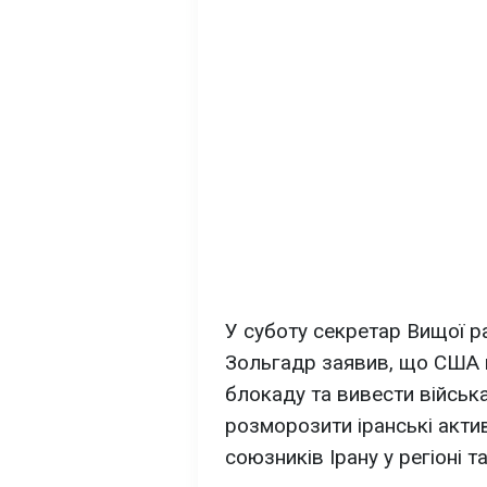
У суботу секретар Вищої 
Зольгадр заявив, що США 
блокаду та вивести війська 
розморозити іранські актив
союзників Ірану у регіоні т