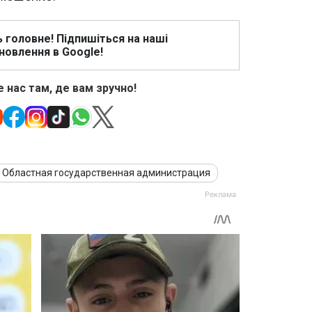
ь головне! Підпишіться на наші
новлення в Google!
 нас там, де вам зручно!
Областная государственная администрация