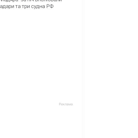
радари та три судна РФ