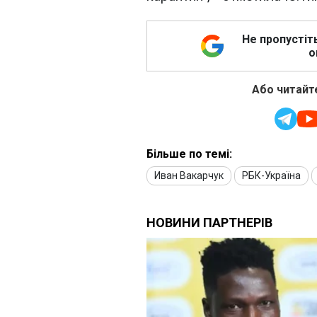
Не пропустіт
о
Або читайте
Більше по темі:
Иван Вакарчук
РБК-Україна