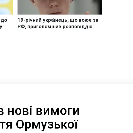
в нові вимоги
тя Ормузької