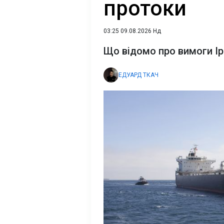
протоки
03:25 09.08.2026 Нд
Що відомо про вимоги І
ЕДУАРД ТКАЧ