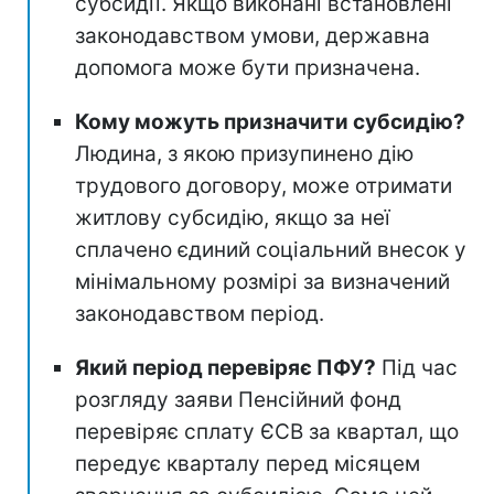
субсидії. Якщо виконані встановлені
законодавством умови, державна
допомога може бути призначена.
Кому можуть призначити субсидію?
Людина, з якою призупинено дію
трудового договору, може отримати
житлову субсидію, якщо за неї
сплачено єдиний соціальний внесок у
мінімальному розмірі за визначений
законодавством період.
Який період перевіряє ПФУ?
Під час
розгляду заяви Пенсійний фонд
перевіряє сплату ЄСВ за квартал, що
передує кварталу перед місяцем