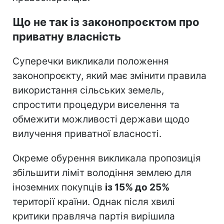
Що не так із законопроєктом про
приватну власність
Суперечки викликали положення
законопроєкту, який має змінити правила
використання сільських земель,
спростити процедури виселення та
обмежити можливості держави щодо
вилучення приватної власності.
Окреме обурення викликала пропозиція
збільшити ліміт володіння землею для
іноземних покупців
із 15% до 25%
території країни. Однак після хвилі
критики правляча партія вирішила