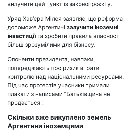
вилучити цей пункт із законопроєкту.
Уряд Хав’єра Мілея заявляє, що реформа
допоможе Аргентині
залучити іноземні
інвестиції
та зробити правила власності
більш зрозумілими для бізнесу.
Опоненти президента, навпаки,
попереджають про ризик втрати
контролю над національними ресурсами.
Під час протестів учасники тримали
плакати з написами "Батьківщина не
продається".
Скільки вже викуплено земель
Аргентини іноземцями