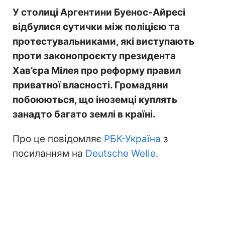
У столиці Аргентини Буенос-Айресі
відбулися сутички між поліцією та
протестувальниками, які виступають
проти законопроєкту президента
Хав’єра Мілея про реформу правил
приватної власності. Громадяни
побоюються, що іноземці куплять
занадто багато землі в країні.
Про це повідомляє
РБК-Україна
з
посиланням на
Deutsche Welle
.