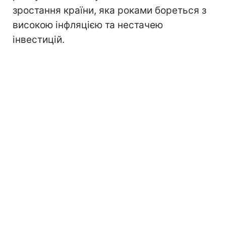
зростання країни, яка роками бореться з
високою інфляцією та нестачею
інвестицій.