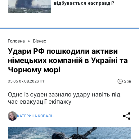
Головна
»
Бізнес
Удари РФ пошкодили активи
німецьких компаній в Україні та
Чорному морі
05:05 07.08.2026 Пт
2 хв
Одне із суден зазнало удару навіть під
час евакуації екіпажу
КАТЕРИНА КОВАЛЬ