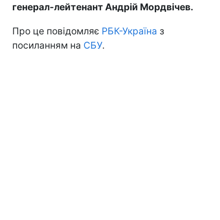
генерал-лейтенант Андрій Мордвічев.
Про це повідомляє
РБК-Україна
з
посиланням на
СБУ
.