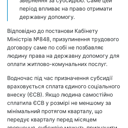
звернення за субсидією. Саме цей
період впливає на право отримати
державну допомогу.
Відповідно до постанови Кабінету
Міністрів №848, призупинення трудового
договору саме по собі не позбавляє
людину права на державну допомогу для
оплати житлово-комунальних послуг.
Водночас під час призначення субсидії
враховується сплата єдиного соціального
внеску (ЄСВ). Якщо людина самостійно
сплатила ЄСВ у розмірі не меншому за
мінімальний протягом кварталу, що
передує кварталу перед місяцем
звернення, субсидію можуть призначити.