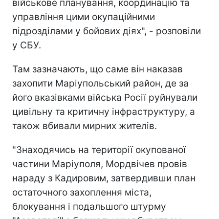
військове планування, координацію та
управління цими окупаційними
підрозділами у бойових діях", - розповіли
у СБУ.
Там зазначають, що саме він наказав
захопити Маріупольський район, де за
його вказівками війська Росії руйнували
цивільну та критичну інфраструктуру, а
також вбивали мирних жителів.
"Знаходячись на території окупованої
частини Маріуполя, Мордвічев провів
нараду з Кадировим, затвердивши план
остаточного захоплення міста,
блокування і подальшого штурму