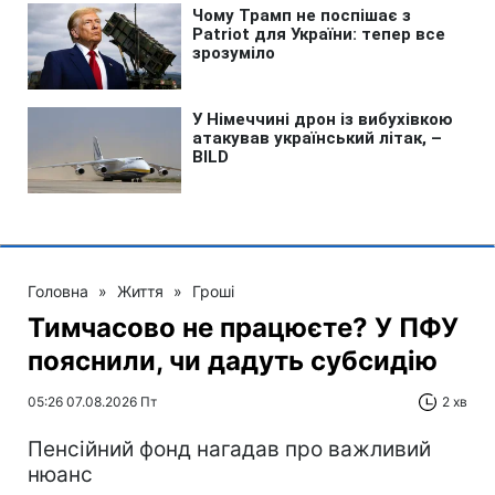
Головна
»
Життя
»
Гроші
Тимчасово не працюєте? У ПФУ
пояснили, чи дадуть субсидію
05:26 07.08.2026 Пт
2 хв
Пенсійний фонд нагадав про важливий
нюанс