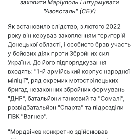
захопити Маріуполь і штурмувати
"Азовсталь" (СБУ)
Як встановило слідство, з лютого 2022
року він керував захопленням територій
Донецької області, і особисто брав участь
у бойових діях проти Збройних сил
України. До його підпорядкування
входять: "1-й армійський корпус народної
міліції", ряд окремих мотострілецьких
бригад незаконних збройних формувань
"ДНР", батальйони танковий та "Сомалі",
розвідбатальйон "Спарта" та підрозділи
ПВК "Вагнер".
"Мордвічев конкретно здійснював