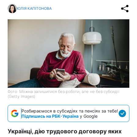
ЮЛІЯ КАПІТОНОВА
Фото: Можна залишитися без роботи, але не без субсидії
(Getty Images)
Розбираємося в субсидіях та пенсіях за тебе!
Підпишись на РБК-Україна
у Google
Українці, дію трудового договору яких