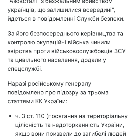
"Азовсталі" з безжальним вбивством
українців, що залишилися всередині", -
йдеться в повідомленні Служби безпеки.
За його безпосереднього керівництва та
контролю окупаційні війська чинили
звірства проти військовослужбовців ЗСУ
та цивільного населення, додали у
спецслужбі.
Наразі російському генералу
повідомлено про підозру за трьома
статтями КК України:
ч. 3 ст. 110 (посягання на територіальну
цілісність та недоторканність України,
якщо вони призвели до загибелі людей