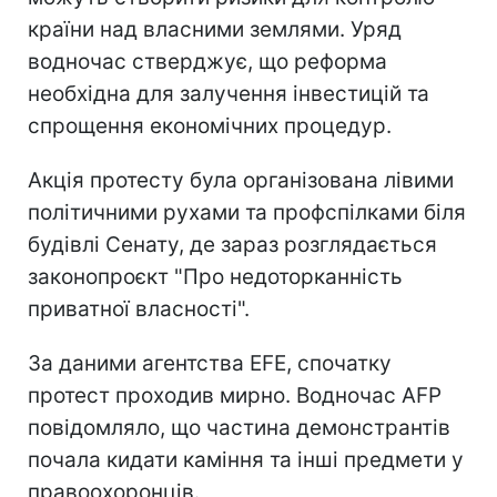
країни над власними землями. Уряд
водночас стверджує, що реформа
необхідна для залучення інвестицій та
спрощення економічних процедур.
Акція протесту була організована лівими
політичними рухами та профспілками біля
будівлі Сенату, де зараз розглядається
законопроєкт "Про недоторканність
приватної власності".
За даними агентства EFE, спочатку
протест проходив мирно. Водночас AFP
повідомляло, що частина демонстрантів
почала кидати каміння та інші предмети у
правоохоронців.