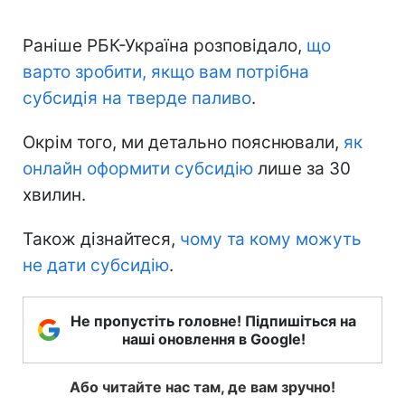
Раніше РБК-Україна розповідало,
що
варто зробити, якщо вам потрібна
субсидія на тверде паливо
.
Окрім того, ми детально пояснювали,
як
онлайн оформити субсидію
лише за 30
хвилин.
Також дізнайтеся,
чому та кому можуть
не дати субсидію
.
Не пропустіть головне! Підпишіться на
наші оновлення в Google!
Або читайте нас там, де вам зручно!