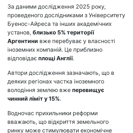
За даними дослідження 2025 року,
проведеного дослідниками з Університету
Буенос-Айреса та інших академічних
установ,
близько 5% території
Аргентини
вже перебуває у власності
іноземних компаній. Це приблизно
відповідає
площі Англії
.
Автори дослідження зазначають, що в
деяких регіонах частка іноземного
володіння землею вже
перевищує
чинний ліміт у 15%
.
Водночас прихильники реформи
вважають, що відкриття земельного
ринку може стимулювати економічне