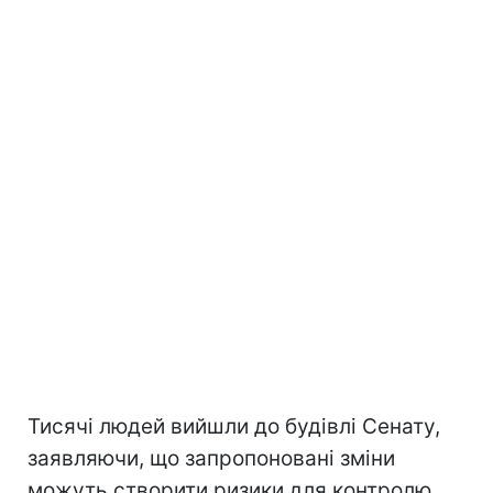
Тисячі людей вийшли до будівлі Сенату,
заявляючи, що запропоновані зміни
можуть створити ризики для контролю