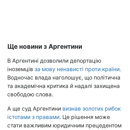
Ще новини з Аргентини
В Аргентині дозволили депортацію
іноземців
за мову ненависті проти країни
.
Водночас влада наголошує, що політична
та академічна критика й надалі захищена
свободою слова.
А ще суд Аргентини
визнав золотих рибок
істотами з правами
. Це рішення може
стати важливим юридичним прецедентом